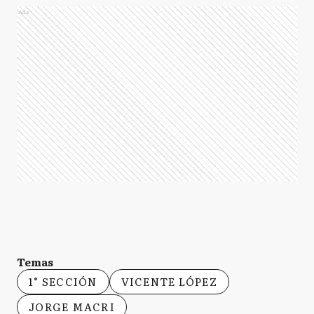
Ads
Temas
1° SECCIÓN
VICENTE LÓPEZ
JORGE MACRI