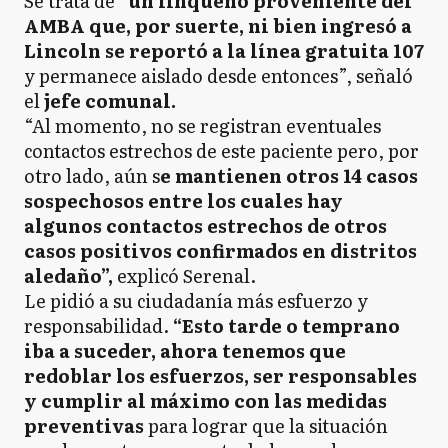
Se trata de
“un linqueño proveniente del
AMBA que, por suerte, ni bien ingresó a
Lincoln se reportó a la línea gratuita 107
y permanece aislado desde entonces”, señaló
el
jefe comunal.
“Al momento, no se registran eventuales
contactos estrechos de este paciente pero, por
otro lado, aún s
e mantienen otros 14 casos
sospechosos entre los cuales hay
algunos contactos estrechos de otros
casos positivos confirmados en distritos
aledaño”,
explicó Serenal.
Le pidió a su ciudadanía más esfuerzo y
responsabilidad.
“Esto tarde o temprano
iba a suceder, ahora tenemos que
redoblar los esfuerzos, ser responsables
y cumplir al máximo con las medidas
preventivas
para lograr que la situación