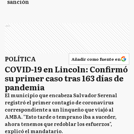
sanción
Ads
POLÍTICA
Añadir como fuente en
COVID-19 en Lincoln: Confirmó
su primer caso tras 163 días de
pandemia
El municipio que encabeza Salvador Serenal
registró el primer contagio de coronavirus
correspondiente a un linqueño que viajó al
AMBA. “Esto tarde o temprano iba a suceder,
ahora tenemos que redoblar los esfuerzos",
explicó el mandatario.