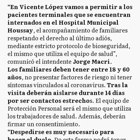
“En Vicente López vamos a permitir a los
pacientes terminales que se encuentran
internados en el Hospital Municipal
Houssay
, el acompañamiento de familiares
respetando el derecho al último adiós,
mediante estricto protocolo de bioseguridad,
el mismo que utiliza el equipo de salud”,
comunicó el intendente
Jorge Macri
.
Los familiares deben tener entre 18 y 60
años
, no presentar factores de riesgo ni tener
síntomas vinculados al coronavirus.
Tras la
visita deberán aislarse durante 14 días
por ser contactos estrecho
s. El equipo de
Protección Personal será el mismo que utiliza
los trabajadores de salud. Además, deberán
firmar un consentimiento.
“Despedirse es muy necesario para
hacer el duelo.
De esta forma podrá tener