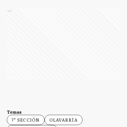
Ads
Temas
7° SECCIÓN
OLAVARRÍA