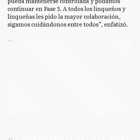
pueda mantenerse controlada y podamos
continuar en Fase 5. A todos los linqueños y
linqueñas les pido la mayor colaboración,
sigamos cuidándonos entre todos”, enfatizó.
Ads
Ads