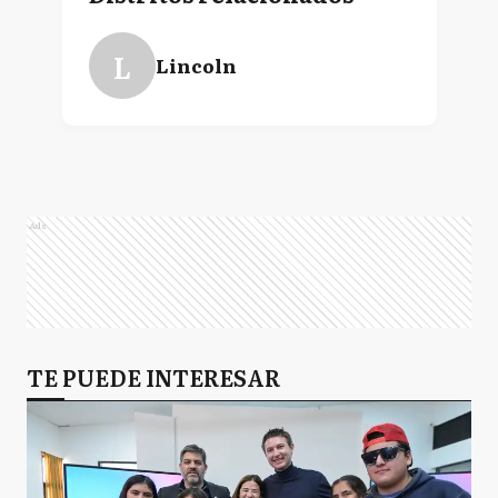
L
Lincoln
Ads
TE PUEDE INTERESAR