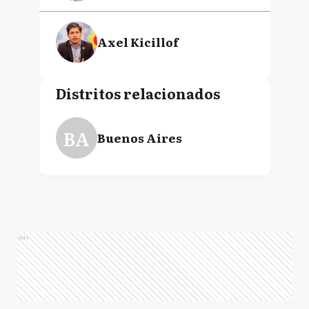
Axel Kicillof
Distritos relacionados
BA
Buenos Aires
Ads