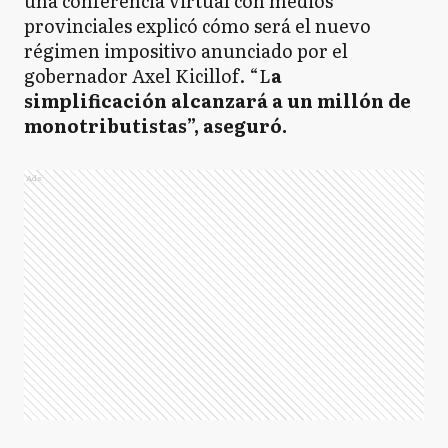
una conferencia virtual con medios
provinciales explicó cómo será el nuevo
régimen impositivo anunciado por el
gobernador Axel Kicillof. “L
a
simplificación alcanzará a un millón de
monotributistas”, aseguró.
Ads