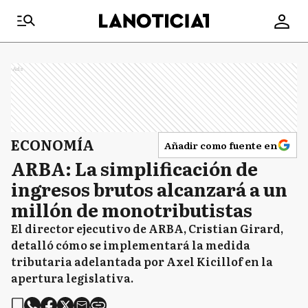
Ads
ECONOMÍA
Añadir como fuente en
ARBA: La simplificación de
ingresos brutos alcanzará a un
millón de monotributistas
El director ejecutivo de ARBA, Cristian Girard,
detalló cómo se implementará la medida
tributaria adelantada por Axel Kicillof en la
apertura legislativa.