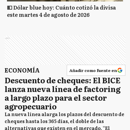
💵 Dólar blue hoy: Cuánto cotizó la divisa
este martes 4 de agosto de 2026
Ads
ECONOMÍA
Añadir como fuente en
Descuento de cheques: El BICE
lanza nueva línea de factoring
a largo plazo para el sector
agropecuario
La nueva línea alarga los plazos del descuento de
cheques hasta los 365 días, el doble de las
alternativas que existen en el mercado. “El