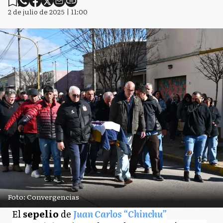
2 de julio de 2025 | 11:00
Foto: Convergencias
El
sepelio
de
Juan Carlos “Chinchu”