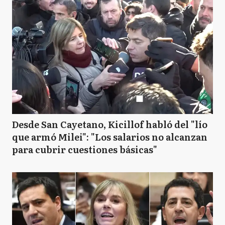
Desde San Cayetano, Kicillof habló del "lío
que armó Milei": "Los salarios no alcanzan
para cubrir cuestiones básicas"