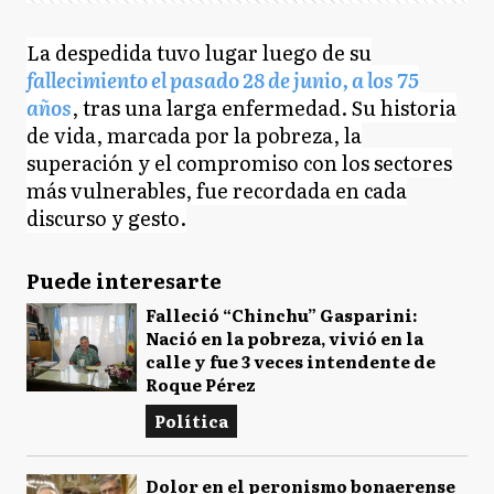
La despedida tuvo lugar luego de su
fallecimiento el pasado 28 de junio, a los 75
años
, tras una larga enfermedad. Su historia
de vida, marcada por la pobreza, la
superación y el compromiso con los sectores
más vulnerables, fue recordada en cada
discurso y gesto.
Puede interesarte
Falleció “Chinchu” Gasparini:
Nació en la pobreza, vivió en la
calle y fue 3 veces intendente de
Roque Pérez
Política
Dolor en el peronismo bonaerense