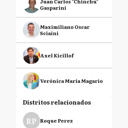
Juan Carlos "Chinchu"
Gasparini
Maximiliano Oscar
Sciaini
Axel Kicillof
Verónica María Magario
Distritos relacionados
RP
Roque Perez