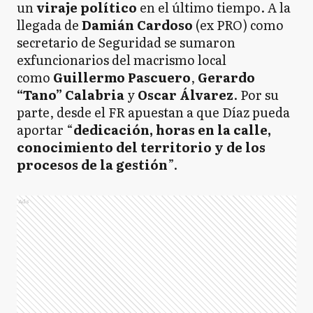
un
viraje político
en el último tiempo. A la
llegada de
Damián Cardoso
(ex PRO) como
secretario de Seguridad se sumaron
exfuncionarios del macrismo local
como
Guillermo Pascuero
,
Gerardo
“Tano” Calabria
y
Oscar Álvarez
. Por su
parte, desde el FR apuestan a que Díaz pueda
aportar “
dedicación, horas en la calle,
conocimiento del territorio y de los
procesos de la gestión
”.
Ads