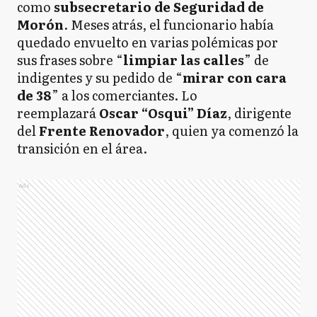
como
subsecretario de Seguridad de
Morón
. Meses atrás, el funcionario había
quedado envuelto en varias polémicas por
sus frases sobre “
limpiar las calles
” de
indigentes y su pedido de “
mirar con cara
de 38
” a los comerciantes. Lo
reemplazará
Oscar “Osqui” Díaz
, dirigente
del
Frente Renovador
, quien ya comenzó la
transición en el área.
Ads