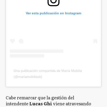
Ver esta publicación en Instagram
Una publicación compartida de María Mobilia
(@mariamobiliaok)
Cabe remarcar que la gestión del
intendente
Lucas Ghi
viene atravesando