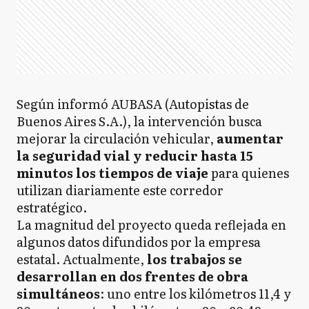
Según informó AUBASA (Autopistas de
Buenos Aires S.A.), la intervención busca
mejorar la circulación vehicular,
aumentar
la seguridad vial y reducir hasta 15
minutos los tiempos de viaje
para quienes
utilizan diariamente este corredor
estratégico.
La magnitud del proyecto queda reflejada en
algunos datos difundidos por la empresa
estatal. Actualmente,
los trabajos se
desarrollan en dos frentes de obra
simultáneos
: uno entre los kilómetros 11,4 y