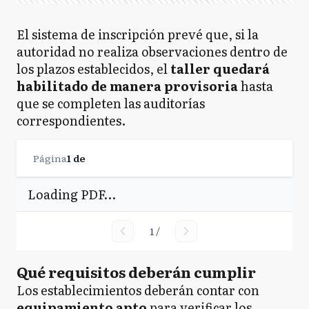
El sistema de inscripción prevé que, si la
autoridad no realiza observaciones dentro de
los plazos establecidos, el
taller quedará
habilitado de manera provisoria
hasta
que se completen las auditorías
correspondientes.
Página
1
de
Loading PDF…
1
/
Qué requisitos deberán cumplir
Los establecimientos deberán contar con
equipamiento apto
para verificar los