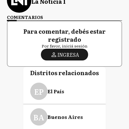
La Noticia 1
COMENTARIOS
Para comentar, debés estar
registrado
Por favor, iniciá sesión
INGRESA
Distritos relacionados
EP
El País
BA
Buenos Aires