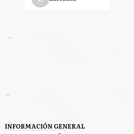
LP
La Plata
Ads
Ads
INFORMACIÓN GENERAL