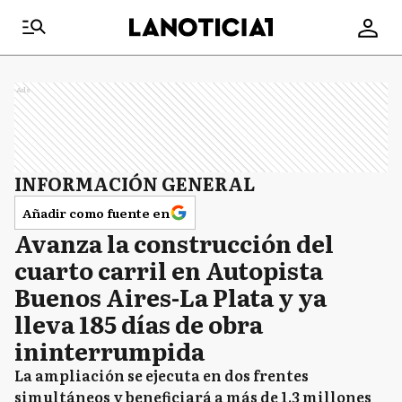
Ads
INFORMACIÓN GENERAL
Añadir como fuente en
Avanza la construcción del
cuarto carril en Autopista
Buenos Aires-La Plata y ya
lleva 185 días de obra
ininterrumpida
La ampliación se ejecuta en dos frentes
simultáneos y beneficiará a más de 1,3 millones