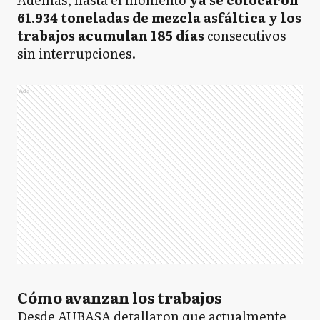
61.934 toneladas de mezcla asfáltica y los
trabajos acumulan 185 días
consecutivos
sin interrupciones.
Ads
Cómo avanzan los trabajos
Desde AUBASA detallaron que actualmente