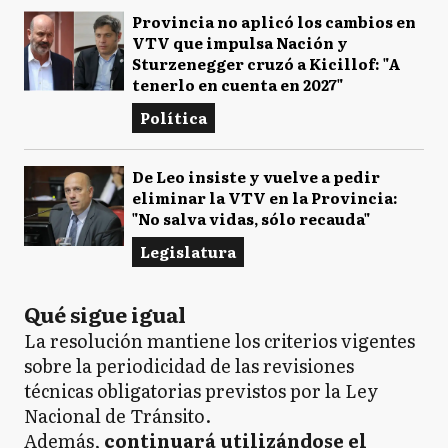
Provincia no aplicó los cambios en
VTV que impulsa Nación y
Sturzenegger cruzó a Kicillof: "A
tenerlo en cuenta en 2027"
Política
De Leo insiste y vuelve a pedir
eliminar la VTV en la Provincia:
"No salva vidas, sólo recauda"
Legislatura
Qué sigue igual
La resolución mantiene los criterios vigentes
sobre la periodicidad de las revisiones
técnicas obligatorias previstos por la Ley
Nacional de Tránsito.
Además,
continuará utilizándose el