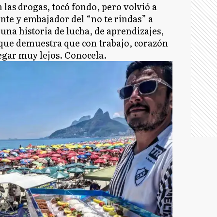
n las drogas, tocó fondo, pero volvió a
nte y embajador del “no te rindas” a
: una historia de lucha, de aprendizajes,
, que demuestra que con trabajo, corazón
legar muy lejos. Conocela.