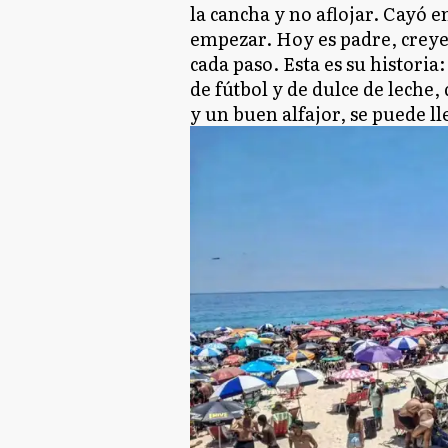
la cancha y no aflojar. Cayó e
empezar. Hoy es padre, creye
cada paso. Esta es su historia
de fútbol y de dulce de leche
y un buen alfajor, se puede l