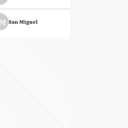
M
San Miguel