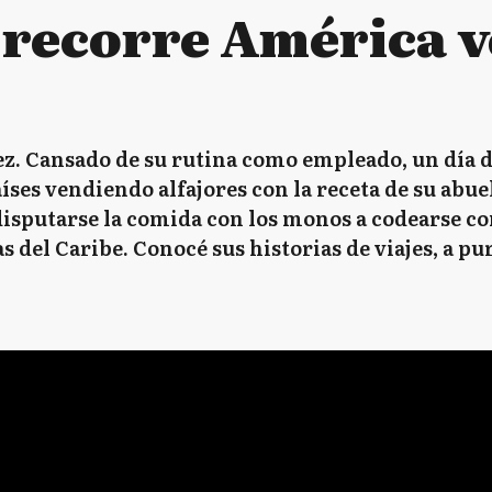
 recorre América 
z. Cansado de su rutina como empleado, un día de
íses vendiendo alfajores con la receta de su abue
e disputarse la comida con los monos a codearse c
s del Caribe. Conocé sus historias de viajes, a pu