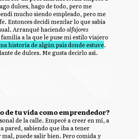
go dulces, hago de todo, pero me
prendí mucho siendo empleado, pero me
fe. Entonces decidí mezclar lo que sabía
visual. Arranqué haciendo
alfajores
 familia a la que le puse mi estilo viajero
una historia de algún país donde estuve
.
nte de dulces. Me gusta decirlo así.
o de tu vida como emprendedor?
nal de la calle. Empecé a creer en mí, a
a pared, sabiendo que iba a tener
r mal, puede salir bien. Pero comida y