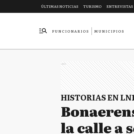
ÚLTIMAS NOTICIAS
TURISMO
ENTREVISTAS
FUNCIONARIOS
MUNICIPIOS
EMPRESAS
Ads
HISTORIAS EN LN
Bonaerens
la calle a