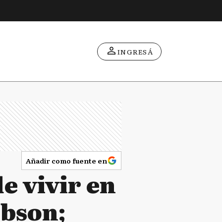
INGRESÁ
Añadir como fuente en
e vivir en
ibson;