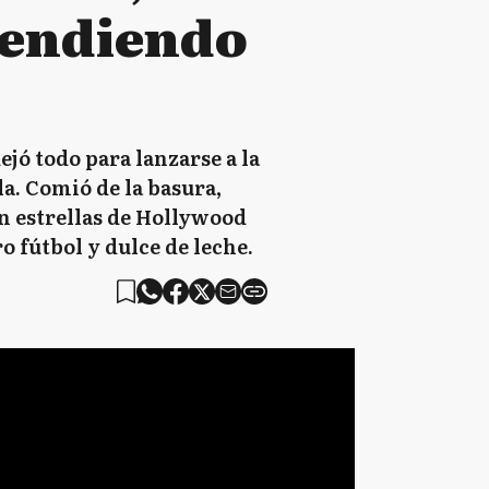
vendiendo
jó todo para lanzarse a la
la. Comió de la basura,
on estrellas de Hollywood
ro fútbol y dulce de leche.