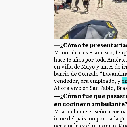
—¿Cómo te presentarías 
Mi nombre es Francisco, tengo
hace 15 años por toda América
en Villa de Mayo y antes de ir
barrio de Gonzalo “Lavandina
vendedor, era empleado, y
en
Ahora vivo en San Pablo, Bras
—¿Cómo fue que pasaste
en cocinero ambulante
Mi abuela me enseñó a cocinar
irme del país, no por nada g
personales y el cansancio. Qu