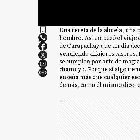
Una receta de la abuela, una 
hombro. Así empezó el viaje
de Carapachay que un día dec
vendiendo alfajores caseros.
se cumplen por arte de magia,
chamuyo. Porque si algo tiene 
enseña más que cualquier escu
demás, como él mismo dice- e
Ads