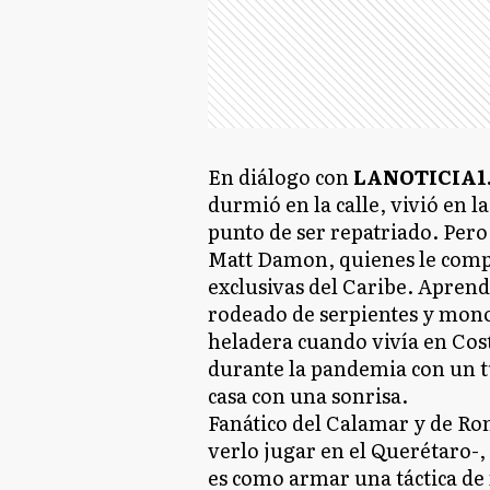
En diálogo con
LANOTICIA1
durmió en la calle, vivió en l
punto de ser repatriado. Per
Matt Damon, quienes le compr
exclusivas del Caribe. Aprend
rodeado de serpientes y mono
heladera cuando vivía en Cost
durante la pandemia con un t
casa con una sonrisa.
Fanático del Calamar y de Ron
verlo jugar en el Querétaro-,
es como armar una táctica de 