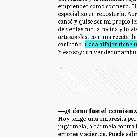
emprender como cocinero. Ha
especializo en repostería. A
cansé y quise ser mi propio je
de ventas con la cocina y lo 
artesanales
, con una receta de
caribeño.
Cada alfajor tiene 
Y eso soy: un vendedor ambula
Ads
—¿Cómo fue el comienz
Hoy tengo una empresita perso
jugármela, a dármela contra l
errores y aciertos. Puede sali