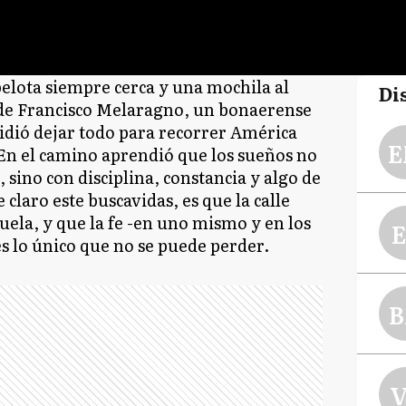
pelota siempre cerca y una mochila al
Di
 de Francisco Melaragno, un bonaerense
idió dejar todo para recorrer América
E
 En el camino aprendió que los sueños no
 sino con disciplina, constancia y algo de
claro este buscavidas, es que la calle
ela, y que la fe -en uno mismo y en los
E
s lo único que no se puede perder.
B
V