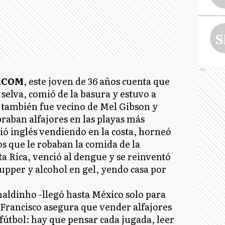
S
Ads
.COM
, este joven de 36 años cuenta que
a selva, comió de la basura y estuvo a
o también fue vecino de Mel Gibson y
aban alfajores en las playas más
ió inglés vendiendo en la costa, horneó
s que le robaban la comida de la
a Rica, venció al dengue y se reinventó
upper y alcohol en gel, yendo casa por
aldinho -llegó hasta México solo para
 Francisco asegura que vender alfajores
fútbol: hay que pensar cada jugada, leer