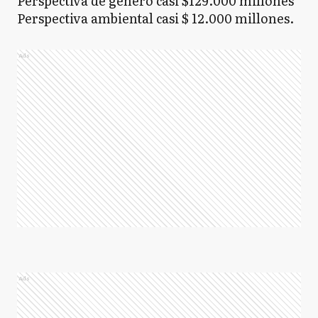
Perspectiva de género casi $129.000 millones
Perspectiva ambiental casi $ 12.000 millones.
Ads
Ads