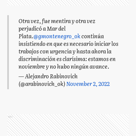
Otra vez, fue mentira y otra vez
perjudicó a Mar del
Plata.
@gmontenegro_ok
continúa
insistiendo en que es necesario iniciar los
trabajos con urgencia y hasta ahora la
discriminación es clarísima: estamos en
noviembre y no hubo ningún avance.
— Alejandro Rabinovich
(@arabinovich_ok)
November 2, 2022
Ads