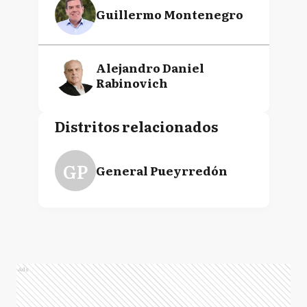
Guillermo Montenegro
Alejandro Daniel
Rabinovich
Distritos relacionados
GP
General Pueyrredón
Ads