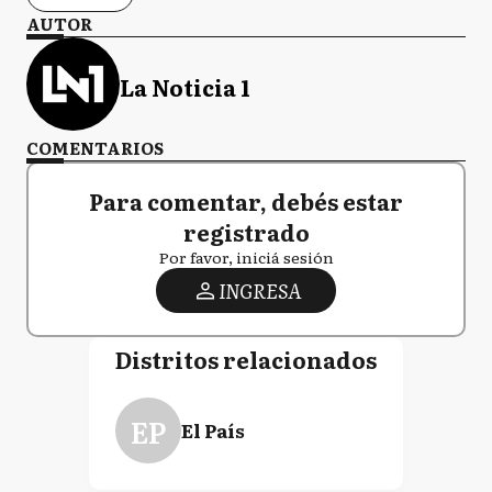
AUTOR
La Noticia 1
COMENTARIOS
Para comentar, debés estar
registrado
Por favor, iniciá sesión
INGRESA
Distritos relacionados
EP
El País