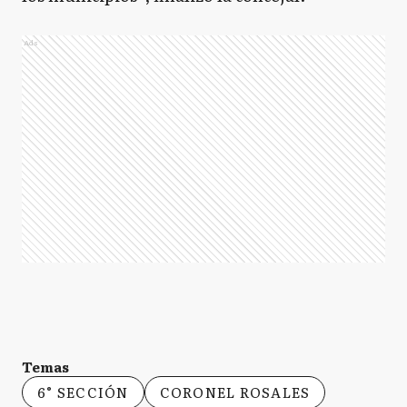
Ads
Temas
6° SECCIÓN
CORONEL ROSALES