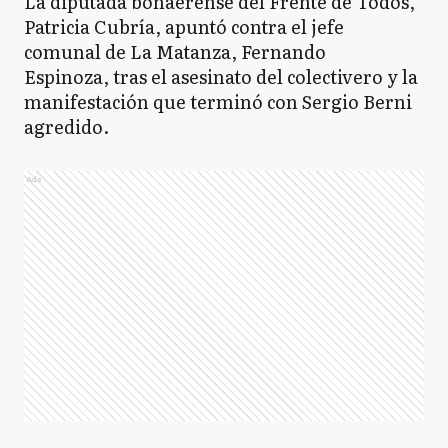
La diputada bonaerense del Frente de Todos,
Patricia Cubría, apuntó contra el jefe
comunal de La Matanza, Fernando
Espinoza, tras el asesinato del colectivero y la
manifestación que terminó con Sergio Berni
agredido.
Ads