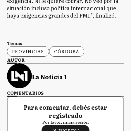
exigencia. Ni le quiere cobrar. No veo por la
situación incluso política internacional que
haya exigencias grandes del FMI”, finalizó.
Temas
PROVINCIAS
CÓRDOBA
AUTOR
La Noticia 1
COMENTARIOS
Para comentar, debés estar
registrado
Por favor, iniciá sesión
INGRESA