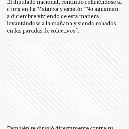
El diputado nacional, continuó refiriéndose al
clima en La Matanza y espetó: “No aguantan
a diciembre viviendo de esta manera,
levantándose a la mañana y siendo robados
en las paradas de colectivos”.
Ads
También se dirigió directamente contra su