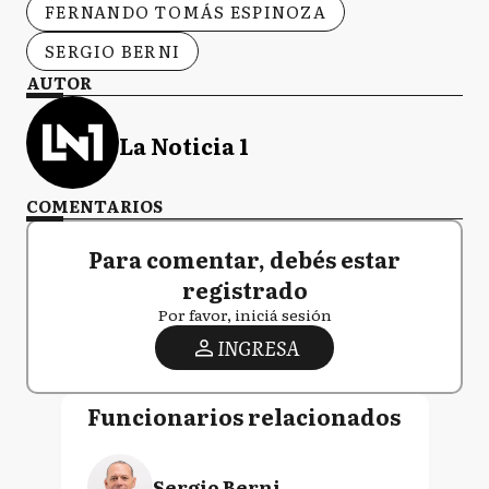
FERNANDO TOMÁS ESPINOZA
SERGIO BERNI
AUTOR
La Noticia 1
COMENTARIOS
Para comentar, debés estar
registrado
Por favor, iniciá sesión
INGRESA
Funcionarios relacionados
Sergio Berni