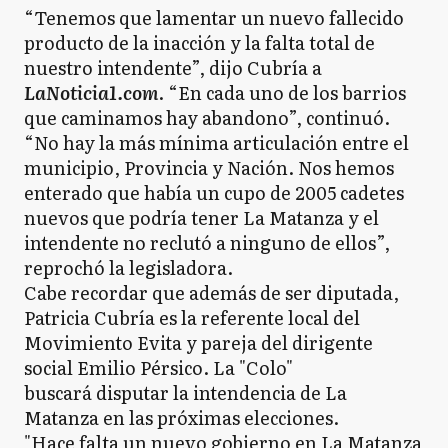
“Tenemos que lamentar un nuevo fallecido
producto de la inacción y la falta total de
nuestro intendente”, dijo Cubría a
LaNoticia1.com
. “En cada uno de los barrios
que caminamos hay abandono”, continuó.
“No hay la más mínima articulación entre el
municipio, Provincia y Nación. Nos hemos
enterado que había un cupo de 2005 cadetes
nuevos que podría tener La Matanza y el
intendente no reclutó a ninguno de ellos”,
reprochó la legisladora.
Cabe recordar que además de ser diputada,
Patricia Cubría es la referente local del
Movimiento Evita y pareja del dirigente
social Emilio Pérsico. La "Colo"
buscará disputar la intendencia de La
Matanza en las próximas elecciones.
"Hace falta un nuevo gobierno en La Matanza