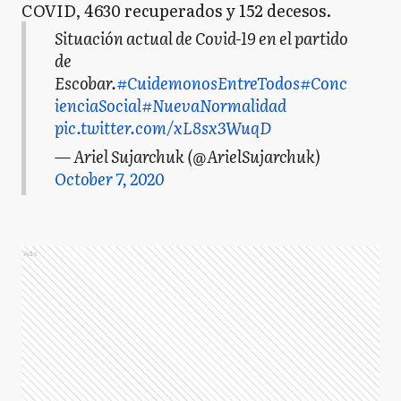
COVID, 4630 recuperados y 152 decesos.
Situación actual de Covid-19 en el partido
de
Escobar.
#CuidemonosEntreTodos
#Conc
ienciaSocial
#NuevaNormalidad
pic.twitter.com/xL8sx3WuqD
— Ariel Sujarchuk (@ArielSujarchuk)
October 7, 2020
Ads