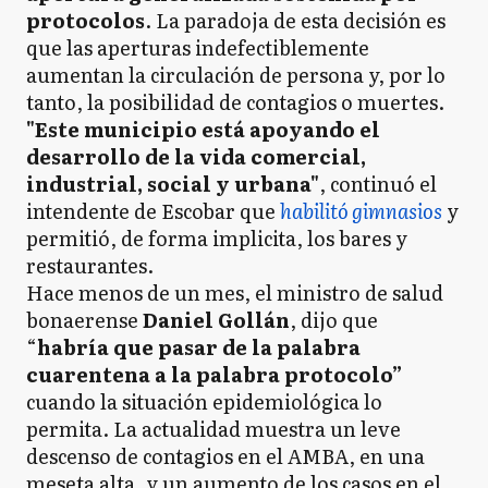
protocolos
. La paradoja de esta decisión es
que las aperturas indefectiblemente
aumentan la circulación de persona y, por lo
tanto, la posibilidad de contagios o muertes.
"Este municipio está apoyando el
desarrollo de la vida comercial,
industrial, social y urbana"
, continuó el
intendente de Escobar que
habilitó gimnasios
y
permitió, de forma implicita, los bares y
restaurantes.
Hace menos de un mes, el ministro de salud
bonaerense
Daniel Gollán
, dijo que
“
habría que pasar de la palabra
cuarentena a la palabra protocolo”
cuando la situación epidemiológica lo
permita. La actualidad muestra un leve
descenso de contagios en el AMBA, en una
meseta alta, y un aumento de los casos en el