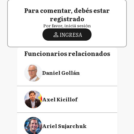
Para comentar, debés estar
registrado
Por favor, iniciá sesión
INGRESA
Funcionarios relacionados
Daniel Gollán
Axel Kicillof
Ariel Sujarchuk