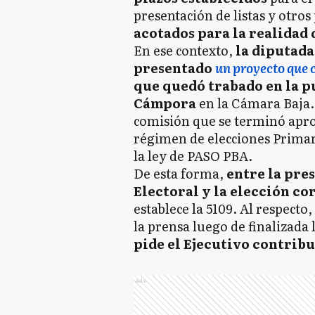
presentación de listas y otro
acotados para la realidad 
En ese contexto,
la diputada
presentado
un proyecto que
que quedó trabado en la pu
Cámpora
en la Cámara Baja. 
comisión que se terminó apro
régimen de elecciones Primari
la ley de PASO PBA.
De esta forma,
entre la pres
Electoral y la elección cor
establece la 5109. Al respecto,
la prensa luego de finalizada 
pide el Ejecutivo contribu
Ads