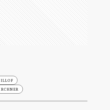
CILLOF
KIRCHNER