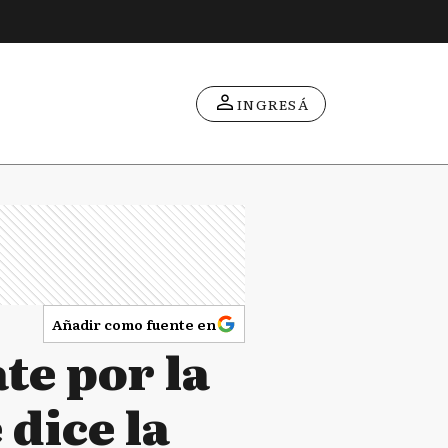
INGRESÁ
Añadir como fuente en
te por la
 dice la