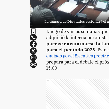
La cámara de Diputados sesionará el m
Luego de varias semanas que 
adquirió la interna peronista
parece encaminarse la tan
para el periodo 2025
. Este
enviado por el Ejecutivo provinc
prepara para el debate el próx
15.00.
Ads