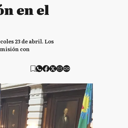
ón en el
oles 23 de abril. Los
comisión con