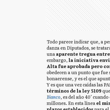
Todo parece indicar que, a pe
danza en Diputados, se tratar
una
aparente tregua entre
embargo,
la iniciativa env
Alta fue aprobada pero co
obedecen a un punto que fue s
bonaerense, y es el que apunta
Y es que una vez caídas las PA
términos de la ley 5109
que
Bianco
, es del año 40’ cuando
millones. En esta línea
el min
plazos establecidos
para el