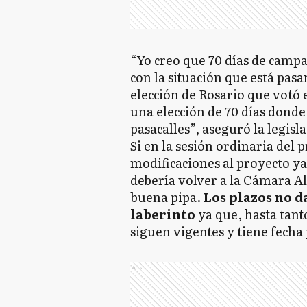
“Yo creo que 70 días de campañ
con la situación que está pasan
elección de Rosario que votó 
una elección de 70 días dond
pasacalles”, aseguró la legisla
Si en la sesión ordinaria del
modificaciones al proyecto y
debería volver a la Cámara Al
buena pipa.
Los plazos no 
laberinto
ya que, hasta tant
siguen vigentes y tiene fecha 
Ads