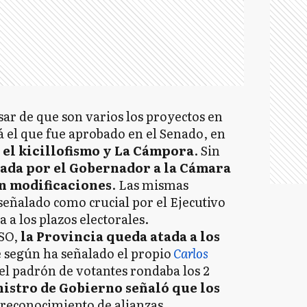
sar de que son varios los proyectos en
á el que fue aprobado en el Senado, en
 el kicillofismo y La Cámpora
. Sin
iada por el Gobernador a la Cámara
n modificaciones
. Las mismas
eñalado como crucial por el Ejecutivo
 a los plazos electorales.
SO,
la Provincia queda atada a los
 según ha señalado el propio
Carlos
 el padrón de votantes rondaba los 2
istro de Gobierno señaló que los
 reconocimiento de alianzas,