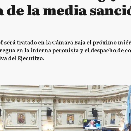
a de la media sanci
of será tratado en la Cámara Baja el próximo miérc
tregua en la interna peronista y el despacho de 
iva del Ejecutivo.