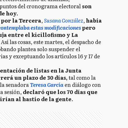
s puntos del cronograma electoral
son
de hoy.
 por la Tercera
,
Susana González
,
había
 contemplaba estas modificaciones
pero
ja entre el kicillofismo y La
Así las cosas, este martes, el despacho de
bando plantea solo suspender el
as y exceptuando los artículos 16 y 17 de
entación de listas en la Junta
rerá un plazo de 30 días,
tal como la
la senadora
Teresa García
en diálogo con
la sesión,
declaró que los 70 días que
irían al hastío de la gente
.