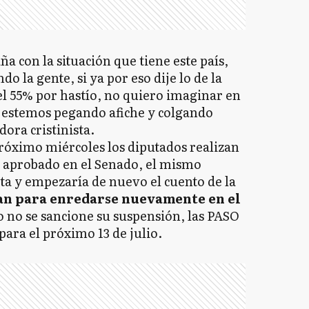
a con la situación que tiene este país,
do la gente, si ya por eso dije lo de la
el 55% por hastío, no quiero imaginar en
e estemos pegando afiche y colgando
dora cristinista.
 próximo miércoles los diputados realizan
a aprobado en el Senado, el mismo
ta y empezaría de nuevo el cuento de la
dan para enredarse nuevamente en el
o no se sancione su suspensión, las PASO
para el próximo 13 de julio.