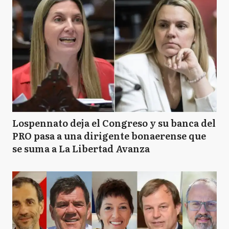
SN
San Nicolás
SP
San Pedro
Z
Zárate
Lospennato deja el Congreso y su banca del
PRO pasa a una dirigente bonaerense que
se suma a La Libertad Avanza