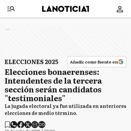
Ads
ELECCIONES 2025
Añadir como fuente en
Elecciones bonaerenses:
Intendentes de la tercera
sección serán candidatos
"testimoniales"
La jugada electoral ya fue utilizada en anteriores
elecciones de medio término.
18 de julio de 2025 | 02:00