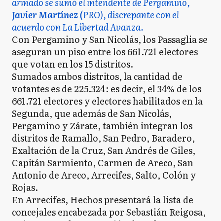
armado se sumó el intendente de Pergamino,
Javier Martínez (
PRO), discrepante con el
acuerdo con La Libertad Avanza.
Con Pergamino y San Nicolás, los Passaglia se
aseguran un piso entre los 661.721 electores
que votan en los 15 distritos.
Sumados ambos distritos, la cantidad de
votantes es de 225.324: es decir, el 34% de los
661.721 electores y electores habilitados en la
Segunda, que además de San Nicolás,
Pergamino y Zárate, también integran los
distritos de Ramallo, San Pedro, Baradero,
Exaltación de la Cruz, San Andrés de Giles,
Capitán Sarmiento, Carmen de Areco, San
Antonio de Areco, Arrecifes, Salto, Colón y
Rojas.
En Arrecifes, Hechos presentará la lista de
concejales encabezada por Sebastián Reigosa,