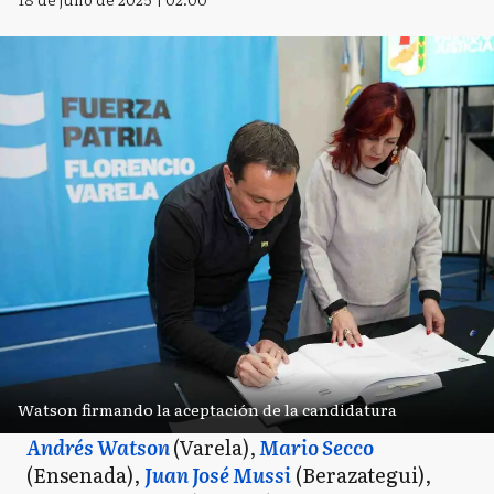
Watson firmando la aceptación de la candidatura
Andrés Watson
(Varela),
Mario Secco
(Ensenada),
Juan José Mussi
(Berazategui),