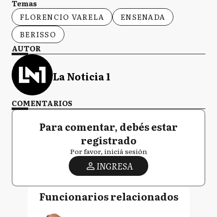
Temas
FLORENCIO VARELA
ENSENADA
BERISSO
AUTOR
La Noticia 1
COMENTARIOS
Para comentar, debés estar
registrado
Por favor, iniciá sesión
INGRESA
Funcionarios relacionados