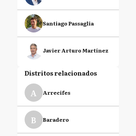
Santiago Passaglia
Javier Arturo Martínez
Distritos relacionados
A
Arrecifes
B
Baradero