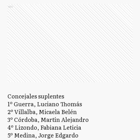
Ads
Concejales suplentes
1º Guerra, Luciano Thomás
2º Villalba, Micaela Belén
3º Córdoba, Martín Alejandro
4º Lizondo, Fabiana Leticia
5º Medina, Jorge Edgardo