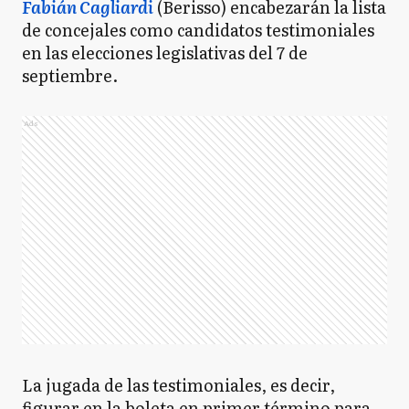
Fabián Cagliardi
(Berisso) encabezarán la lista
de concejales como candidatos testimoniales
en las elecciones legislativas del 7 de
septiembre.
Ads
La jugada de las testimoniales, es decir,
figurar en la boleta en primer término para