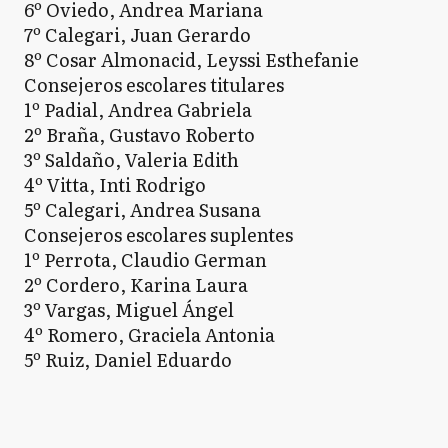
6º Oviedo, Andrea Mariana
7º Calegari, Juan Gerardo
8º Cosar Almonacid, Leyssi Esthefanie
Consejeros escolares titulares
1º Padial, Andrea Gabriela
2º Braña, Gustavo Roberto
3º Saldaño, Valeria Edith
4º Vitta, Inti Rodrigo
5º Calegari, Andrea Susana
Consejeros escolares suplentes
1º Perrota, Claudio German
2º Cordero, Karina Laura
3º Vargas, Miguel Ángel
4º Romero, Graciela Antonia
5º Ruiz, Daniel Eduardo