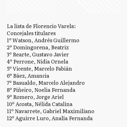
La lista de Florencio Varela:
Concejales titulares
1º Watson, Andrés Guillermo
2º Domingorena, Beatriz
3º Rearte, Gustavo Javier
4º Perrone, Nidia Ornela
5º Vicente, Marcelo Fabián
6º Báez, Amancia
7º Basualdo, Marcelo Alejandro
8º Piñeiro, Noelia Fernanda
9º Romero, Jorge Ariel
10º Acosta, Nélida Catalina
11º Navarrete, Gabriel Maximiliano
12º Aguirre Luro, Analía Fernanda