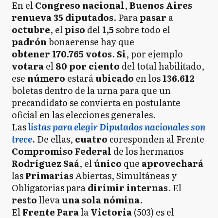
En el
Congreso nacional
,
Buenos Aires
renueva 35 diputados
. Para
pasar
a
octubre
, el
piso
del
1,5
sobre todo el
padrón
bonaerense hay que
obtener 170.765 votos
.
Si
, por ejemplo
votara
el
80 por ciento
del total habilitado,
ese
número
estará
ubicado
en los
136.612
boletas dentro de la urna para que un
precandidato se convierta en postulante
oficial en las elecciones generales.
Las
listas para elegir Diputados nacionales son
trece
. De ellas,
cuatro
coresponden al Frente
Compromiso Federal
de los hermanos
Rodríguez Saá
, el
único
que
aprovechará
las
Primarias
Abiertas, Simultáneas y
Obligatorias para
dirimir internas
. El
resto
lleva
una
sola nómina
.
El
Frente Para
la
Victoria
(503) es el