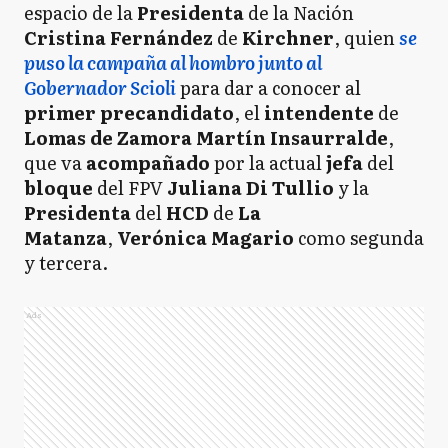
espacio de la
Presidenta
de la Nación
Cristina Fernández
de
Kirchner
, quien
se
puso la campaña al hombro junto al
Gobernador Scioli
para dar a conocer al
primer
precandidato
, el
intendente
de
Lomas
de
Zamora Martín Insaurralde
,
que va
acompañado
por la actual
jefa
del
bloque
del FPV
Juliana Di Tullio
y la
Presidenta
del
HCD
de
La
Matanza
,
Verónica
Magario
como segunda
y tercera.
Ads