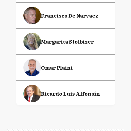
Francisco De Narvaez
Margarita Stolbizer
Omar Plaini
Ricardo Luis Alfonsín
Claudia Rucci