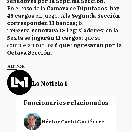
senadores por la Séptima Sección
.
En el caso de la
Cámara
de
Diputados
, hay
46 cargos
en juego. A la
Segunda Sección
corresponden 11 bancas
; la
Tercera renovará 18 legisladores
; en la
Sexta se jugarán 11 cargos
; que se
completan con los
6 que ingresarán por la
Octava Sección
.
AUTOR
La Noticia 1
Funcionarios relacionados
Héctor Cachi Gutiérrez