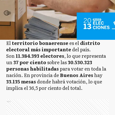
El
territorio bonaerense
es el
distrito
electoral
más importante
del país.
Son
11.384.393
electores
, lo que representa
un
37 por ciento
sobre las
30.530.323
personas habilitadas
para votar en toda la
nación. En provincia de
Buenos Aires
hay
33.135 mesas
donde habrá votación, lo que
implica el 36,5 por ciento del total.
Ads