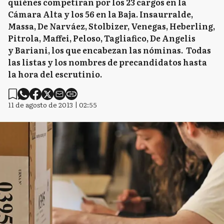
quiénes competiran por los 23 cargos en la
Cámara Alta y los 56 en la Baja. Insaurralde,
Massa, De Narváez, Stolbizer, Venegas, Heberling,
Pitrola, Maffei, Peloso, Tagliafico, De Angelis
y Bariani, los que encabezan las nóminas. Todas
las listas y los nombres de precandidatos hasta
la hora del escrutinio.
11 de agosto de 2013 | 02:55