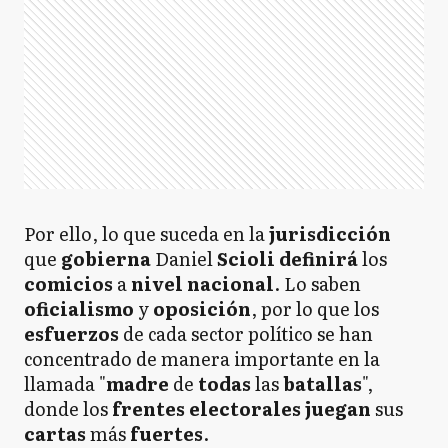
Por ello, lo que suceda en la
jurisdicción
que
gobierna
Daniel
Scioli
definirá
los
comicios
a
nivel
nacional
. Lo saben
oficialismo
y
oposición
, por lo que los
esfuerzos
de cada sector político se han
concentrado de manera importante en la
llamada "
madre
de
todas
las
batallas
",
donde los
frentes electorales
juegan
sus
cartas
más
fuertes
.