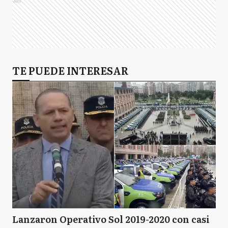
Ads
Sergio Tomás Massa
TE PUEDE INTERESAR
Darío Giustozzi
Martín Insaurralde
Cristina Fernández de
Kirchner
Lanzaron Operativo Sol 2019-2020 con casi