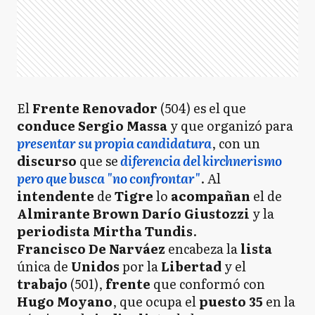
El
Frente
Renovador
(504) es el que
conduce Sergio Massa
y que organizó para
presentar su propia candidatura
, con un
discurso
que se
diferencia del kirchnerismo
pero que busca "no confrontar"
. Al
intendente
de
Tigre
lo
acompañan
el de
Almirante Brown Darío Giustozzi
y la
periodista
Mirtha Tundis
.
Francisco
De Narváez
encabeza la
lista
única de
Unidos
por la
Libertad
y el
trabajo
(501),
frente
que conformó con
Hugo Moyano
, que ocupa el
puesto
35
en la