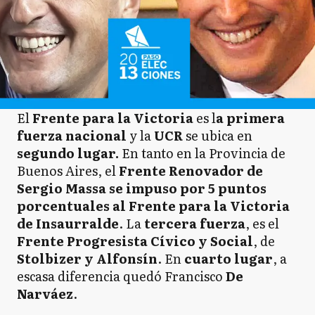
El
Frente para la Victoria
es l
a primera
fuerza nacional
y la
UCR
se ubica en
segundo lugar.
En tanto en la Provincia de
Buenos Aires, el
Frente Renovador de
Sergio Massa se impuso por 5 puntos
porcentuales al Frente para la Victoria
de Insaurralde
. La
tercera fuerza
, es el
Frente Progresista Cívico y Social
, de
Stolbizer y Alfonsín
. En
cuarto lugar
, a
escasa diferencia quedó Francisco
De
Narváez
.