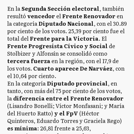
En la
Segunda Sección electoral
, también
resultó
vencedor
el
Frente Renovador
en
la categoría
Diputado Nacional
, con el 30.89
por ciento de los votos. 25,39 por ciento fue el
total del
Frente para la Victoria
. El
Frente Progresista Cívico y Social
de
Stolbizer y Alfonsín se consolidó como
tercera fuerza
en la región, con el 17,9 de
los votos.
Cuarto aparece De Narváez
, con
el 10,64 por ciento.
En la categoría
Diputado provincial
, en
tanto, con más del 75 por ciento de los votos,
la
diferencia entre el Frente Renovador
(Lisandro Bonelli; Víctor Monfasani; y María
del Huerto Ratto)
y el FpV
(Héctor
Quinteros, Eduardo Torres y Graciela Rego)
es mínima
: 26,81 frente a 25,63,