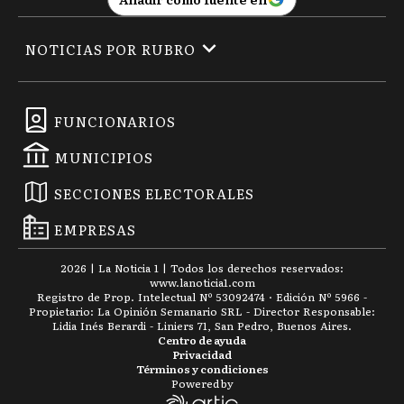
NOTICIAS POR RUBRO
FUNCIONARIOS
MUNICIPIOS
SECCIONES ELECTORALES
EMPRESAS
2026
|
La Noticia 1
| Todos los derechos reservados:
www.
lanoticia1.com
Registro de Prop. Intelectual Nº 53092474 · Edición Nº
5966
-
Propietario: La Opinión Semanario SRL - Director Responsable:
Lidia Inés Berardi - Liniers 71, San Pedro, Buenos Aires.
Centro de ayuda
Privacidad
Términos y condiciones
Powered by