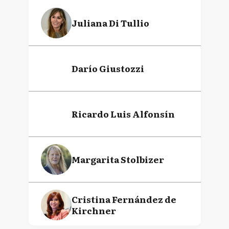
Juliana Di Tullio
Darío Giustozzi
Ricardo Luis Alfonsín
Margarita Stolbizer
Cristina Fernández de
Kirchner