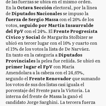
de las fuerzas se ubica en el mismo orden.
En la
Octava Sección
electoral, por la línea
de
Diputados Nacionales
se impuso la
fuerza de Sergio Massa
con el 26% de los
votos,
seguido por Martín Insaurralde
del FpV
con el 24%. El
Frente Progresista
Cívico y Social
de Margarita Stolbizer se
ubicó en tercer lugar con el 16% y cuarto con
el 15% de los votos la lista de De Narváez.
En tanto en la categoría a
Diputados
Provinciales
la pelea fue reñida. Se ubicó en
primer lugar el FpV
con María
Amendolara a la cabeza con el 24,65%,
segundo el
Frente Renovador
que sumando
los votos de sus dos listas casi iguala el
porcentaje del Frente para la Victoria. La
interna del frente de Massa la ganó el
candidato Jorge Sarghini. La tercera fuerza