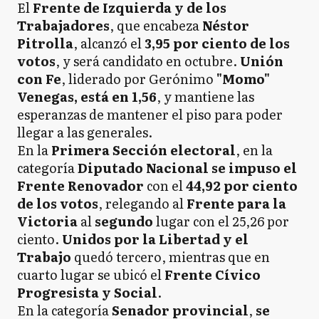
El
Frente de Izquierda y de los
Trabajadores
, que encabeza
Néstor
Pitrolla
, alcanzó el
3,95 por ciento de los
votos
, y será candidato en octubre.
Unión
con Fe
, liderado por Gerónimo
"Momo"
Venegas, está en 1,56
, y mantiene las
esperanzas de mantener el piso para poder
llegar a las generales.
En la
Primera Sección electoral
, en la
categoría
Diputado Nacional se impuso el
Frente Renovador
con el
44,92 por ciento
de los votos
, relegando al
Frente para la
Victoria
al
segundo
lugar con el 25,26 por
ciento.
Unidos por la Libertad y el
Trabajo
quedó tercero, mientras que en
cuarto lugar se ubicó el
Frente Cívico
Progresista y Social
.
En la categoría
Senador provincial
,
se