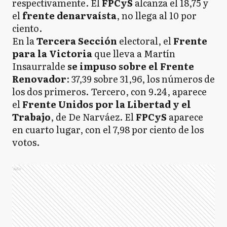
respectivamente. El
FPCyS
alcanza el 18,75 y
el
frente denarvaísta
, no llega al 10 por
ciento.
En la
Tercera Sección
electoral, el
Frente
para la Victoria
que lleva a Martín
Insaurralde
se impuso sobre el Frente
Renovador
: 37,39 sobre 31,96, los números de
los dos primeros. Tercero, con 9.24, aparece
el
Frente Unidos por la Libertad y el
Trabajo
, de De Narváez. El
FPCyS
aparece
en cuarto lugar, con el 7,98 por ciento de los
votos.
Ads