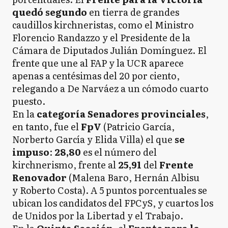
quedó segundo
en tierra de grandes
caudillos kirchneristas, como el Ministro
Florencio Randazzo y el Presidente de la
Cámara de Diputados Julián Domínguez. El
frente que une al FAP y la UCR aparece
apenas a centésimas del 20 por ciento,
relegando a De Narváez a un cómodo cuarto
puesto.
En la
categoría Senadores provinciales
,
en tanto, fue el
FpV
(Patricio García,
Norberto García y Elida Villa) el que
se
impuso
:
28,80
es el número del
kirchnerismo, frente al
25,91
del
Frente
Renovador
(Malena Baro, Hernán Albisu
y Roberto Costa). A 5 puntos porcentuales se
ubican los candidatos del FPCyS, y cuartos los
de Unidos por la Libertad y el Trabajo.