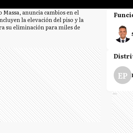
o Massa, anuncia cambios en el
Funci
cluyen la elevación del piso y la
ra su eliminación para miles de
Distri
EP
Ads