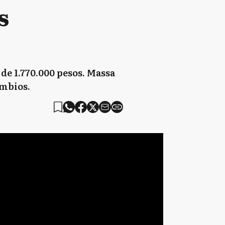
s
de 1.770.000 pesos. Massa
ambios.