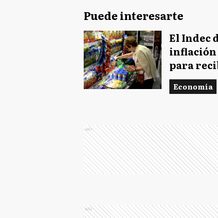
Puede interesarte
El Indec 
inflación
para reci
Economía
Ads
Ads