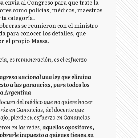
a envía al Congreso para que trate la
dores como policías, médicos, maestros
rta categoría.
 obreras se reunieron con el ministro
da para conocer los detalles, que
or el propio Massa.
cia, es remuneración, es el esfuerzo
ngreso nacional una ley que elimina
sto a las ganancias, para todos los
la Argentina
locura del médico que no quiere hacer
erde en Ganancias, del docente que
bajo, pierde su esfuerzo en Ganancias
ron en las redes,
aquellos opositores,
obrarle impuesto a quienes tienen su