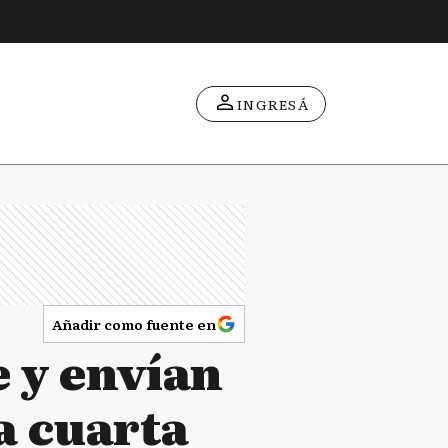
INGRESÁ
Añadir como fuente en
 y envían
a cuarta