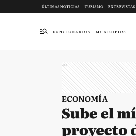
ÚLTIMAS NOTICIAS
TURISMO
ENTREVISTAS
FUNCIONARIOS
MUNICIPIOS
EMPRESAS
Ads
ECONOMÍA
Sube el m
proyecto d