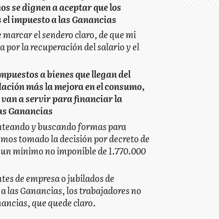
nos se dignen a aceptar que los
el impuesto a las Ganancias
 marcar el sendero claro, de que mi
 por la recuperación del salario y el
mpuestos a bienes que llegan del
dación más la mejora en el consumo,
 van a servir para financiar la
las Ganancias
nteando y buscando formas para
emos tomado la decisión por decreto de
e un mínimo no imponible de 1.770.000
ntes de empresa o jubilados de
a las Ganancias, los trabajadores no
ancias, que quede claro.