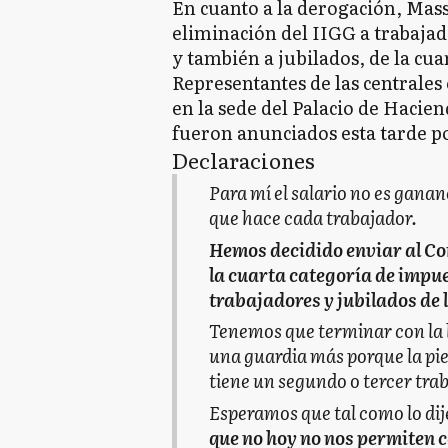
En cuanto a la derogación, Mass
eliminación del IIGG a trabaja
y también a jubilados, de la cua
Representantes de las centrales
en la sede del Palacio de Hacien
fueron anunciados esta tarde p
Declaraciones
Para mí el salario no es ganan
que hace cada trabajador.
Hemos decidido enviar al Co
la cuarta categoría de impue
trabajadores y jubilados de 
Tenemos que terminar con la 
una guardia más porque la pi
tiene un segundo o tercer tra
Esperamos que tal como lo dije
que no hoy no nos permiten c