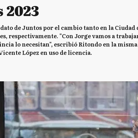
s 2023
dato de Juntos por el cambio tanto en la Ciudad
res, respectivamente. "Con Jorge vamos a trabaja
incia lo necesitan", escribió Ritondo en la misma
icente López en uso de licencia.