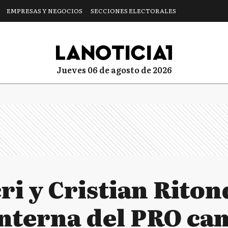
EMPRESAS Y NEGOCIOS
SECCIONES ELECTORALES
jueves 06 de agosto de 2026
i y Cristian Riton
interna del PRO cam