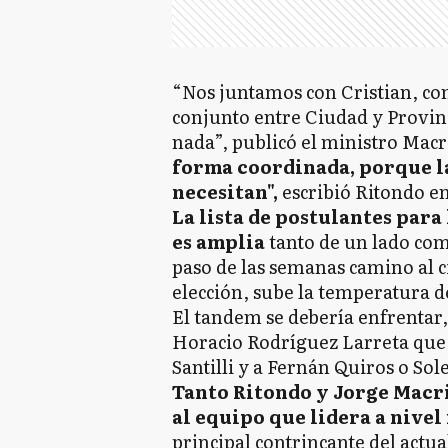
“Nos juntamos con Cristian, con
conjunto entre Ciudad y Provin
nada”, publicó el ministro Macri
forma coordinada, porque la
necesitan",
escribió Ritondo en
La lista de postulantes para
es amplia
tanto de un lado com
paso de las semanas camino al ci
elección, sube la temperatura d
El tandem se debería enfrentar,
Horacio Rodríguez Larreta que 
Santilli y a Fernán Quiros o So
Tanto Ritondo y Jorge Macr
al equipo que lidera a nivel
principal contrincante del actu