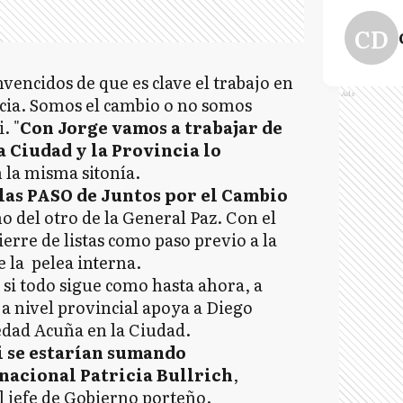
CD
vencidos de que es clave el trabajo en
Ads
cia. Somos el cambio o no somos
. "
Con Jorge vamos a trabajar de
 Ciudad y la Provincia lo
 la misma sitonía.
 las PASO de Juntos por el Cambio
o del otro de la General Paz. Con el
erre de listas como paso previo a la
e la pelea interna.
 si todo sigue como hasta ahora, a
a nivel provincial apoya a Diego
ledad Acuña en la Ciudad.
i se estarían sumando
 nacional Patricia Bullrich
,
al jefe de Gobierno porteño.