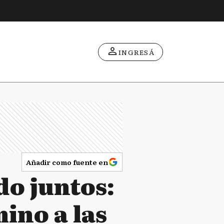
INGRESÁ
Añadir como fuente en
do juntos:
ino a las