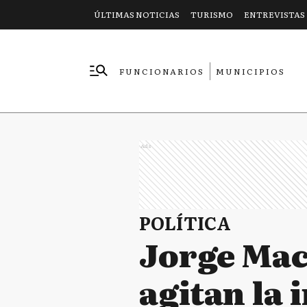
ÚLTIMAS NOTICIAS
TURISMO
ENTREVISTAS
FUNCIONARIOS
MUNICIPIOS
EMPRESAS
Ads
POLÍTICA
Jorge Macr
agitan la 