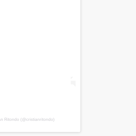
an Ritondo (@cristianritondo)