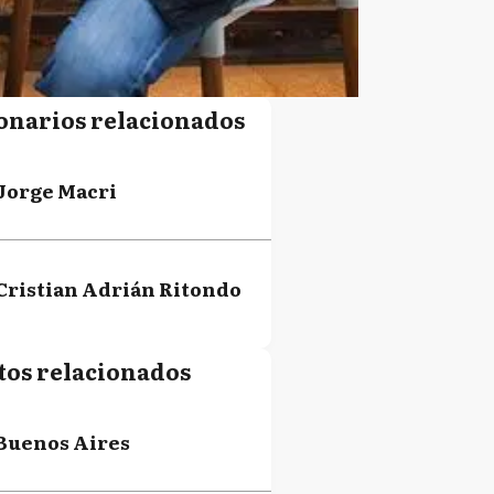
onarios relacionados
Jorge Macri
Cristian Adrián Ritondo
tos relacionados
Buenos Aires