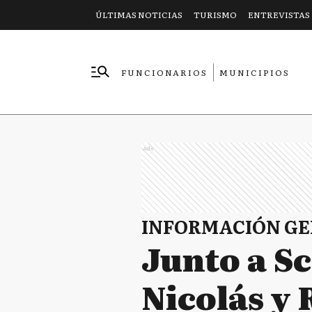
ÚLTIMAS NOTICIAS
TURISMO
ENTREVISTAS
FUNCIONARIOS
MUNICIPIOS
EMPRESAS
Ads
INFORMACIÓN G
Junto a Sc
Nicolás y