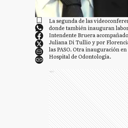
La segunda de las videoconferenc
donde también inauguran labora
Intendente Bruera acompañado p
Juliana Di Tullio y por Florenc
las PASO. Otra inauguración en 
Hospital de Odontología.
Ads