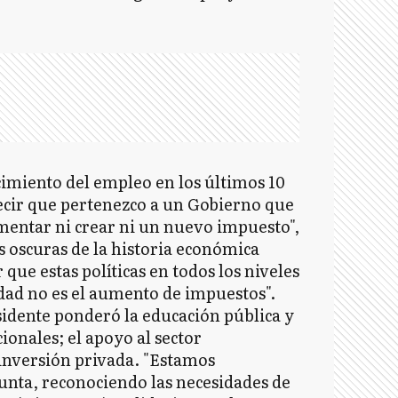
ecimiento del empleo en los últimos 10
decir que pertenezco a un Gobierno que
umentar ni crear ni un nuevo impuesto",
 oscuras de la historia económica
ue estas políticas en todos los niveles
dad no es el aumento de impuestos".
sidente ponderó la educación pública y
ionales; el apoyo al sector
 inversión privada. "Estamos
punta, reconociendo las necesidades de