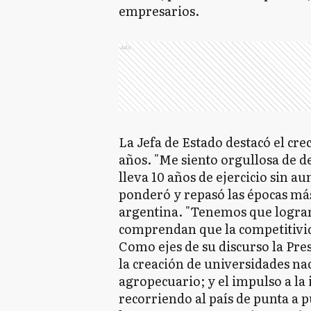
empresarios.
Ads
La Jefa de Estado destacó el cr
años. "Me siento orgullosa de 
lleva 10 años de ejercicio sin a
ponderó y repasó las épocas más
argentina. "Tenemos que lograr q
comprendan que la competitivi
Como ejes de su discurso la Pre
la creación de universidades nac
agropecuario; y el impulso a la
recorriendo al país de punta a 