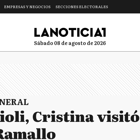
EMPRESAS Y NEGOCIOS
SECCIONES ELECTORALES
sábado 08 de agosto de 2026
ENERAL
ioli, Cristina visit
 Ramallo