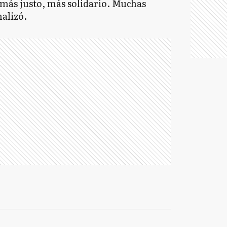
s más justo, más solidario. Muchas
nalizó.