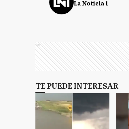
La Noticia 1
Ads
TE PUEDE INTERESAR