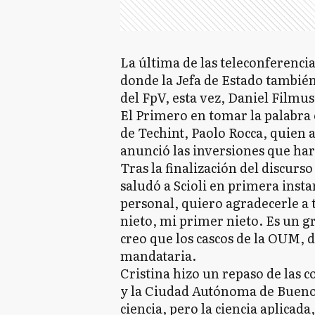
La última de las teleconferencia
donde la Jefa de Estado tambié
del FpV, esta vez, Daniel Filmu
El Primero en tomar la palabra e
de Techint, Paolo Rocca, quien a
anunció las inversiones que har
Tras la finalización del discurs
saludó a Scioli en primera insta
personal, quiero agradecerle a 
nieto, mi primer nieto. Es un gr
creo que los cascos de la OUM, 
mandataria.
Cristina hizo un repaso de las 
y la Ciudad Autónoma de Buenos
ciencia, pero la ciencia aplicad