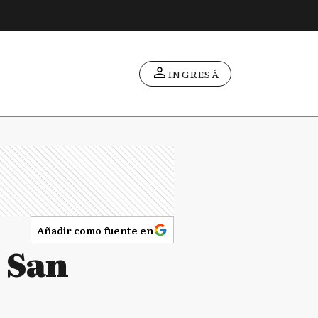
INGRESÁ
Añadir como fuente en
ó San