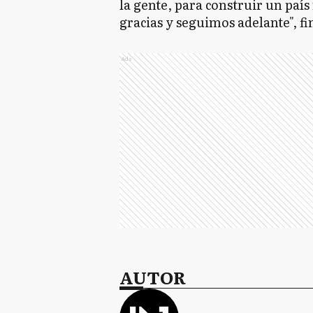
la gente, para construir un paí
gracias y seguimos adelante", fi
Ads
AUTOR