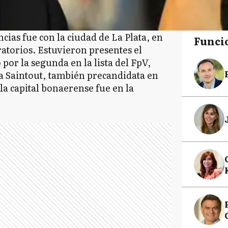
ias fue con la ciudad de La Plata, en
Funci
torios. Estuvieron presentes el
or la segunda en la lista del FpV,
ia Saintout, también precandidata en
la capital bonaerense fue en la