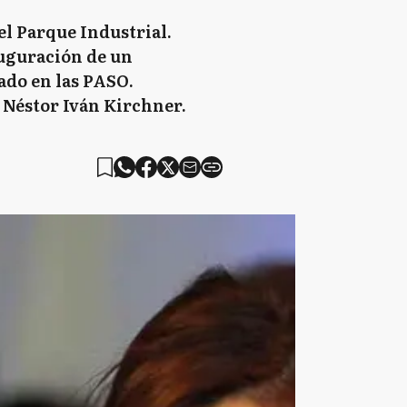
el Parque Industrial.
auguración de un
ado en las PASO.
, Néstor Iván Kirchner.