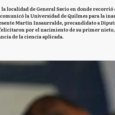
n la localidad de General Savio en donde recorrió 
 comunicó la Universidad de Quilmes para la in
resente Martín Insaurralde, precandidato a Diput
 felicitaron por el nacimiento de su primer nieto
ncia de la ciencia aplicada.