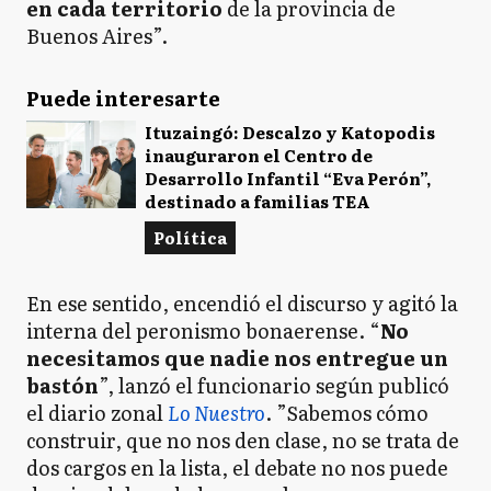
en cada territorio
de la provincia de
Buenos Aires”.
Puede interesarte
Ituzaingó: Descalzo y Katopodis
inauguraron el Centro de
Desarrollo Infantil “Eva Perón”,
destinado a familias TEA
Política
En ese sentido, encendió el discurso y agitó la
interna del peronismo bonaerense. “
No
necesitamos que nadie nos entregue un
bastón
”, lanzó el funcionario según publicó
el diario zonal
Lo Nuestro
. ”Sabemos cómo
construir, que no nos den clase, no se trata de
dos cargos en la lista, el debate no nos puede