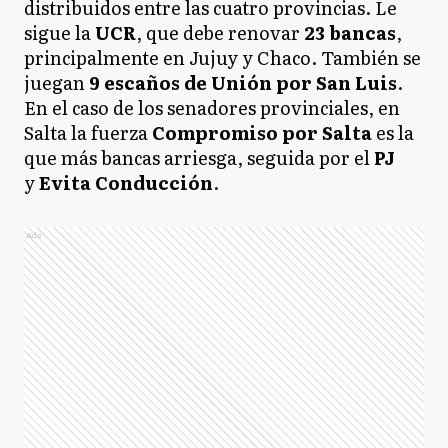
distribuidos entre las cuatro provincias. Le
sigue la
UCR
, que debe renovar
23 bancas
,
principalmente en Jujuy y Chaco. También se
juegan
9 escaños de Unión por San Luis
.
En el caso de los senadores provinciales, en
Salta la fuerza
Compromiso por Salta
es la
que más bancas arriesga, seguida por el
PJ
y
Evita Conducción
.
Ads