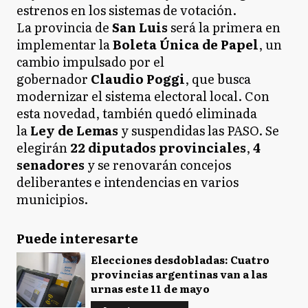
estrenos en los sistemas de votación.
La provincia de
San Luis
será la primera en
implementar la
Boleta Única de Papel
, un
cambio impulsado por el
gobernador
Claudio Poggi
, que busca
modernizar el sistema electoral local. Con
esta novedad, también quedó eliminada
la
Ley de Lemas
y suspendidas las PASO. Se
elegirán
22 diputados provinciales
,
4
senadores
y se renovarán concejos
deliberantes e intendencias en varios
municipios.
Puede interesarte
Elecciones desdobladas: Cuatro
provincias argentinas van a las
urnas este 11 de mayo