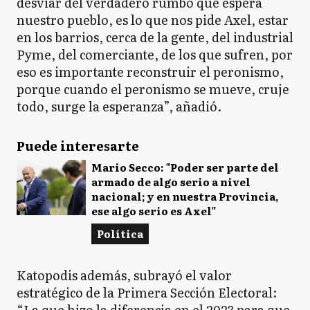
desviar del verdadero rumbo que espera
nuestro pueblo, es lo que nos pide Axel, estar
en los barrios, cerca de la gente, del industrial
Pyme, del comerciante, de los que sufren, por
eso es importante reconstruir el peronismo,
porque cuando el peronismo se mueve, cruje
todo, surge la esperanza”, añadió.
Puede interesarte
Mario Secco: "Poder ser parte del
armado de algo serio a nivel
nacional; y en nuestra Provincia,
ese algo serio es Axel"
Política
Katopodis además, subrayó el valor
estratégico de la Primera Sección Electoral:
“La que hizo la diferencia en el 2023 para que