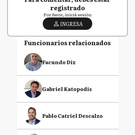
registrado
Por favor, iniciá sesión
INGRESA
Funcionarios relacionados
Facundo Diz
Gabriel Katopodis
Pablo Catriel Descalzo