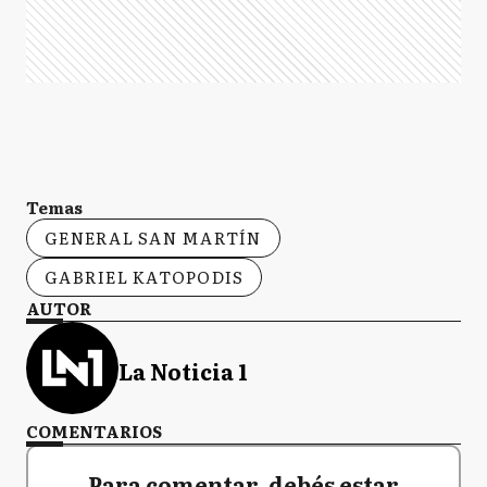
Temas
GENERAL SAN MARTÍN
GABRIEL KATOPODIS
AUTOR
La Noticia 1
COMENTARIOS
Para comentar, debés estar