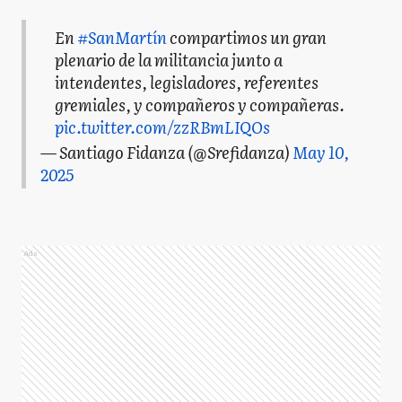
En
#SanMartín
compartimos un gran
plenario de la militancia junto a
intendentes, legisladores, referentes
gremiales, y compañeros y compañeras.
pic.twitter.com/zzRBmLIQOs
— Santiago Fidanza (@Srefidanza)
May 10,
2025
Ads