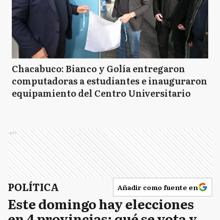
Chacabuco: Bianco y Golía entregaron
computadoras a estudiantes e inauguraron
equipamiento del Centro Universitario
Ads
POLÍTICA
Añadir como fuente en
Este domingo hay elecciones
en 4 provincias: qué se vota y