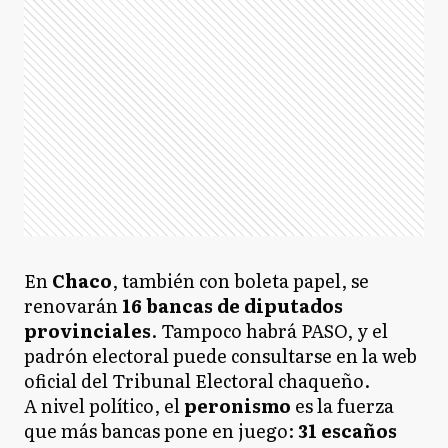
En
Chaco
, también con boleta papel, se
renovarán
16 bancas de diputados
provinciales
. Tampoco habrá PASO, y el
padrón electoral puede consultarse en la web
oficial del Tribunal Electoral chaqueño.
A nivel político, el
peronismo
es la fuerza
que más bancas pone en juego:
31 escaños