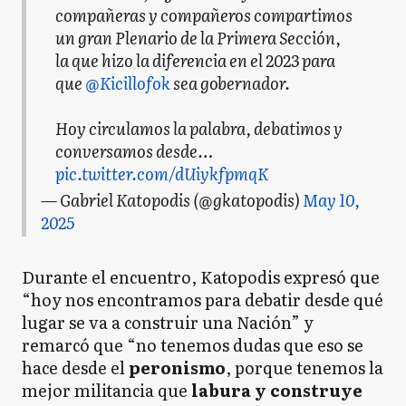
compañeras y compañeros compartimos
un gran Plenario de la Primera Sección,
la que hizo la diferencia en el 2023 para
que
@Kicillofok
sea gobernador.
Hoy circulamos la palabra, debatimos y
conversamos desde…
pic.twitter.com/dUiykfpmqK
— Gabriel Katopodis (@gkatopodis)
May 10,
2025
Durante el encuentro, Katopodis expresó que
“hoy nos encontramos para debatir desde qué
lugar se va a construir una Nación” y
remarcó que “no tenemos dudas que eso se
hace desde el
peronismo
, porque tenemos la
mejor militancia que
labura y construye