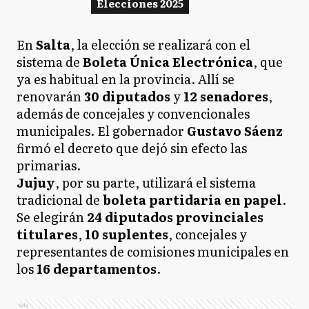
Elecciones 2025
En
Salta
, la elección se realizará con el
sistema de
Boleta Única Electrónica
, que
ya es habitual en la provincia. Allí se
renovarán
30 diputados
y
12 senadores
,
además de concejales y convencionales
municipales. El gobernador
Gustavo Sáenz
firmó el decreto que dejó sin efecto las
primarias.
Jujuy
, por su parte, utilizará el sistema
tradicional de
boleta partidaria en papel
.
Se elegirán
24 diputados provinciales
titulares
,
10 suplentes
, concejales y
representantes de comisiones municipales en
los
16 departamentos
.
Ads