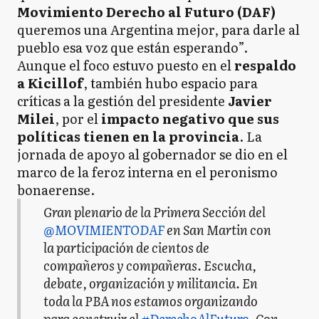
Movimiento Derecho al Futuro (DAF)
queremos una Argentina mejor, para darle al
pueblo esa voz que están esperando”.
Aunque el foco estuvo puesto en el
respaldo
a Kicillof
, también hubo espacio para
críticas a la gestión del presidente
Javier
Milei
, por el
impacto negativo que sus
políticas tienen en la provincia
. La
jornada de apoyo al gobernador se dio en el
marco de la feroz interna en el peronismo
bonaerense.
Gran plenario de la Primera Sección del
@MOVIMIENTODAF
en San Martin con
la participación de cientos de
compañeros y compañeras. Escucha,
debate, organización y militancia. En
toda la PBA nos estamos organizando
para construir el
#DerechoAlFuturo
. Con