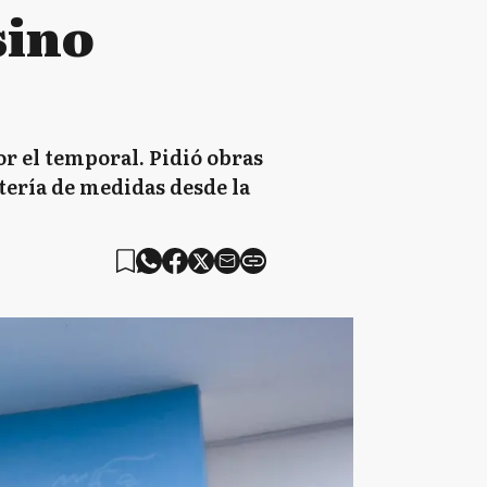
sino
r el temporal. Pidió obras
tería de medidas desde la