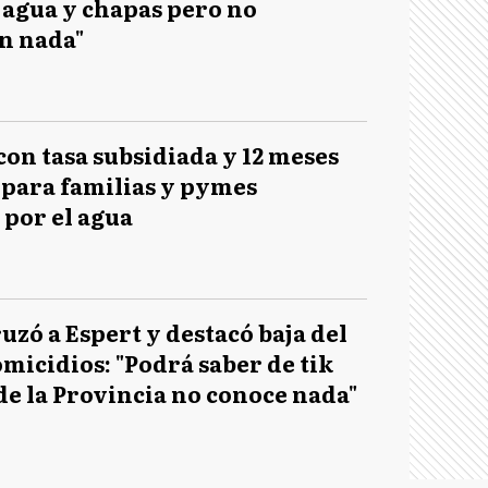
 agua y chapas pero no
n nada"
con tasa subsidiada y 12 meses
 para familias y pymes
 por el agua
uzó a Espert y destacó baja del
micidios: "Podrá saber de tik
de la Provincia no conoce nada"