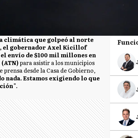
a climática que golpeó al norte
Funci
, el gobernador Axel Kicillof
el envío de $100 mil millones en
 (ATN)
para asistir a los municipios
e prensa desde la Casa de Gobierno,
o nada. Estamos exigiendo lo que
ación
”.