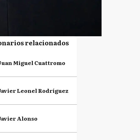
onarios relacionados
Juan Miguel Cuattromo
Javier Leonel Rodríguez
Javier Alonso