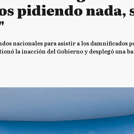
os pidiendo nada, 
"
os nacionales para asistir a los damnificados po
tionó la inacción del Gobierno y desplegó una ba