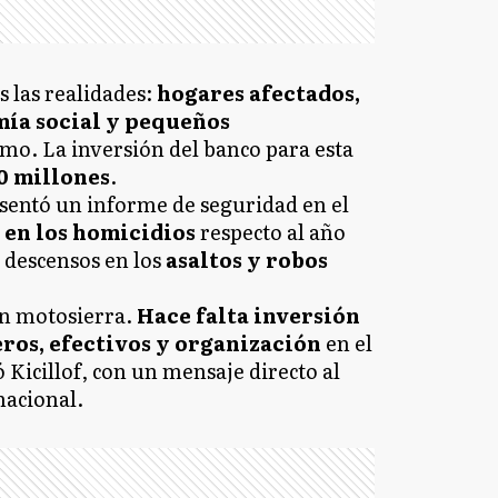
s las realidades:
hogares afectados,
ía social y pequeños
omo. La inversión del banco para esta
0 millones
.
sentó un informe de seguridad en el
% en los homicidios
respecto al año
 descensos en los
asaltos y robos
on motosierra.
Hace falta inversión
ros, efectivos y organización
en el
ó Kicillof, con un mensaje directo al
nacional.