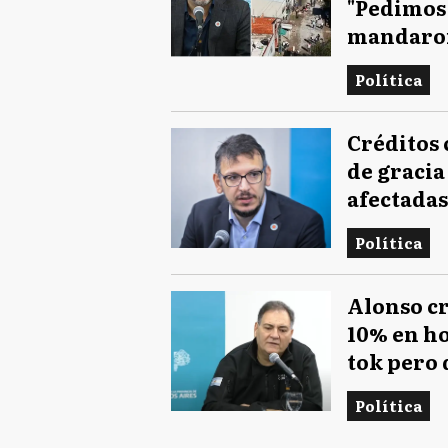
"Pedimos
mandaro
Política
Créditos 
de gracia
afectadas
Política
Alonso cr
10% en ho
tok pero 
Política