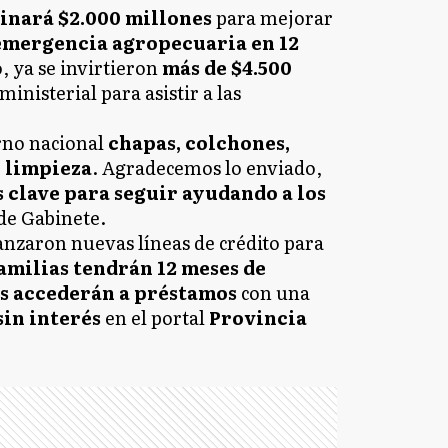
tinará $2.000 millones
para mejorar
emergencia agropecuaria en 12
, ya se invirtieron
más de $4.500
inisterial para asistir a las
rno nacional
chapas, colchones,
e limpieza
. Agradecemos lo enviado,
 clave para seguir ayudando a los
e de Gabinete.
anzaron nuevas líneas de crédito para
familias tendrán 12 meses de
 accederán a préstamos
con una
sin interés
en el portal
Provincia