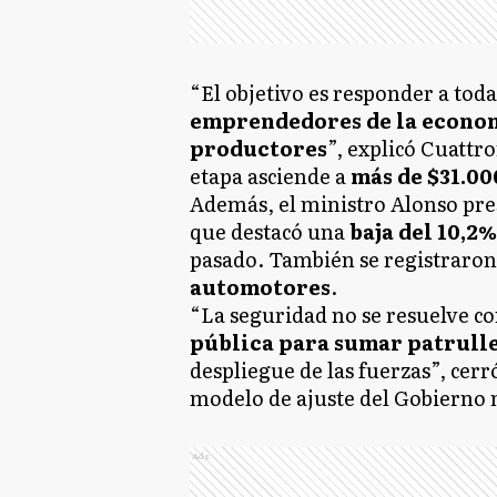
“El objetivo es responder a toda
emprendedores de la econom
productores
”, explicó Cuattr
etapa asciende a
más de $31.00
Además, el ministro Alonso pre
que destacó una
baja del 10,2
pasado. También se registraron
automotores
.
“La seguridad no se resuelve c
pública para sumar patrulle
despliegue de las fuerzas”, cerr
modelo de ajuste del Gobierno 
Ads