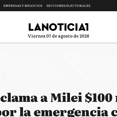
EMPRESAS Y NEGOCIOS
SECCIONES ELECTORALES
viernes 07 de agosto de 2026
eclama a Milei $100
por la emergencia c