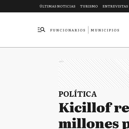
ÚLTIMAS NOTICIAS
TURISMO
ENTREVISTAS
FUNCIONARIOS
MUNICIPIOS
EMPRESAS
Ads
POLÍTICA
Kicillof r
millones 