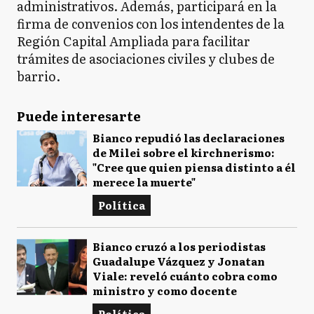
administrativos. Además, participará en la
firma de convenios con los intendentes de la
Región Capital Ampliada para facilitar
trámites de asociaciones civiles y clubes de
barrio.
Puede interesarte
Bianco repudió las declaraciones
de Milei sobre el kirchnerismo:
"Cree que quien piensa distinto a él
merece la muerte"
Política
Bianco cruzó a los periodistas
Guadalupe Vázquez y Jonatan
Viale: reveló cuánto cobra como
ministro y como docente
Política