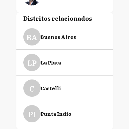
Distritos relacionados
BA
Buenos Aires
LP
La Plata
C
Castelli
PI
Punta Indio