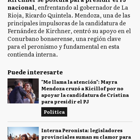
nacional
, enfrentando al gobernador de La
Rioja, Ricardo Quintela. Mendoza, una de las
principales impulsoras de la candidatura de
Fernández de Kirchner, centró su apoyo en el
Conurbano bonaerense, una región clave
para el peronismo y fundamental en esta
contienda interna.
Puede interesarte
"Me llama la atención": Mayra
Mendoza cruzó a Kicillof por no
apoyar la candidatura de Cristina
para presidir el PJ
Política
Interna Peronista: legisladores
provinciales suman su clamor para