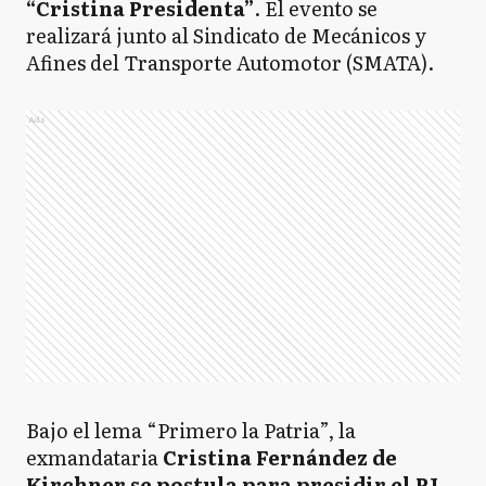
“Cristina Presidenta”
. El evento se
realizará junto al Sindicato de Mecánicos y
Afines del Transporte Automotor (SMATA).
Ads
Bajo el lema “Primero la Patria”, la
exmandataria
Cristina Fernández de
Kirchner se postula para presidir el PJ