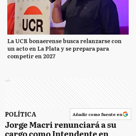
La UCR bonaerense busca relanzarse con
un acto en La Plata y se prepara para
competir en 2027
Ads
POLÍTICA
Añadir como fuente en
Jorge Macri renunciará a su
cargo como Intendente en