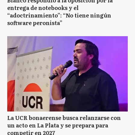
Bianco respondió a la oposición por la
entrega de notebooks y el
“adoctrinamiento”: “No tiene ningún
software peronista”
La UCR bonaerense busca relanzarse con
un acto en La Plata y se prepara para
competir en 2027