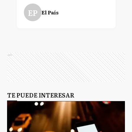
EP
El País
Ads
TE PUEDE INTERESAR