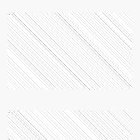
Ads
Ads