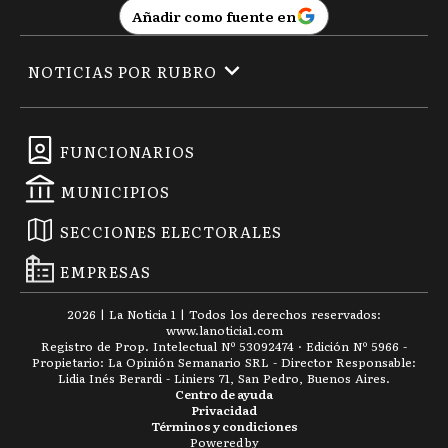
Añadir como fuente en
NOTICIAS POR RUBRO
FUNCIONARIOS
MUNICIPIOS
SECCIONES ELECTORALES
EMPRESAS
2026
|
La Noticia 1
| Todos los derechos reservados:
www.
lanoticia1.com
Registro de Prop. Intelectual Nº 53092474 · Edición Nº
5966
-
Propietario: La Opinión Semanario SRL - Director Responsable:
Lidia Inés Berardi - Liniers 71, San Pedro, Buenos Aires.
Centro de ayuda
Privacidad
Términos y condiciones
Powered by