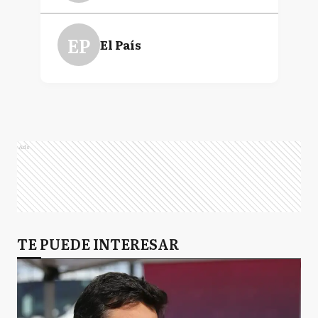
EP
El País
Ads
TE PUEDE INTERESAR