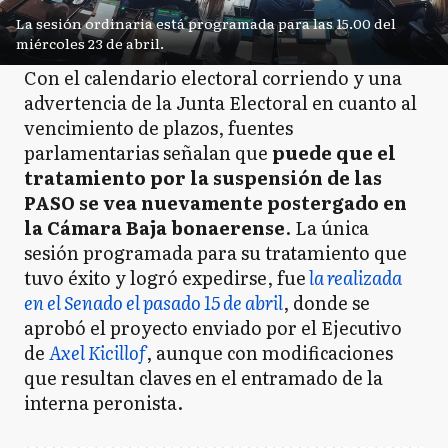
La sesión ordinaria está programada para las 15.00 del
miércoles 23 de abril.
Con el calendario electoral corriendo y una
advertencia de la Junta Electoral en cuanto al
vencimiento de plazos, fuentes
parlamentarias señalan que
puede que el
tratamiento por la suspensión de las
PASO se vea nuevamente postergado en
la Cámara Baja bonaerense
. La única
sesión programada para su tratamiento que
tuvo éxito y logró expedirse, fue
la realizada
en el Senado el pasado 15 de abril
, donde se
aprobó el proyecto enviado por el Ejecutivo
de
Axel Kicillof
, aunque con modificaciones
que resultan claves en el entramado de la
interna peronista.