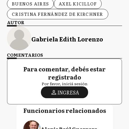
BUENOS AIRES
AXEL KICILLOF
CRISTINA FERNÁNDEZ DE KIRCHNER
AUTOR
Gabriela Edith Lorenzo
COMENTARIOS
Para comentar, debés estar
registrado
Por favor, iniciá sesión
INGRESA
Funcionarios relacionados
Alexis Raúl Guerrera