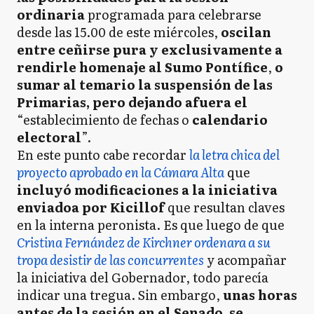
ordinaria
programada para celebrarse
desde las 15.00 de este miércoles,
oscilan
entre ceñirse pura y exclusivamente a
rendirle homenaje al Sumo Pontífice
,
o
sumar al temario la suspensión de las
Primarias, pero dejando afuera el
“establecimiento de fechas o
calendario
electoral
”.
En este punto cabe recordar
la letra chica del
proyecto aprobado en la Cámara Alta
que
incluyó modificaciones a la iniciativa
enviadoa por Kicillof
que resultan claves
en la interna peronista. Es que luego de que
Cristina Fernández de Kirchner
ordenara a su
tropa desistir de las concurrentes
y acompañar
la iniciativa del Gobernador, todo parecía
indicar una tregua. Sin embargo,
unas horas
antes de la sesión en el Senado, se