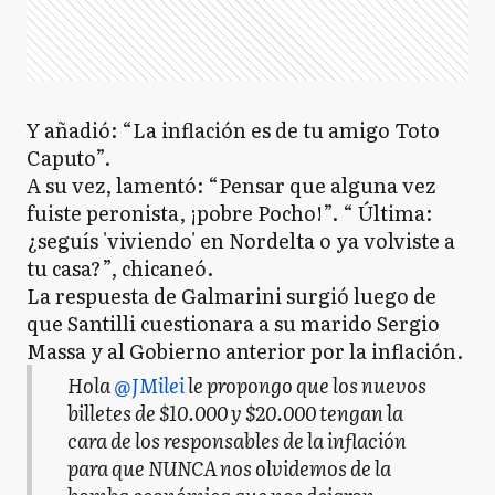
Y añadió: “La inflación es de tu amigo Toto
Caputo”.
A su vez, lamentó: “Pensar que alguna vez
fuiste peronista, ¡pobre Pocho!”. “ Última:
¿seguís 'viviendo' en Nordelta o ya volviste a
tu casa?”, chicaneó.
La respuesta de Galmarini surgió luego de
que Santilli cuestionara a su marido Sergio
Massa y al Gobierno anterior por la inflación.
Hola
@JMilei
le propongo que los nuevos
billetes de $10.000 y $20.000 tengan la
cara de los responsables de la inflación
para que NUNCA nos olvidemos de la