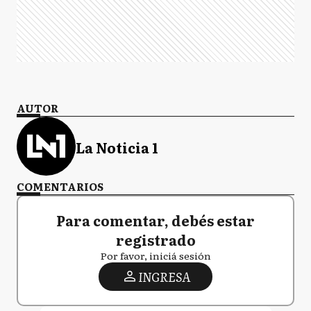
AUTOR
La Noticia 1
COMENTARIOS
Para comentar, debés estar
registrado
Por favor, iniciá sesión
INGRESA