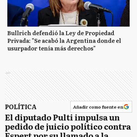
Bullrich defendió la Ley de Propiedad
Privada: "Se acabó la Argentina donde el
usurpador tenía más derechos"
Ads
POLÍTICA
Añadir como fuente en
El diputado Pulti impulsa un
pedido de juicio político contra
Espert por su llamado a la