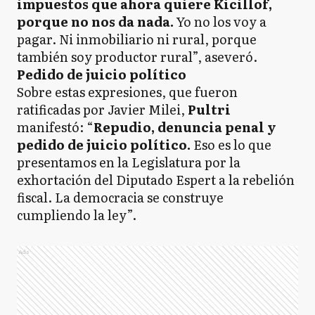
impuestos que ahora quiere Kicillof,
porque no nos da nada.
Yo no los voy a
pagar. Ni inmobiliario ni rural, porque
también soy productor rural”, aseveró.
Pedido de juicio político
Sobre estas expresiones, que fueron
ratificadas por Javier Milei,
Pultri
manifestó: “
Repudio, denuncia penal y
pedido de juicio político.
Eso es lo que
presentamos en la Legislatura por la
exhortación del Diputado Espert a la rebelión
fiscal. La democracia se construye
cumpliendo la ley”.
Ads