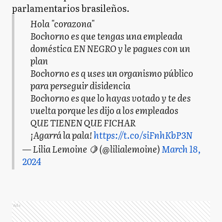
parlamentarios brasileños.
Hola "corazona"
Bochorno es que tengas una empleada
doméstica EN NEGRO y le pagues con un
plan
Bochorno es q uses un organismo público
para perseguir disidencia
Bochorno es que lo hayas votado y te des
vuelta porque les dijo a los empleados
QUE TIENEN QUE FICHAR
¡Agarrá la pala!
https://t.co/siFnhKbP3N
— Lilia Lemoine 🍋 (@lilialemoine)
March 18,
2024
Ads