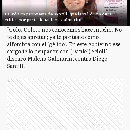
La irónica propuesta de Santilli que le valió una dura
crítica por parte de Malena Galmarini.
"Colo, Colo… nos conocemos hace mucho. No
te dejes apretar; ya te portaste como
alfombra con el ‘gélido’. En este gobierno ese
cargo te lo ocuparon con (Daniel) Scioli",
disparó Malena Galmarini contra Diego
Santilli.
Ads