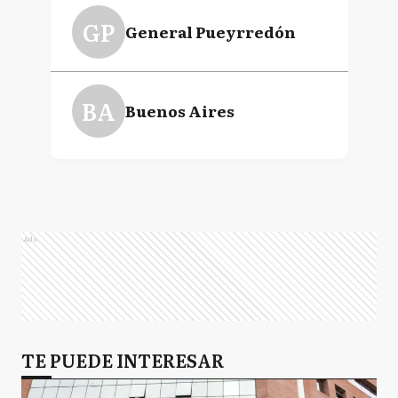
GP
General Pueyrredón
BA
Buenos Aires
Ads
TE PUEDE INTERESAR