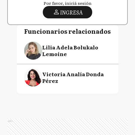
Por favor, iniciá sesión
INGRESA
Funcionarios relacionados
Lilia Adela Bolukalo
Lemoine
Victoria Analía Donda
Pérez
Ads