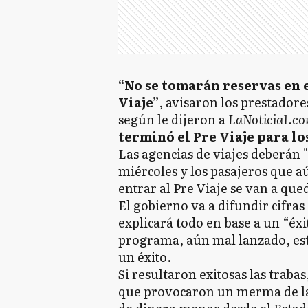
“No se tomarán reservas en 
Viaje”
, avisaron los prestadores
según le dijeron a
LaNoticia1.c
terminó el Pre Viaje para los
Las agencias de viajes deberán "
miércoles y los pasajeros que a
entrar al Pre Viaje se van a que
El gobierno va a difundir cifra
explicará todo en base a un “éx
programa, aún mal lanzado, esti
un éxito.
Si resultaron exitosas las traba
que provocaron un merma de las