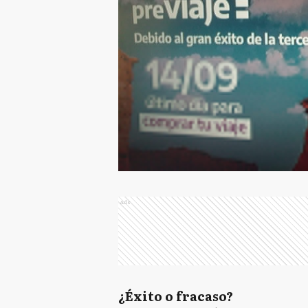
Ads
¿Éxito o fracaso?