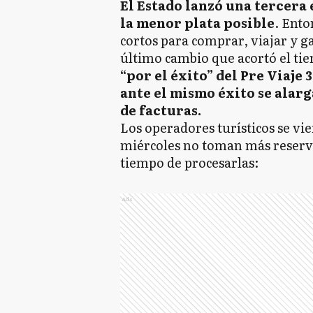
El Estado lanzó una tercera
la menor plata posible
. Ento
cortos para comprar, viajar y g
último cambio que acortó el t
“por el éxito” del Pre Viaje 
ante el mismo éxito se alar
de facturas.
Los operadores turísticos se vi
miércoles no toman más reserva
tiempo de procesarlas:
Ads