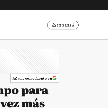
INGRESÁ
Añadir como fuente en
empo para
 vez más