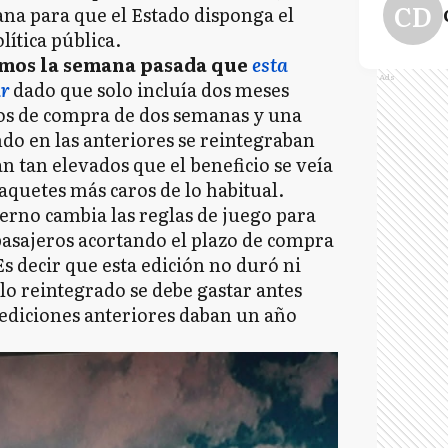
CD
ana para que el Estado disponga el
lítica pública.
mos la semana pasada que
esta
Ads
ar
dado que solo incluía dos meses
os de compra de dos semanas y una
do en las anteriores se reintegraban
n tan elevados que el beneficio se veía
quetes más caros de lo habitual.
erno cambia las reglas de juego para
 pasajeros acortando el plazo de compra
Es decir que esta edición no duró ni
o reintegrado se debe gastar antes
 ediciones anteriores daban un año