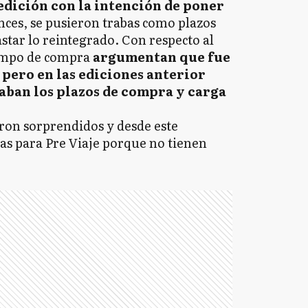
 edición con la intención de poner
nces, se pusieron trabas como plazos
astar lo reintegrado. Con respecto al
iempo de compra
argumentan que fue
3 pero en las ediciones anterior
gaban los plazos de compra y carga
eron sorprendidos y desde este
s para Pre Viaje porque no tienen