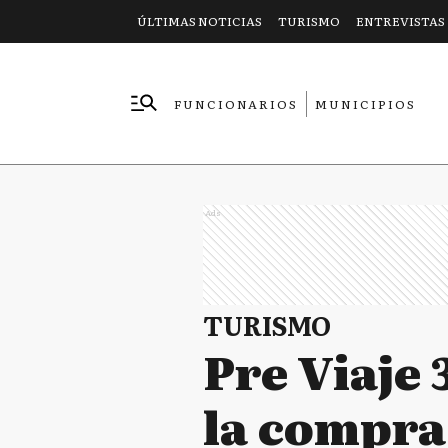
ÚLTIMAS NOTICIAS
TURISMO
ENTREVISTAS
FUNCIONARIOS
MUNICIPIOS
EMPRESAS
Ads
TURISMO
Pre Viaje 
la compra