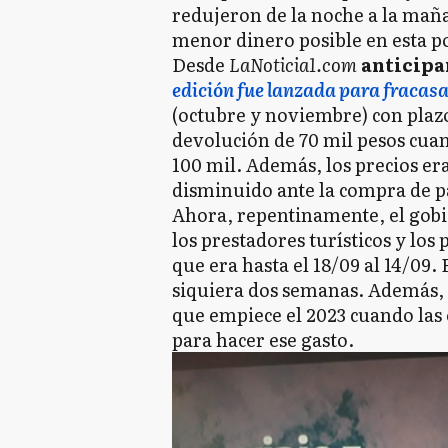
redujeron de la noche a la mañ
menor dinero posible en esta po
Desde
LaNoticia1.com
anticipa
edición fue lanzada para fracas
(octubre y noviembre) con plaz
devolución de 70 mil pesos cuan
100 mil. Además, los precios era
disminuido ante la compra de pa
Ahora, repentinamente, el gobi
los prestadores turísticos y los
que era hasta el 18/09 al 14/09. 
siquiera dos semanas. Además, l
que empiece el 2023 cuando las
para hacer ese gasto.