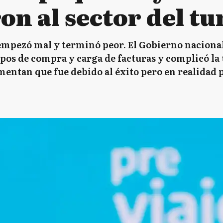
on al sector del t
e empezó mal y terminó peor. El Gobierno naciona
pos de compra y carga de facturas y complicó la 
ntan que fue debido al éxito pero en realidad p