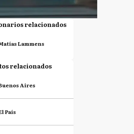
onarios relacionados
Matías Lammens
tos relacionados
Buenos Aires
El País