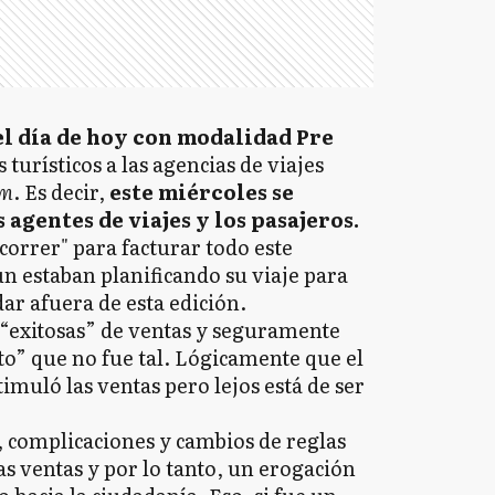
el día de hoy con modalidad Pre
 turísticos a las agencias de viajes
om
. Es decir,
este miércoles se
 agentes de viajes y los pasajeros.
correr" para facturar todo este
ún estaban planificando su viaje para
dar afuera de esta edición.
s “exitosas” de ventas y seguramente
ito” que no fue tal. Lógicamente que el
muló las ventas pero lejos está de ser
s, complicaciones y cambios de reglas
 ventas y por lo tanto, un erogación