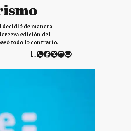
urismo
l decidió de manera
tercera edición del
asó todo lo contrario.