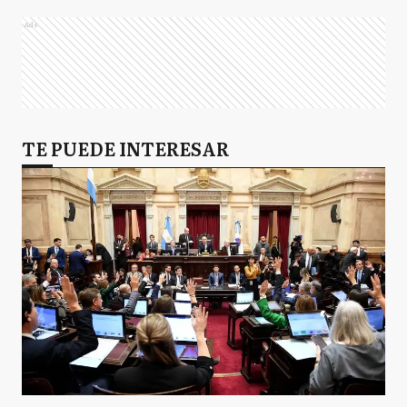
Ads
TE PUEDE INTERESAR