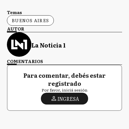
Temas
BUENOS AIRES
AUTOR
La Noticia 1
COMENTARIOS
Para comentar, debés estar
registrado
Por favor, iniciá sesión
INGRESA