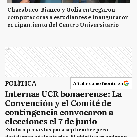
Chacabuco: Bianco y Golía entregaron
computadoras a estudiantes e inauguraron
equipamiento del Centro Universitario
Ads
POLÍTICA
Añadir como fuente en
Internas UCR bonaerense: La
Convención y el Comité de
contingencia convocaron a
elecciones el 7 de junio
Estaban previstas para septiembre pero
decidieron adelantarlas. El objetivo es ordenar