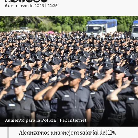
6 de marzo de 2026 | 22:25
Aumento para la Policía
|
PH: Internet
Alcanzamos una mejora salarial del 11%