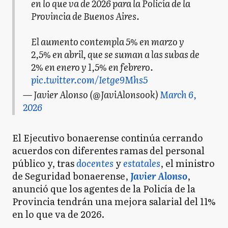
en lo que va de 2026 para la Policía de la
Provincia de Buenos Aires.
El aumento contempla 5% en marzo y
2,5% en abril, que se suman a las subas de
2% en enero y 1,5% en febrero.
pic.twitter.com/Ietge9Mhs5
— Javier Alonso (@JaviAlonsook)
March 6,
2026
El Ejecutivo bonaerense continúa cerrando
acuerdos con diferentes ramas del personal
público y, tras
docentes
y
estatales
, el ministro
de Seguridad bonaerense,
Javier Alonso
,
anunció que los agentes de la Policía de la
Provincia tendrán una mejora salarial del 11%
en lo que va de 2026.