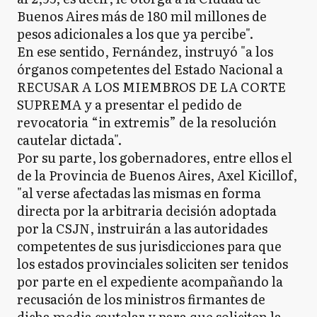
Buenos Aires más de 180 mil millones de
pesos adicionales a los que ya percibe".
En ese sentido, Fernández, instruyó "a los
órganos competentes del Estado Nacional a
RECUSAR A LOS MIEMBROS DE LA CORTE
SUPREMA y a presentar el pedido de
revocatoria “in extremis” de la resolución
cautelar dictada".
Por su parte, los gobernadores, entre ellos el
de la Provincia de Buenos Aires, Axel Kicillof,
"al verse afectadas las mismas en forma
directa por la arbitraria decisión adoptada
por la CSJN, instruirán a las autoridades
competentes de sus jurisdicciones para que
los estados provinciales soliciten ser tenidos
por parte en el expediente acompañando la
recusación de los ministros firmantes de
dicha media cautelar y para que soliciten la