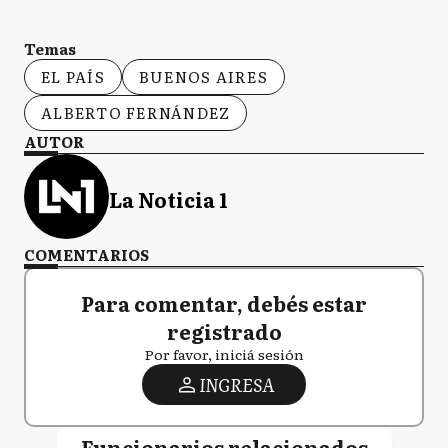
Temas
EL PAÍS
BUENOS AIRES
ALBERTO FERNÁNDEZ
AUTOR
La Noticia 1
COMENTARIOS
Para comentar, debés estar
registrado
Por favor, iniciá sesión
INGRESA
Funcionarios relacionados