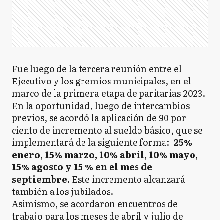
Fue luego de la tercera reunión entre el
Ejecutivo y los gremios municipales, en el
marco de la primera etapa de paritarias 2023.
En la oportunidad, luego de intercambios
previos, se acordó la aplicación de 90 por
ciento de incremento al sueldo básico, que se
implementará de la siguiente forma:
25%
enero, 15% marzo, 10% abril, 10% mayo,
15% agosto y 15 % en el mes de
septiembre.
Este incremento alcanzará
también a los jubilados.
Asimismo, se acordaron encuentros de
trabajo para los meses de abril y julio de