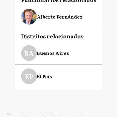
Alberto Fernández
Distritos relacionados
BA
Buenos Aires
EP
El País
Ads