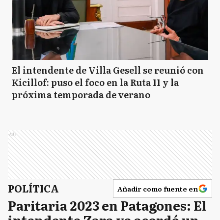
El intendente de Villa Gesell se reunió con
Kicillof: puso el foco en la Ruta 11 y la
próxima temporada de verano
Ads
POLÍTICA
Añadir como fuente en
Paritaria 2023 en Patagones: El
intendente Zara ya acordó un