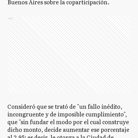
Buenos Aires sobre la coparticipación.
Ads
Consideró que se trató de "un fallo inédito,
incongruente y de imposible cumplimiento",
que "sin fundar el modo por el cual construye
dicho monto, decide aumentar ese porcentaje
al 2,95; es decir, le otorga a la Ciudad de