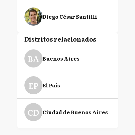
Diego César Santilli
Distritos relacionados
BA
Buenos Aires
EP
El País
CD
Ciudad de Buenos Aires