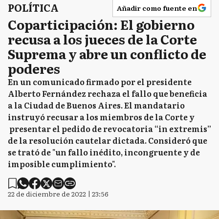
POLÍTICA
Añadir como fuente en
Coparticipación: El gobierno
recusa a los jueces de la Corte
Suprema y abre un conflicto de
poderes
En un comunicado firmado por el presidente
Alberto Fernández rechaza el fallo que beneficia
a la Ciudad de Buenos Aires. El mandatario
instruyó recusar a los miembros de la Corte y
presentar el pedido de revocatoria “in extremis”
de la resolución cautelar dictada. Consideró que
se trató de "un fallo inédito, incongruente y de
imposible cumplimiento".
22 de diciembre de 2022 | 23:56