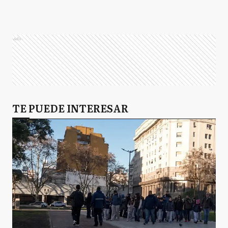
SF
San Fernando
Ads
T
Tigre
TE PUEDE INTERESAR