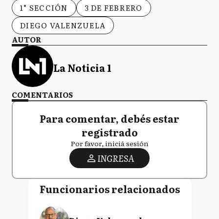
1° SECCIÓN
3 DE FEBRERO
DIEGO VALENZUELA
AUTOR
La Noticia 1
COMENTARIOS
Para comentar, debés estar
registrado
Por favor, iniciá sesión
INGRESA
Funcionarios relacionados