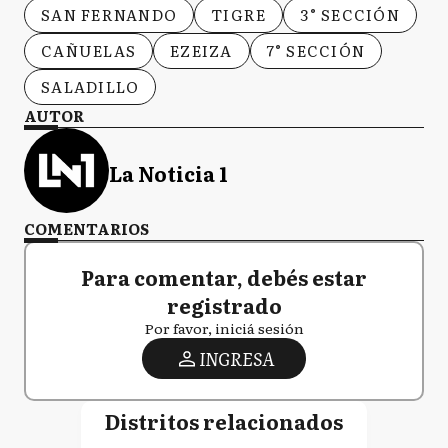
SAN FERNANDO
TIGRE
3° SECCIÓN
CAÑUELAS
EZEIZA
7° SECCIÓN
SALADILLO
AUTOR
La Noticia 1
COMENTARIOS
Para comentar, debés estar
registrado
Por favor, iniciá sesión
INGRESA
Distritos relacionados