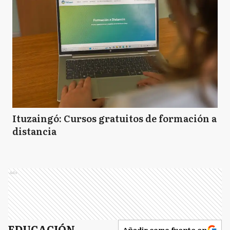
Ituzaingó: Cursos gratuitos de formación a
distancia
Ads
EDUCACIÓN
Añadir como fuente en