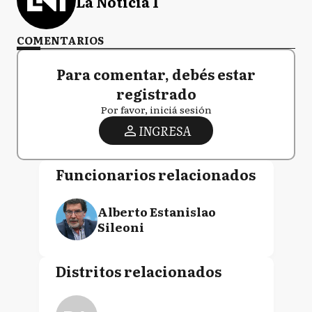
La Noticia 1
COMENTARIOS
Para comentar, debés estar
registrado
Por favor, iniciá sesión
INGRESA
Funcionarios relacionados
Alberto Estanislao
Sileoni
Distritos relacionados