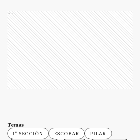
Ads
Temas
1° SECCIÓN
ESCOBAR
PILAR