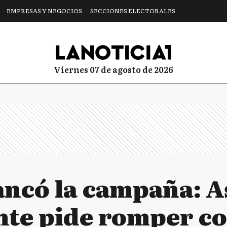
EMPRESAS Y NEGOCIOS
SECCIONES ELECTORALES
viernes 07 de agosto de 2026
ancó la campaña: 
nte pide romper co