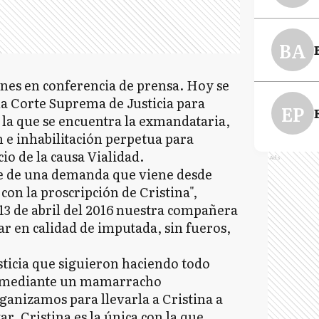
BA
unes en conferencia de prensa. Hoy se
 la Corte Suprema de Justicia para
EP
n la que se encuentra la exmandataria,
n e inhabilitación perpetua para
cio de la causa Vialidad.
Ads
te de una demanda que viene desde
con la proscripción de Cristina",
 13 de abril del 2016 nuestra compañera
ar en calidad de imputada, sin fueros,
usticia que siguieron haciendo todo
la mediante un mamarracho
rganizamos para llevarla a Cristina a
ar. Cristina es la única con la que