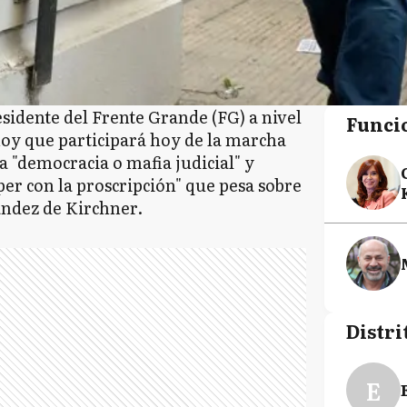
sidente del Frente Grande (FG) a nivel
Funci
 hoy que participará hoy de la marcha
a "democracia o mafia judicial" y
er con la proscripción" que pesa sobre
ández de Kirchner.
Distri
E