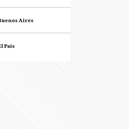
Buenos Aires
El País