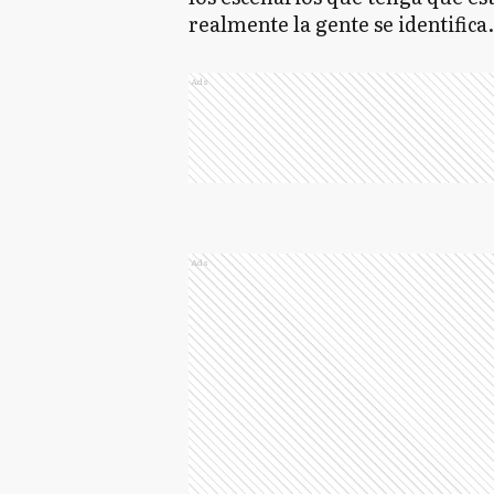
realmente la gente se identifica
Ads
Ads