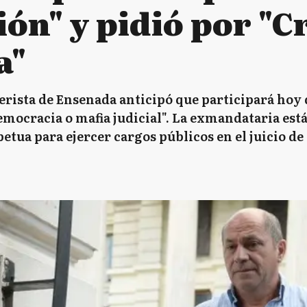
ón" y pidió por "C
a"
rista de Ensenada anticipó que participará hoy 
emocracia o mafia judicial". La exmandataria est
etua para ejercer cargos públicos en el juicio de 