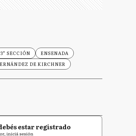
3° SECCIÓN
ENSENADA
FERNÁNDEZ DE KIRCHNER
debés estar registrado
or, iniciá sesión