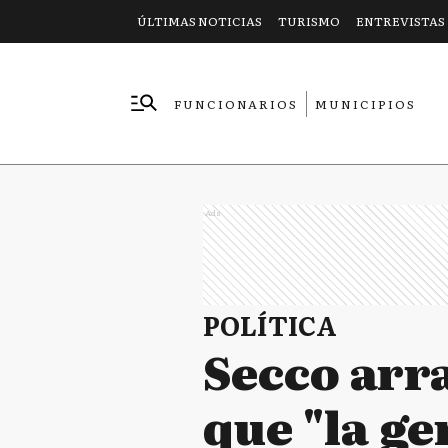
ÚLTIMAS NOTICIAS
TURISMO
ENTREVISTAS
FUNCIONARIOS
MUNICIPIOS
EMPRESAS
Ads
POLÍTICA
Secco arr
que "la ge