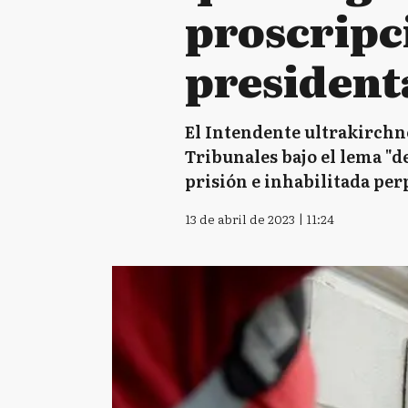
proscripci
president
El Intendente ultrakirchne
Tribunales bajo el lema "d
prisión e inhabilitada perp
13 de abril de 2023 | 11:24