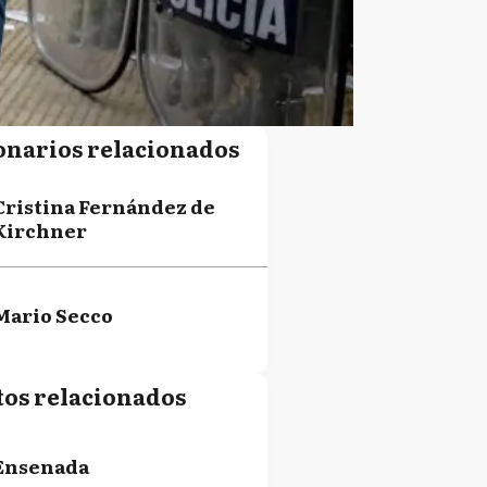
onarios relacionados
Cristina Fernández de
Kirchner
Mario Secco
tos relacionados
Ensenada