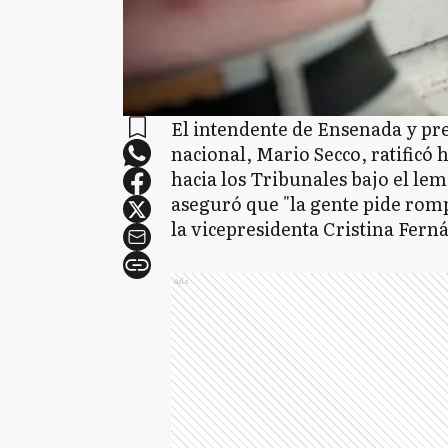
El intendente de Ensenada y pre
nacional, Mario Secco, ratificó
hacia los Tribunales bajo el lem
aseguró que "la gente pide romp
la vicepresidenta Cristina Fern
Ads