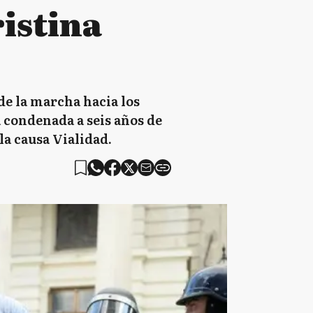
ristina
de la marcha hacia los
á condenada a seis años de
la causa Vialidad.