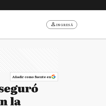
INGRESÁ
Añadir como fuente en
Aseguró
n la