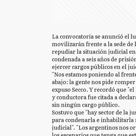
La convocatoria se anunció el l
movilizarán frente a la sede de
repudiar la situación judicial e
condenada a seis años de prisió
ejercer cargos públicos en el jui
"Nos estamos poniendo al fren
abajo: la gente nos pide romper 
expuso Secco. Y recordó que "el
y conductora fue citada a declar
sin ningún cargo público.
Sostuvo que "hay sector de la j
para condenarla e inhabilitar
judicial". "Los argentinos nos o
los escenarios que tenga que est