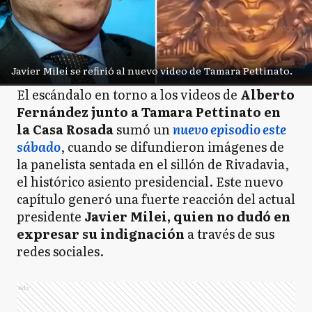
Javier Milei se refirió al nuevo video de Tamara Pettinato.
El escándalo en torno a los videos de
Alberto
Fernández junto a Tamara Pettinato en
la Casa Rosada
sumó un
nuevo episodio este
sábado
, cuando se difundieron imágenes de
la panelista sentada en el sillón de Rivadavia,
el histórico asiento presidencial. Este nuevo
capítulo generó una fuerte reacción del actual
presidente
Javier Milei, quien no dudó en
expresar su indignación
a través de sus
redes sociales.
Ads