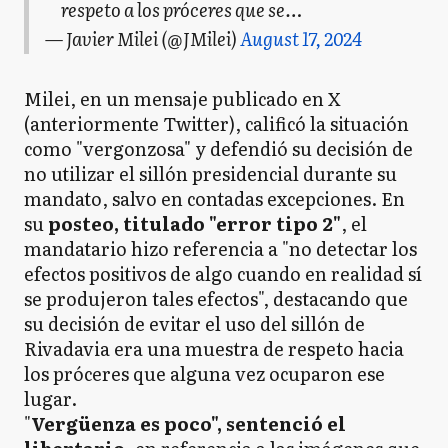
respeto a los próceres que se…
— Javier Milei (@JMilei)
August 17, 2024
Milei, en un mensaje publicado en X
(anteriormente Twitter), calificó la situación
como "vergonzosa" y defendió su decisión de
no utilizar el sillón presidencial durante su
mandato, salvo en contadas excepciones. En
su
posteo, titulado "error tipo 2"
, el
mandatario hizo referencia a "no detectar los
efectos positivos de algo cuando en realidad sí
se produjeron tales efectos", destacando que
su decisión de evitar el uso del sillón de
Rivadavia era una muestra de respeto hacia
los próceres que alguna vez ocuparon ese
lugar.
"
Vergüenza es poco", sentenció el