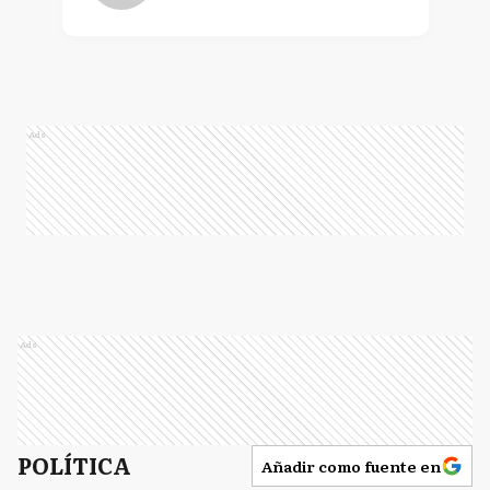
Ads
Ads
POLÍTICA
Añadir como fuente en