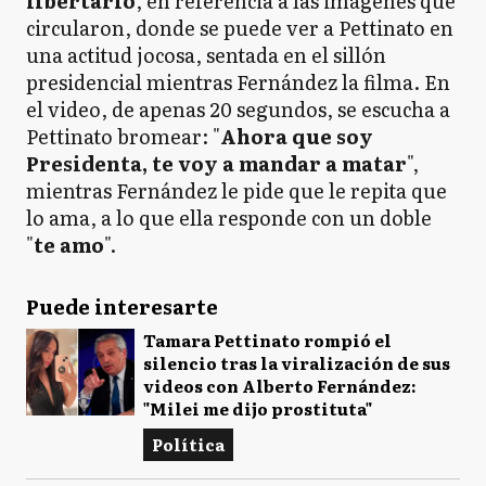
libertario
, en referencia a las imágenes que
circularon, donde se puede ver a Pettinato en
una actitud jocosa, sentada en el sillón
presidencial mientras Fernández la filma. En
el video, de apenas 20 segundos, se escucha a
Pettinato bromear: "
Ahora que soy
Presidenta, te voy a mandar a matar
",
mientras Fernández le pide que le repita que
lo ama, a lo que ella responde con un doble
"
te amo
".
Puede interesarte
Tamara Pettinato rompió el
silencio tras la viralización de sus
videos con Alberto Fernández:
"Milei me dijo prostituta"
Política