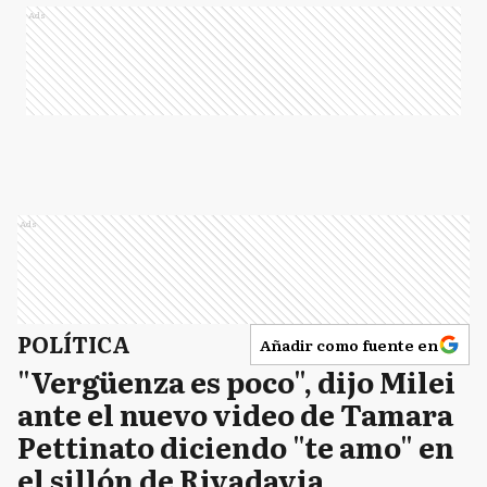
Ads
Ads
POLÍTICA
Añadir como fuente en
"Vergüenza es poco", dijo Milei
ante el nuevo video de Tamara
Pettinato diciendo "te amo" en
el sillón de Rivadavia