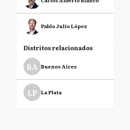
Carlos Alberto Bianco
Pablo Julio López
Distritos relacionados
BA
Buenos Aires
LP
La Plata