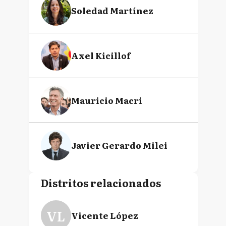
Soledad Martínez
Axel Kicillof
Mauricio Macri
Javier Gerardo Milei
Distritos relacionados
VL
Vicente López