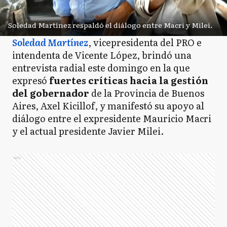
Soledad Martínez respaldó el diálogo entre Macri y Milei.
Soledad Martínez
, vicepresidenta del PRO e
intendenta de Vicente López, brindó una
entrevista radial este domingo en la que
expresó
fuertes críticas hacia la gestión
del gobernador
de la Provincia de Buenos
Aires, Axel Kicillof, y manifestó su apoyo al
diálogo entre el expresidente Mauricio Macri
y el actual presidente Javier Milei.
Ads