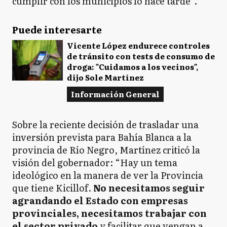
cumplir con los municipios lo hace tarde”.
Puede interesarte
Vicente López endurece controles
de tránsito con tests de consumo de
droga: "Cuidamos a los vecinos",
dijo Sole Martínez
Información General
Sobre la reciente decisión de trasladar una
inversión prevista para Bahía Blanca a la
provincia de Río Negro, Martínez criticó la
visión del gobernador: “Hay un tema
ideológico en la manera de ver la Provincia
que tiene Kicillof.
No necesitamos seguir
agrandando el Estado con empresas
provinciales, necesitamos trabajar con
el sector privado
y facilitar que vengan a