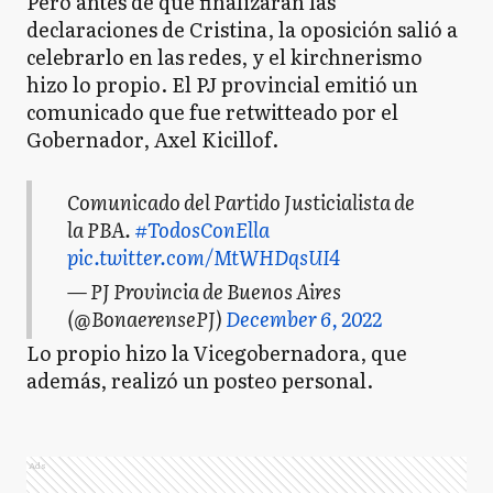
Pero antes de que finalizaran las
declaraciones de Cristina, la oposición salió a
celebrarlo en las redes, y el kirchnerismo
hizo lo propio. El PJ provincial emitió un
comunicado que fue retwitteado por el
Gobernador, Axel Kicillof.
Comunicado del Partido Justicialista de
la PBA.
#TodosConElla
pic.twitter.com/MtWHDqsUI4
— PJ Provincia de Buenos Aires
(@BonaerensePJ)
December 6, 2022
Lo propio hizo la Vicegobernadora, que
además, realizó un posteo personal.
Ads