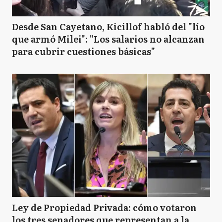
Desde San Cayetano, Kicillof habló del "lío
que armó Milei": "Los salarios no alcanzan
para cubrir cuestiones básicas"
Ley de Propiedad Privada: cómo votaron
los tres senadores que representan a la