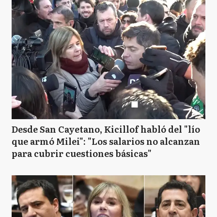
Desde San Cayetano, Kicillof habló del "lío
que armó Milei": "Los salarios no alcanzan
para cubrir cuestiones básicas"