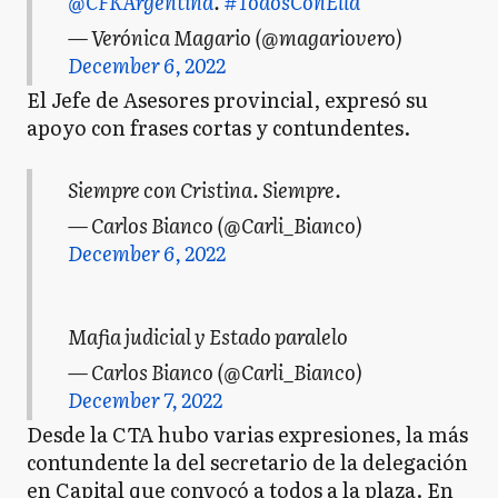
@CFKArgentina
.
#TodosConElla
— Verónica Magario (@magariovero)
December 6, 2022
El Jefe de Asesores provincial, expresó su
apoyo con frases cortas y contundentes.
Siempre con Cristina. Siempre.
— Carlos Bianco (@Carli_Bianco)
December 6, 2022
Mafia judicial y Estado paralelo
— Carlos Bianco (@Carli_Bianco)
December 7, 2022
Desde la CTA hubo varias expresiones, la más
contundente la del secretario de la delegación
en Capital que convocó a todos a la plaza. En