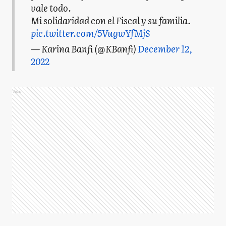
vale todo.
Mi solidaridad con el Fiscal y su familia.
pic.twitter.com/5VugwYfMjS
— Karina Banfi (@KBanfi)
December 12,
2022
Ads