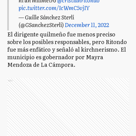
ni un milímetro
@cristianritondo
pic.twitter.com/IcWmC5vjIY
— Guille Sánchez Sterli
(@GSanchezSterli)
December 11, 2022
El dirigente quilmeño fue menos preciso
sobre los posibles responsables, pero Ritondo
fue más enfático y señaló al kirchnerismo. El
municipio es gobernador por Mayra
Mendoza de La Cámpora.
Ads