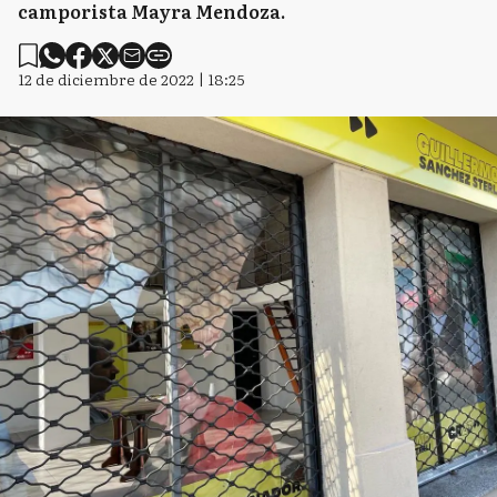
camporista Mayra Mendoza.
12 de diciembre de 2022 | 18:25