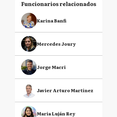
Funcionarios relacionados
Karina Banfi
Mercedes Joury
Jorge Macri
Javier Arturo Martínez
María Luján Rey