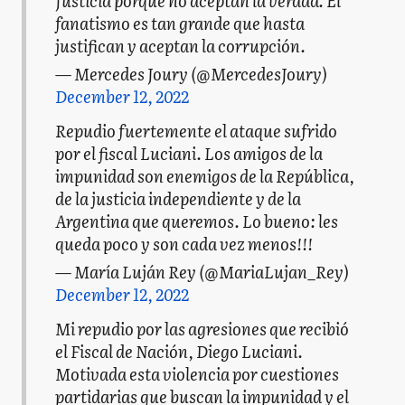
Justicia porque no aceptan la verdad. El
fanatismo es tan grande que hasta
justifican y aceptan la corrupción.
— Mercedes Joury (@MercedesJoury)
December 12, 2022
Repudio fuertemente el ataque sufrido
por el fiscal Luciani. Los amigos de la
impunidad son enemigos de la República,
de la justicia independiente y de la
Argentina que queremos. Lo bueno: les
queda poco y son cada vez menos!!!
— María Luján Rey (@MariaLujan_Rey)
December 12, 2022
Mi repudio por las agresiones que recibió
el Fiscal de Nación, Diego Luciani.
Motivada esta violencia por cuestiones
partidarias que buscan la impunidad y el