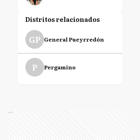
Distritos relacionados
GP
General Pueyrredón
P
Pergamino
Ads