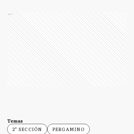
Ads
Temas
2° SECCIÓN
PERGAMINO