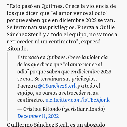
“Esto pasó en Quilmes. Crece la violencia de
los que dicen que “el amor vence al odio"
porque saben que en diciembre 2023 se van.
Se terminan sus privilegios. Fuerza a Guille
Sánchez Sterli y a todo el equipo, no vamos a
retroceder ni un centímetro”, expresó
Ritondo.
Esto pasó en Quilmes. Crece la violencia
de los que dicen que “el amor vence al
odio" porque saben que en diciembre 2023
se van. Se terminan sus privilegios.
Fuerza a
@GSanchezSterli
y a todo el
equipo, no vamos a retroceder ni un
centímetro.
pic.twitter.com/lvTEcXjonk
— Cristian Ritondo (@cristianritondo)
December 11, 2022
Guillermo Sánchez Sterli es un abogado