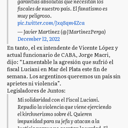
garantías absolutas que necesitan los
fiscales de nuestro país. El fanatismo es
muy peligroso.
pic.twitter.com/Jxq8qm4Zca
— Javier Martínez (@JMartinezPerga)
December 12, 2022
En tanto, el ex intendente de Vicente López y
actual funcionario de CABA, Jorge Macri,
dijo: “Lamentable la agresión que sufrió el
fiscal Luciani en Mar del Plata este fin de
semana. Los argentinos queremos un país sin
aprietes ni violencia”.
Legisladores de Juntos:
Mi solidaridad con el Fiscal Luciani.
Repudio la violencia que viene ejerciendo
el kirchnerismo sobre él. Quieren
impunidad para su jefa y atacan a la