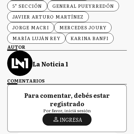
5° SECCIÓN
GENERAL PUEYRREDÓN
JAVIER ARTURO MARTÍNEZ
JORGE MACRI
MERCEDES JOURY
MARÍA LUJÁN REY
KARINA BANFI
AUTOR
La Noticia 1
COMENTARIOS
Para comentar, debés estar
registrado
Por favor, iniciá sesión
INGRESA