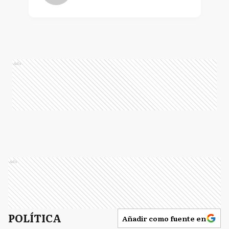
Ads
Ads
POLÍTICA
Añadir como fuente en