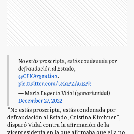
No estás proscripta, estás condenada por
defraudación al Estado,
@CFKArgentina
.
pic.twitter.com/U4aPZAUEPk
— María Eugenia Vidal (@mariuvidal)
December 27, 2022
“No estás proscripta, estás condenada por
defraudación al Estado, Cristina Kirchner”,
disparó Vidal contra la afirmación de la
vicepresidenta en la que afirmaba que ella no