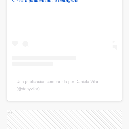
Ver esta publicación en Instagram
Una publicación compartida por Daniela Vilar
(@danyvilar)
Ads