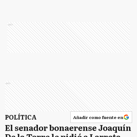
Ads
Ads
POLÍTICA
Añadir como fuente en
El senador bonaerense Joaquín
De la Torre le pidió a Larreta