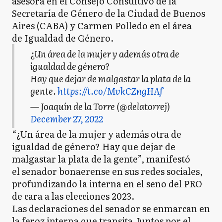
asesora en el Consejo Consultivo de la
Secretaría de Género de la Ciudad de Buenos
Aires (CABA) y Carmen Polledo en el área
de Igualdad de Género.
¿Un área de la mujer y además otra de
igualdad de género?
Hay que dejar de malgastar la plata de la
gente.
https://t.co/MvkCZngHAf
— Joaquín de la Torre (@delatorrej)
December 27, 2022
“¿Un área de la mujer y además otra de
igualdad de género? Hay que dejar de
malgastar la plata de la gente”, manifestó
el senador bonaerense en sus redes sociales,
profundizando la interna en el seno del PRO
de cara a las elecciones 2023.
Las declaraciones del senador se enmarcan en
la feroz interna que transita Juntos por el