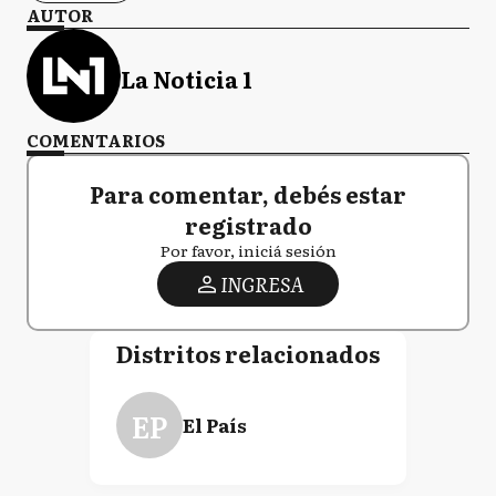
AUTOR
La Noticia 1
COMENTARIOS
Para comentar, debés estar
registrado
Por favor, iniciá sesión
INGRESA
Distritos relacionados
EP
El País