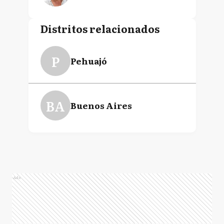
Distritos relacionados
P
Pehuajó
BA
Buenos Aires
Ads