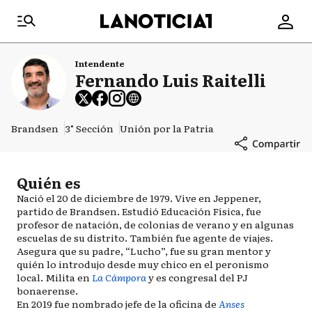
Intendente
Fernando Luis Raitelli
Brandsen
3° Sección
Unión por la Patria
Quién es
Nació el 20 de diciembre de 1979. Vive en Jeppener,
partido de Brandsen. Estudió Educación Física, fue
profesor de natación, de colonias de verano y en algunas
escuelas de su distrito. También fue agente de viajes.
Asegura que su padre, “Lucho”, fue su gran mentor y
quién lo introdujo desde muy chico en el peronismo
local. Milita en
La Cámpora
y es congresal del PJ
bonaerense.
En 2019 fue nombrado jefe de la oficina de
Anses