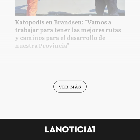
Katopodis en Brandsen: "Vamos a
trabajar para tener las mejores rutas
y caminos para el desarrollo de
nuestra Provincia"
VER MÁS