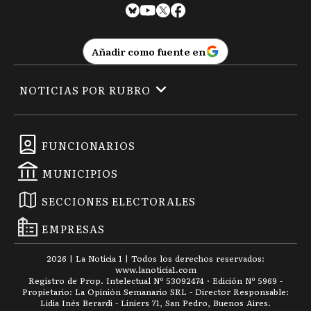
Añadir como fuente en
NOTICIAS POR RUBRO
FUNCIONARIOS
MUNICIPIOS
SECCIONES ELECTORALES
EMPRESAS
2026
|
La Noticia 1
| Todos los derechos reservados:
www.
lanoticia1.com
Registro de Prop. Intelectual Nº 53092474 · Edición Nº
5969
-
Propietario: La Opinión Semanario SRL - Director Responsable:
Lidia Inés Berardi - Liniers 71, San Pedro, Buenos Aires.