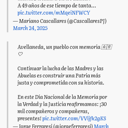
A 49 años de ese tiempo de tanta…
pic.twitter.com/mMqeiNFWCY
— Mariano Cascallares (@CascallaresPJ)
March 24, 2025
Avellaneda, un pueblo con memoria 🇦🇷
🤍
Continuar la lucha de las Madres y las
Abuelas es construir una Patria más
justa y comprometida con su historia.
En este Día Nacional de la Memoria por
la Verdad y la Justicia reafirmamos: ¡30
mil compañeros y compañeras,
presentes!
pic.twitter.com/VVijfk2gKS
— Jorge Ferraresi (@jorgeferraresi)
March