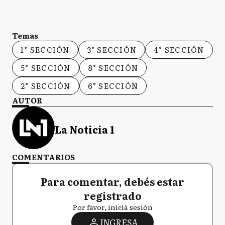
Temas
1° SECCIÓN
3° SECCIÓN
4° SECCIÓN
5° SECCIÓN
8° SECCIÓN
2° SECCIÓN
6° SECCIÓN
AUTOR
La Noticia 1
COMENTARIOS
Para comentar, debés estar
registrado
Por favor, iniciá sesión
INGRESA