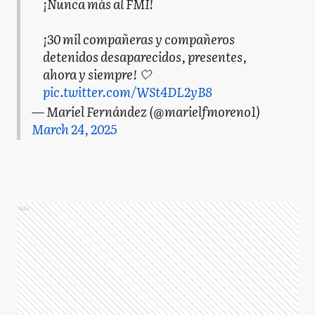
¡Nunca más al FMI!
¡30 mil compañeras y compañeros
detenidos desaparecidos, presentes,
ahora y siempre! 🤍
pic.twitter.com/WSt4DL2yB8
— Mariel Fernández (@marielfmoreno1)
March 24, 2025
Ads