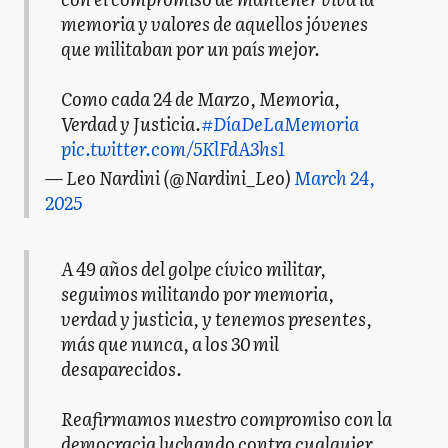
memoria y valores de aquellos jóvenes
que militaban por un país mejor.
Como cada 24 de Marzo, Memoria,
Verdad y Justicia.
#DíaDeLaMemoria
pic.twitter.com/5KlFdA3hs1
— Leo Nardini (@Nardini_Leo)
March 24,
2025
A 49 años del golpe cívico militar,
seguimos militando por memoria,
verdad y justicia, y tenemos presentes,
más que nunca, a los 30 mil
desaparecidos.
Reafirmamos nuestro compromiso con la
democracia luchando contra cualquier