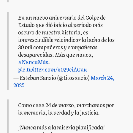
En un nuevo aniversario del Golpe de
Estado que dió inicio al período más
oscuro de nuestra historia, es
imprescindible reivindicar la lucha de los
30 mil compañeros y compañeras
desaparecidas. Más que nunca,
#NuncaMás
.
pic.twitter.com/x029ciAGnu
— Esteban Sanzio (@titosanzio)
March 24,
2025
Como cada 24 de marzo, marchamos por
la memoria, la verdad y la justicia.
¡Nunca más a la miseria planificada!