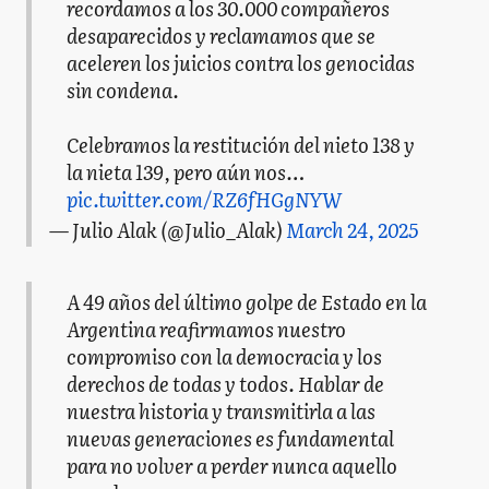
recordamos a los 30.000 compañeros
desaparecidos y reclamamos que se
aceleren los juicios contra los genocidas
sin condena.
Celebramos la restitución del nieto 138 y
la nieta 139, pero aún nos…
pic.twitter.com/RZ6fHGgNYW
— Julio Alak (@Julio_Alak)
March 24, 2025
A 49 años del último golpe de Estado en la
Argentina reafirmamos nuestro
compromiso con la democracia y los
derechos de todas y todos. Hablar de
nuestra historia y transmitirla a las
nuevas generaciones es fundamental
para no volver a perder nunca aquello