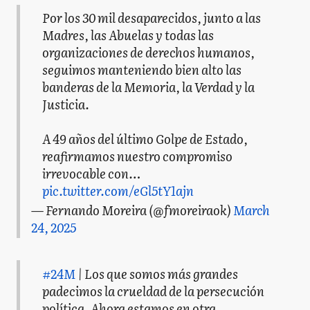
Por los 30 mil desaparecidos, junto a las
Madres, las Abuelas y todas las
organizaciones de derechos humanos,
seguimos manteniendo bien alto las
banderas de la Memoria, la Verdad y la
Justicia.
A 49 años del último Golpe de Estado,
reafirmamos nuestro compromiso
irrevocable con…
pic.twitter.com/eGl5tY1ajn
— Fernando Moreira (@fmoreiraok)
March
24, 2025
#24M
| Los que somos más grandes
padecimos la crueldad de la persecución
política. Ahora estamos en otra