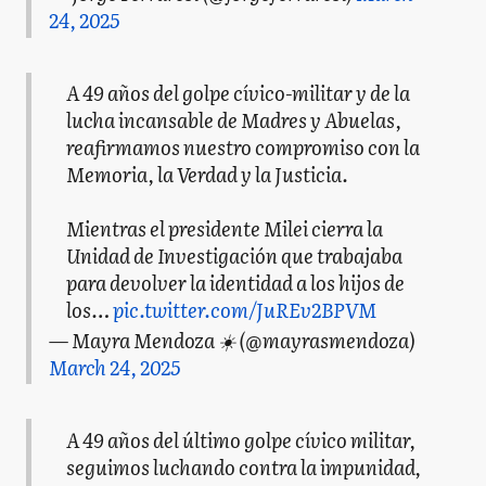
24, 2025
A 49 años del golpe cívico-militar y de la
lucha incansable de Madres y Abuelas,
reafirmamos nuestro compromiso con la
Memoria, la Verdad y la Justicia.
Mientras el presidente Milei cierra la
Unidad de Investigación que trabajaba
para devolver la identidad a los hijos de
los…
pic.twitter.com/JuREv2BPVM
— Mayra Mendoza ☀️ (@mayrasmendoza)
March 24, 2025
A 49 años del último golpe cívico militar,
seguimos luchando contra la impunidad,