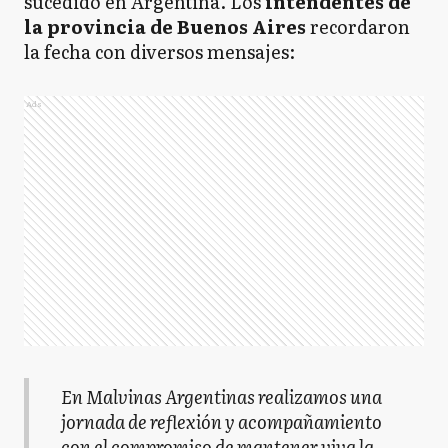
sucedido en Argentina. Los
intendentes de
la provincia de Buenos Aires
recordaron
la fecha con diversos mensajes:
Ads
En Malvinas Argentinas realizamos una
jornada de reflexión y acompañamiento
con el compromiso de mantener viva la