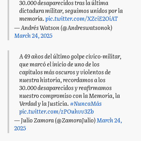
30.000 desaparecidos tras la última
dictadura militar, seguimos unidos por la
memoria.
pic.twitter.com/XZciE2OiAT
— Andrés Watson (@Andreswatsonok)
March 24, 2025
A 49 años del último golpe cívico-militar,
que marcó el inicio de uno de los
capítulos más oscuros y violentos de
nuestra historia, recordamos a los
30.000 desaparecidos y reafirmamos
nuestro compromiso con la Memoria, la
Verdad y la Justicia.
#NuncaMás
pic.twitter.com/zPOuhvv3Zb
— Julio Zamora (@ZamoraJulio)
March 24,
2025