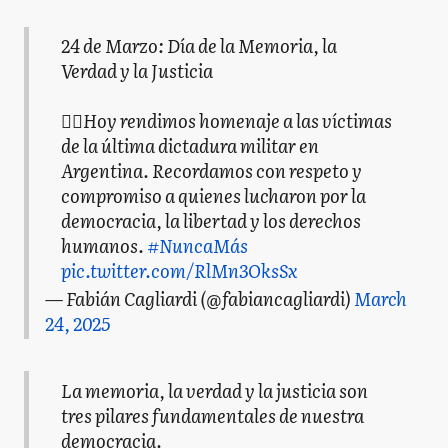
24 de Marzo: Día de la Memoria, la
Verdad y la Justicia
👉🏻Hoy rendimos homenaje a las víctimas
de la última dictadura militar en
Argentina. Recordamos con respeto y
compromiso a quienes lucharon por la
democracia, la libertad y los derechos
humanos.
#NuncaMás
pic.twitter.com/RlMn3OksSx
— Fabián Cagliardi (@fabiancagliardi)
March
24, 2025
La memoria, la verdad y la justicia son
tres pilares fundamentales de nuestra
democracia.