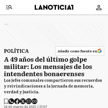
Ads
POLÍTICA
Añadir como fuente en
A 49 años del último golpe
militar: Los mensajes de los
intendentes bonaerenses
Los jefes comunales compartieron sus recuerdos
y reivindicaciones a la jornada de memoria,
verdad y justicia.
24 de marzo de 2025 | 17:07