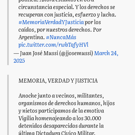
circunstancia especial. Y los derechos se
recuperan con justicia, esfuerzo y lucha.
#MemoriaVerdadYJusticia
por los
caídos, por nuestros derechos. Por
Argentina.
#NuncaMás
pic.twitter.com/rwbTqfyHVl
— Juan José Mussi (@jjosemussi)
March 24,
2025
MEMORIA, VERDAD Y JUSTICIA
Anoche junto a vecinos, militantes,
organismos de derechos humanos, hijos
y nietos participamos de la emotiva
Vigilia homenajeando a los 30.000
detenidos desaparecidos durante la
última Dictadura Cívico Militar.