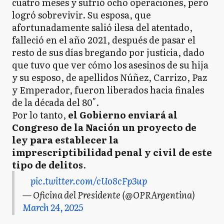
cuatro meses y sufrió ocho operaciones, pero
logró sobrevivir. Su esposa, que
afortunadamente salió ilesa del atentado,
falleció en el año 2021, después de pasar el
resto de sus días bregando por justicia, dado
que tuvo que ver cómo los asesinos de su hija
y su esposo, de apellidos Núñez, Carrizo, Paz
y Emperador, fueron liberados hacia finales
de la década del 80″.
Por lo tanto,
el Gobierno enviará al
Congreso de la Nación un proyecto de
ley para establecer la
imprescriptibilidad penal y civil de este
tipo de delitos
.
pic.twitter.com/cUo8cFp3up
— Oficina del Presidente (@OPRArgentina)
March 24, 2025