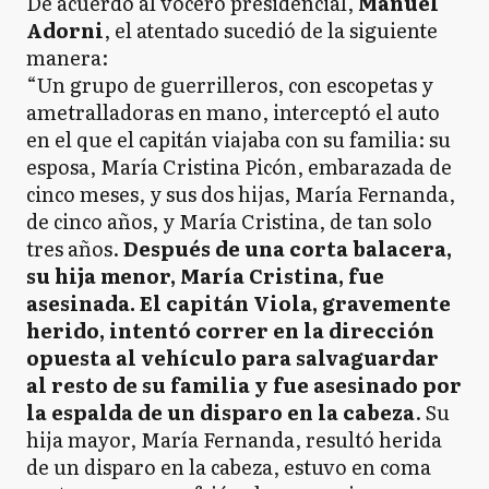
De acuerdo al vocero presidencial,
Manuel
Adorni
, el atentado sucedió de la siguiente
manera:
“Un grupo de guerrilleros, con escopetas y
ametralladoras en mano, interceptó el auto
en el que el capitán viajaba con su familia: su
esposa, María Cristina Picón, embarazada de
cinco meses, y sus dos hijas, María Fernanda,
de cinco años, y María Cristina, de tan solo
tres años.
Después de una corta balacera,
su hija menor, María Cristina, fue
asesinada. El capitán Viola, gravemente
herido, intentó correr en la dirección
opuesta al vehículo para salvaguardar
al resto de su familia y fue asesinado por
la espalda de un disparo en la cabeza
. Su
hija mayor, María Fernanda, resultó herida
de un disparo en la cabeza, estuvo en coma