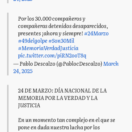
Por los 30.000 compañeros y
compañeras detenidos desaparecidos,
presentes ¡ahora y siempre!
#24Marzo
#49delgolpe
#Son30Mil
#MemoriaVerdadJusticia
pic.twitter.com/piRN2ooT8q
— Pablo Descalzo (@PablocDescalzo)
March
24, 2025
24 DE MARZO: DÍA NACIONAL DE LA
MEMORIA POR LA VERDAD Y LA
JUSTICIA
En un momento tan complejo en el que se
pone en duda nuestra lucha por los