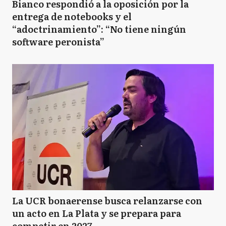
Bianco respondió a la oposición por la
entrega de notebooks y el
“adoctrinamiento”: “No tiene ningún
software peronista”
La UCR bonaerense busca relanzarse con
un acto en La Plata y se prepara para
competir en 2027