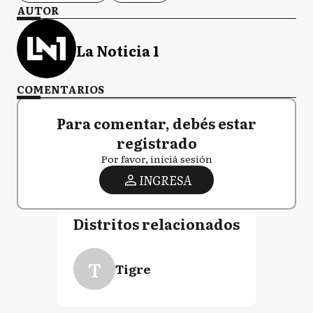
AUTOR
La Noticia 1
COMENTARIOS
Para comentar, debés estar
registrado
Por favor, iniciá sesión
INGRESA
Distritos relacionados
T
Tigre