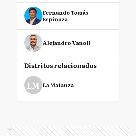
Fernando Tomás
Espinoza
Alejandro Vanoli
Distritos relacionados
LM
La Matanza
Ads