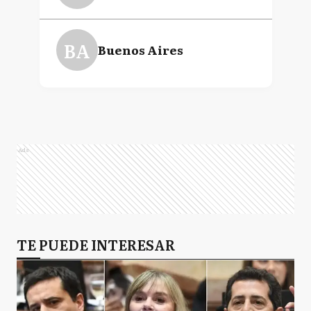
Mónica Edith Frade
BA
Buenos Aires
Marcela Campagnoli
Florencio Randazzo
Ads
TE PUEDE INTERESAR