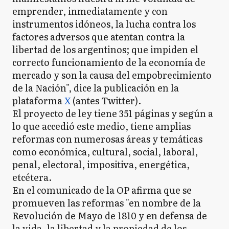
emprender, inmediatamente y con
instrumentos idóneos, la lucha contra los
factores adversos que atentan contra la
libertad de los argentinos; que impiden el
correcto funcionamiento de la economía de
mercado y son la causa del empobrecimiento
de la Nación", dice la publicación en la
plataforma
X
(antes Twitter).
El proyecto de ley tiene 351 páginas y según a
lo que accedió este medio, tiene amplias
reformas con numerosas áreas y temáticas
como económica, cultural, social, laboral,
penal, electoral, impositiva, energética,
etcétera.
En el comunicado de la OP afirma que se
promueven las reformas "en nombre de la
Revolución de Mayo de 1810 y en defensa de
la vida, la libertad y la propiedad de los