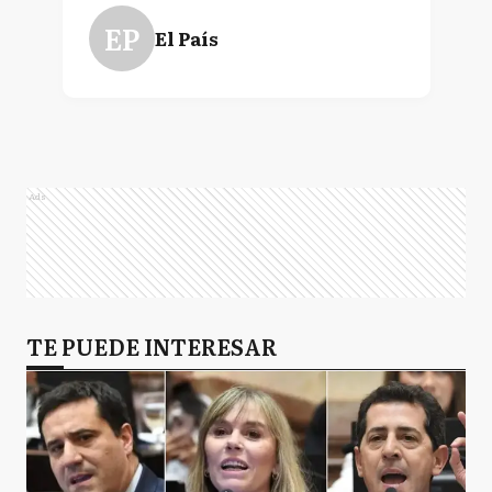
EP
El País
Ads
TE PUEDE INTERESAR