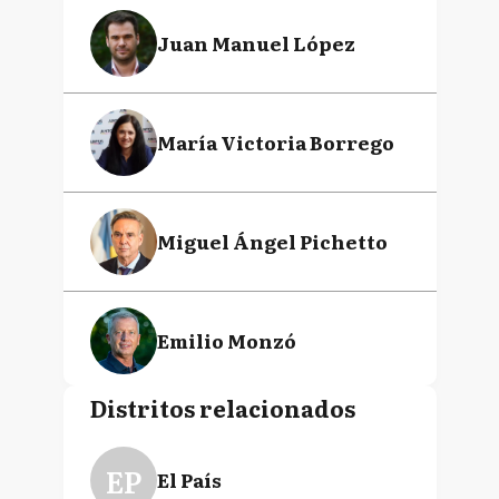
Juan Manuel López
María Victoria Borrego
Miguel Ángel Pichetto
Emilio Monzó
Distritos relacionados
Nicolás Massot
EP
El País