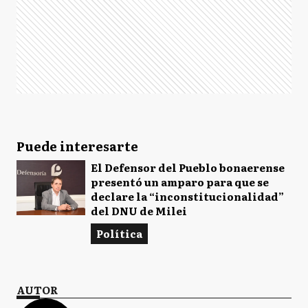
Puede interesarte
El Defensor del Pueblo bonaerense
presentó un amparo para que se
declare la “inconstitucionalidad”
del DNU de Milei
Política
AUTOR