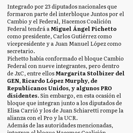
Integrado por 23 diputados nacionales que
formaron parte del interbloque Juntos por el
Cambio y el Federal, Hacemos Coalición
Federal tendrá a
Miguel Ángel Pichetto
como presidente, Carlos Gutiérrez como
vicepresidente y a Juan Manuel López como
secretario.
Pichetto había conformado el bloque Cambio
Federal con nueve integrantes, pero dentro
de JxC, entre ellos
Margarita Stolbizer del
GEN, Ricardo López Murphy, de
Republicanos Unidos, y algunos PRO
disidentes
. Sin embargo, en esta ocasión el
bloque que integran junto a los diputados de
Elisa Carrió y los de Juan Schiaretti rompe la
alianza con el Pro y la UCR.
Además de las autoridades mencionadas,
integran el bloque Hacemos Coalición