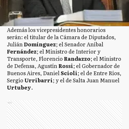
Además los vicepresidentes honorarios
serán: el titular de la Cámara de Diputados,
Julián
Domínguez
; el Senador Aníbal
Fernández
; el Ministro de Interior y
Transporte, Florencio
Randazzo
; el Ministro
de Defensa, Agustín
Rossi
; el Gobernador de
Buenos Aires, Daniel
Scioli
; el de Entre Ríos,
Sergio
Urribarri
; y el de Salta Juan Manuel
Urtubey
.
Ads