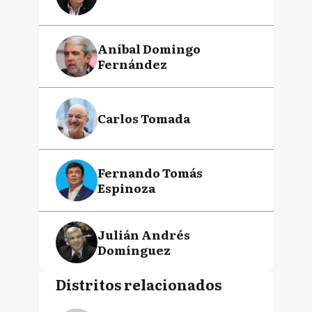
Aníbal Domingo
Fernández
Carlos Tomada
Fernando Tomás
Espinoza
Julián Andrés
Domínguez
Distritos relacionados
Juan Luis Manzur