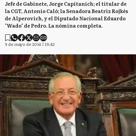
Jefe de Gabinete, Jorge Capitanich; el titular de
la CGT, Antonio Caló; la Senadora Beatriz Rojkés
de Alperovich, y el Diputado Nacional Eduardo
"Wado" de Pedro. La nómina completa.
9 de mayo de 2014 | 19:42