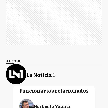
AUTOR
La Noticia 1
Funcionarios relacionados
Norberto Yauhar