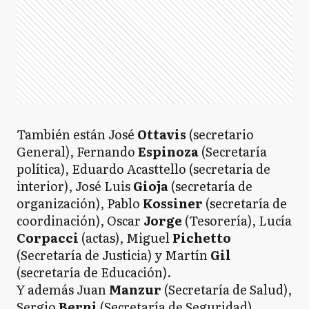
También están José
Ottavis
(secretario
General), Fernando
Espinoza
(Secretaría
política), Eduardo Acasttello (secretaria de
interior), José Luis
Gioja
(secretaría de
organización), Pablo
Kossiner
(secretaría de
coordinación), Oscar
Jorge
(Tesorería), Lucía
Corpacci
(actas), Miguel
Pichetto
(Secretaría de Justicia) y Martín
Gil
(secretaría de Educación).
Y además Juan
Manzur
(Secretaría de Salud),
Sergio
Berni
(Secretaría de Seguridad),