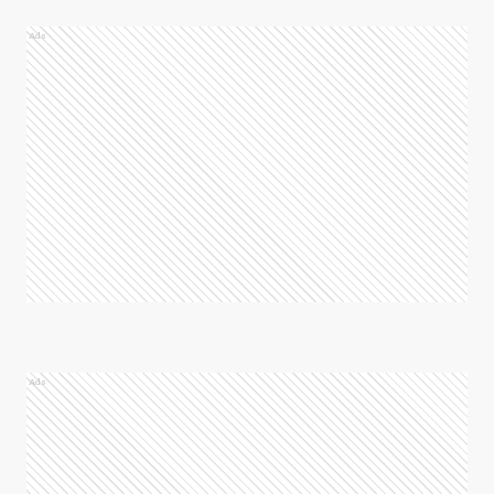
Ads
Ads