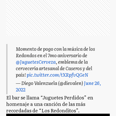
Momento de pogo con la música de los
Redondos en el 7mo aniversario de
@JuguetesCerveza
, emblema de la
cervecería artesanal de Caseros y del
país!
pic.twitter.com/tXRpfvQGeN
— Diego Valenzuela (@dievalen)
June 26,
2022
El bar se llama “Juguetes Perdidos” en
homenaje a una canción de las más
recordadas de “Los Redonditos”.