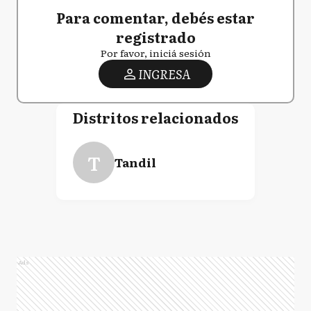
Para comentar, debés estar
registrado
Por favor, iniciá sesión
INGRESA
Distritos relacionados
T
Tandil
Ads