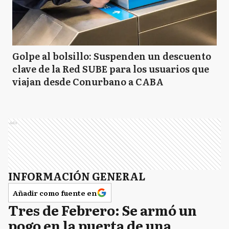
Golpe al bolsillo: Suspenden un descuento
clave de la Red SUBE para los usuarios que
viajan desde Conurbano a CABA
Ads
INFORMACIÓN GENERAL
Añadir como fuente en
Tres de Febrero: Se armó un
pogo en la puerta de una