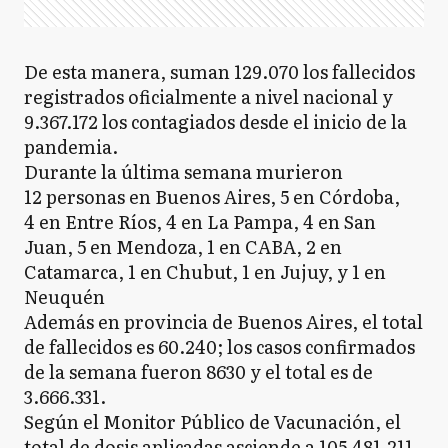
De esta manera, suman 129.070 los fallecidos
registrados oficialmente a nivel nacional y
9.367.172 los contagiados desde el inicio de la
pandemia.
Durante la última semana murieron
12 personas en Buenos Aires, 5 en Córdoba,
4 en Entre Ríos, 4 en La Pampa, 4 en San
Juan, 5 en Mendoza, 1 en CABA, 2 en
Catamarca, 1 en Chubut, 1 en Jujuy, y 1 en
Neuquén
Además en provincia de Buenos Aires, el total
de fallecidos es 60.240; los casos confirmados
de la semana fueron 8630 y el total es de
3.666.331.
Según el Monitor Público de Vacunación, el
total de dosis aplicadas asciende a 105.481.211,