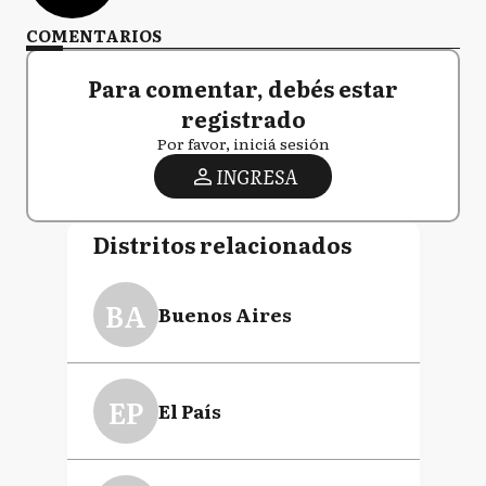
COMENTARIOS
Para comentar, debés estar
registrado
Por favor, iniciá sesión
INGRESA
Distritos relacionados
BA
Buenos Aires
EP
El País