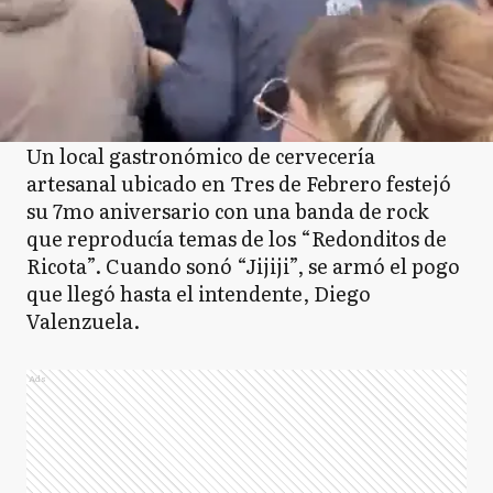
Un local gastronómico de cervecería
artesanal ubicado en Tres de Febrero festejó
su 7mo aniversario con una banda de rock
que reproducía temas de los “Redonditos de
Ricota”. Cuando sonó “Jijiji”, se armó el pogo
que llegó hasta el intendente, Diego
Valenzuela.
Ads