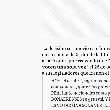
La decisión se conoció este lun
en su cuenta de X, donde la titu
aclaró que sigue creyendo que 
voten una sola vez
” el 26 de 
a sus legisladores que frenen el
HOY, 14 de abril, sigo creyend
compañeras, que en las próxi
PBA, tanto nacionales como 
BONAERENSES en general, Y 
ES VOTAR UNA SOLA VEZ, EL