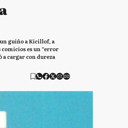
la
un guiño a Kicillof, a
 comicios es un “error
ió a cargar con dureza