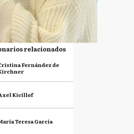
onarios relacionados
Cristina Fernández de
Kirchner
Axel Kicillof
María Teresa García