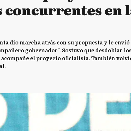
s concurrentes en 
nta dio marcha atrás con su propuesta y le envió 
pañero gobernador". Sostuvo que desdoblar los
se acompañe el proyecto oficialista. También volv
al.