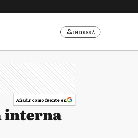
INGRESÁ
Añadir como fuente en
a interna