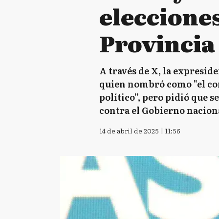
eleccione
Provincia
A través de X, la expreside
quien nombró como "el com
político”, pero pidió que 
contra el Gobierno nacion
14 de abril de 2025 | 11:56