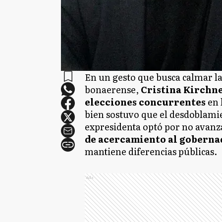
En un gesto que busca calmar l
bonaerense,
Cristina Kirchn
elecciones concurrentes
en 
bien sostuvo que el desdoblamien
expresidenta optó por no avanza
de acercamiento al gobernad
mantiene diferencias públicas.
Ads