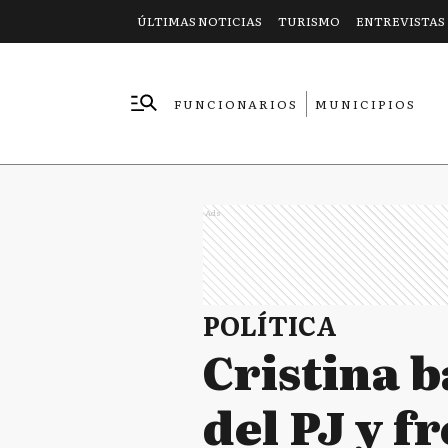
ÚLTIMAS NOTICIAS
TURISMO
ENTREVISTAS
FUNCIONARIOS
MUNICIPIOS
EMPRESAS
Ads
POLÍTICA
Cristina b
del PJ y f