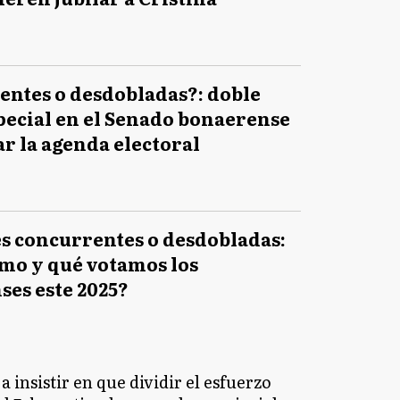
entes o desdobladas?: doble
pecial en el Senado bonaerense
ar la agenda electoral
s concurrentes o desdobladas:
mo y qué votamos los
es este 2025?
a insistir en que dividir el esfuerzo