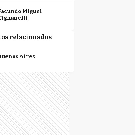
Facundo Miguel
Tignanelli
tos relacionados
Buenos Aires