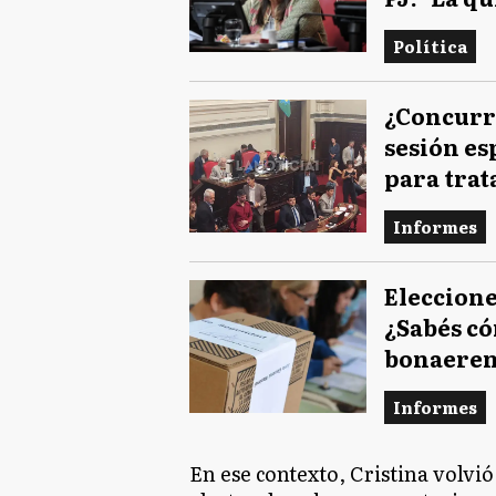
Política
¿Concurr
sesión es
para trat
Informes
Eleccione
¿Sabés có
bonaerens
Informes
En ese contexto, Cristina volvió 