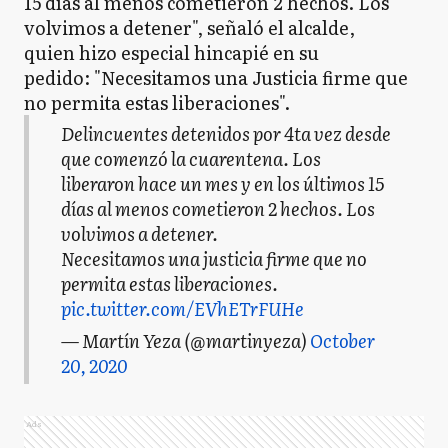
15 días al menos cometieron 2 hechos. Los
volvimos a detener", señaló el alcalde,
quien hizo especial hincapié en su
pedido: "Necesitamos una Justicia firme que
no permita estas liberaciones".
Delincuentes detenidos por 4ta vez desde
que comenzó la cuarentena. Los
liberaron hace un mes y en los últimos 15
días al menos cometieron 2 hechos. Los
volvimos a detener.
Necesitamos una justicia firme que no
permita estas liberaciones.
pic.twitter.com/EVhETrFUHe
— Martín Yeza (@martinyeza)
October
20, 2020
Ads