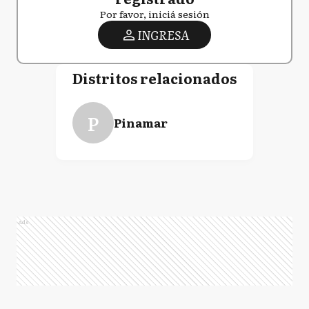
Por favor, iniciá sesión
INGRESA
Distritos relacionados
P
Pinamar
Ads