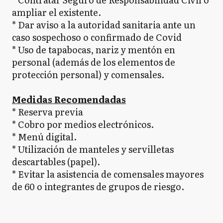
ampliar el existente.
* Dar aviso a la autoridad sanitaria ante un
caso sospechoso o confirmado de Covid
* Uso de tapabocas, nariz y mentón en
personal (además de los elementos de
protección personal) y comensales.
Medidas Recomendadas
* Reserva previa
* Cobro por medios electrónicos.
* Menú digital.
* Utilización de manteles y servilletas
descartables (papel).
* Evitar la asistencia de comensales mayores
de 60 o integrantes de grupos de riesgo.