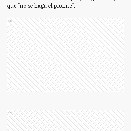
que "no se haga el picante".
Ads
Ads