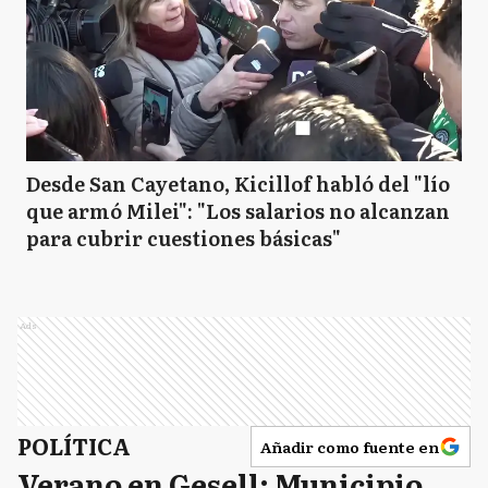
Desde San Cayetano, Kicillof habló del "lío
que armó Milei": "Los salarios no alcanzan
para cubrir cuestiones básicas"
Ads
POLÍTICA
Añadir como fuente en
Verano en Gesell: Municipio