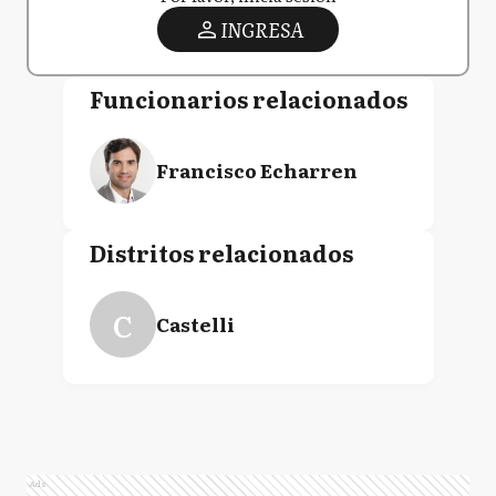
INGRESA
Funcionarios relacionados
Francisco Echarren
Distritos relacionados
C
Castelli
Ads