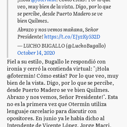
veo, muy bien de la vista. Digo, por lo que
se percibe, desde Puerto Madero se ve
bien Quilmes.
Abrazo y nos vemos mañana, Señor
Presidente!
https://t.co/EJyzKy532D
— LUCHO BUGALLO (@LuchoBugallo)
October 14, 2020
Fiel a su estilo, Bugallo le respondió con
ironía y cerró la contienda virtual: "¡Hola
@fotermin! Cómo estás? Por lo que veo, muy
bien de la vista. Digo, por lo que se percibe,
desde Puerto Madero se ve bien Quilmes.
Abrazo y nos vemos, Señor Presidente!". Esta
no es la primera vez que Otermín utiliza
lenguaje carcelario para discutir con
opositores. En junio ya le había dicho al
Intendente de Vicente López, Jorge Macri,