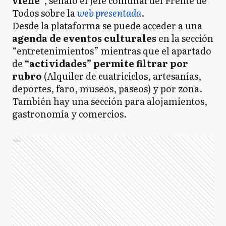
viene”
, señaló el jefe comunal del Frente de
Todos sobre la
web presentada
.
Desde la plataforma se puede acceder a una
agenda de eventos culturales
en la sección
“entretenimientos” mientras que el apartado
de
“actividades” permite filtrar por
rubro
(Alquiler de cuatriciclos, artesanías,
deportes, faro, museos, paseos) y por zona.
También hay una sección para alojamientos,
gastronomía y comercios.
Ads