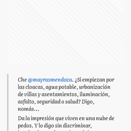
Che
@mayrasmendoza
. ¿Si empiezan por
las cloacas, agua potable, urbanización
de villas y asentamientos, iluminación,
asfalto, seguridad o salud? Digo,
nomás...
Da la impresión que viven en una nube de
pedos. Y lo digo sin discriminar,