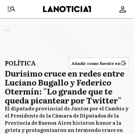
Ads
POLÍTICA
Añadir como fuente en
Durísimo cruce en redes entre
Luciano Bugallo y Federico
Otermín: "Lo grande que te
queda picantear por Twitter"
El diputado provincial de Juntos por el Cambio y
el Presidente de la Cámara de Diputados de la
Provincia de Buenos Aires hicieron honor a la
grieta y protagonizaron un termendo cruce en