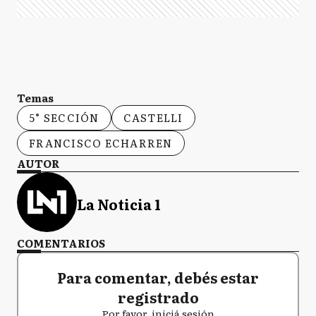
Temas
5° SECCIÓN
CASTELLI
FRANCISCO ECHARREN
AUTOR
La Noticia 1
COMENTARIOS
Para comentar, debés estar
registrado
Por favor, iniciá sesión