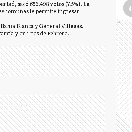
ertad, sacó 656.498 votos (7,5%). La
s comunas le permite ingresar
Ads
 Bahía Blanca y General Villegas.
arría y en Tres de Febrero.
V