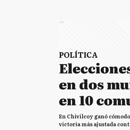
Ads
POLÍTICA
Elecciones
en dos mu
en 10 com
En Chivilcoy ganó cómodo 
victoria más ajustada cont