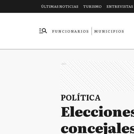
ÚLTIMAS NOTICIAS
TURISMO
ENTREVISTAS
FUNCIONARIOS
MUNICIPIOS
EMPRESAS
Ads
POLÍTICA
Elecciones
concejales