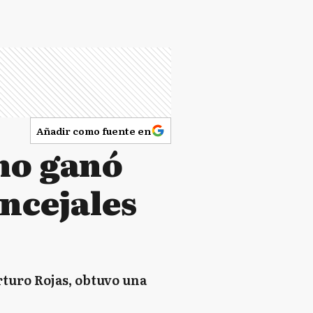
Añadir como fuente en
smo ganó
ncejales
rturo Rojas, obtuvo una