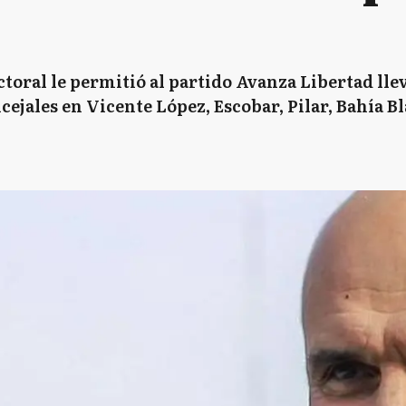
oral le permitió al partido Avanza Libertad lle
cejales en Vicente López, Escobar, Pilar, Bahía B