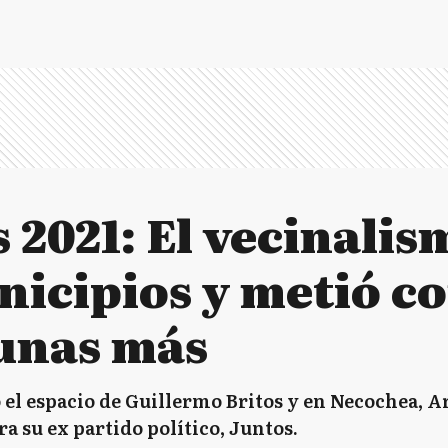
 2021: El vecinali
nicipios y metió co
unas más
el espacio de Guillermo Britos y en Necochea, A
ra su ex partido político, Juntos.