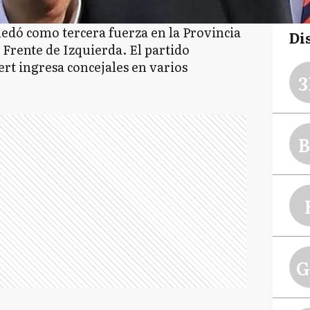
edó como tercera fuerza en la Provincia
Di
Frente de Izquierda. El partido
rt ingresa concejales en varios
3
B
G