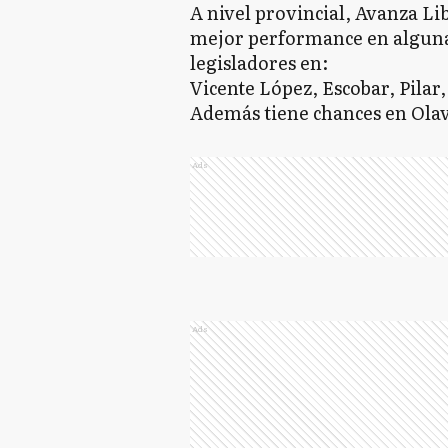
A nivel provincial, Avanza Lib
mejor performance en alguna
legisladores en:
Vicente López, Escobar, Pilar,
Además tiene chances en Olav
Ads
Ads