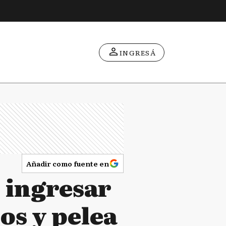
INGRESÁ
Añadir como fuente en
ó ingresar
os y pelea