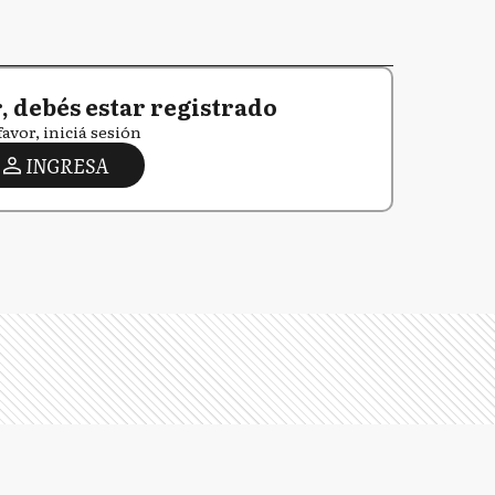
 debés estar registrado
favor, iniciá sesión
INGRESA