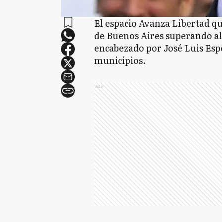
El espacio Avanza Libertad qu
de Buenos Aires superando al 
encabezado por José Luis Espe
municipios.
Ads