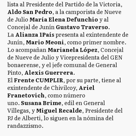
lista al Presidente del Partido de la Victoria,
Aldo San Pedro
, a la camporista de Nueve
de Julio
María Elena Defunchio
y al
Concejal de Junín
Gustavo Traverso
.
La
Alianza 1País
presenta al exintendente de
Junín,
Mario Meoni
, como primer nombre.
Lo acompañan
Marianela López
, Concejal
de Nueve de Julio y Vicepresidenta del GEN
bonaerense, y el jefe comunal de General
Pinto,
Alexis Guerrera
.
El
Frente CUMPLIR
, por su parte, tiene al
exintendente de Chivilcoy,
Ariel
Franetovich
, como número
uno.
Susana Brime
, edil en General
Villegas, y
Miguel Recalde
, Presidente del
PJ de Alberti, lo siguen en la nómina del
randazzismo.