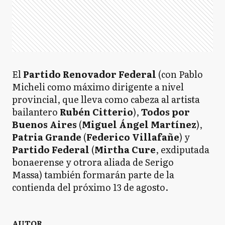
El
Partido Renovador Federal
(con Pablo
Micheli como máximo dirigente a nivel
provincial, que lleva como cabeza al artista
bailantero
Rubén Citterio
),
Todos por
Buenos Aires
(
Miguel Ángel Martínez
),
Patria Grande
(
Federico Villafañe
) y
Partido Federal
(
Mirtha Cure
, exdiputada
bonaerense y otrora aliada de Serigo
Massa) también formarán parte de la
contienda del próximo 13 de agosto.
AUTOR