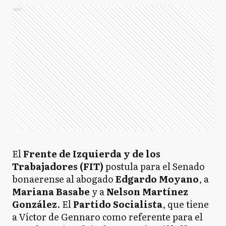
Ads
El
Frente de Izquierda y de los
Trabajadores (FIT)
postula para el Senado
bonaerense al abogado
Edgardo Moyano
, a
Mariana Basabe
y a
Nelson Martínez
González
. El
Partido Socialista
, que tiene
a Víctor de Gennaro como referente para el