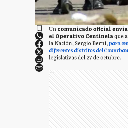
Un
comunicado oficial envi
el Operativo Centinela
que a
la Nación, Sergio Berni,
para en
diferentes distritos del Conurba
legislativas del 27 de octubre.
Ads