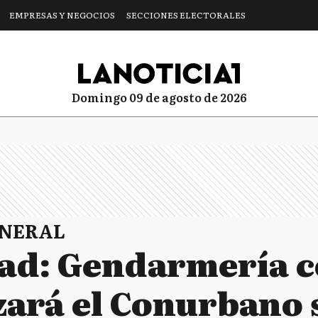
EMPRESAS Y NEGOCIOS
SECCIONES ELECTORALES
domingo 09 de agosto de 2026
ENERAL
ad: Gendarmería 
zará el Conurbano 