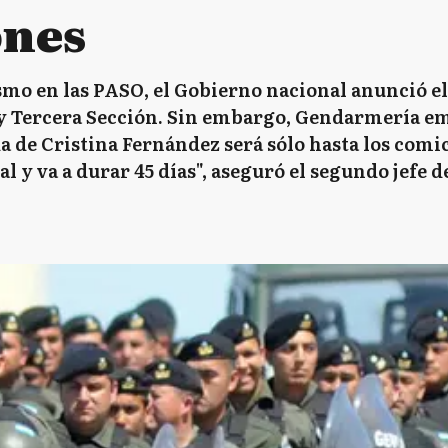
ones
ismo en las PASO, el Gobierno nacional anunció el
y Tercera Sección. Sin embargo, Gendarmería em
 de Cristina Fernández será sólo hasta los comici
y va a durar 45 días", aseguró el segundo jefe de