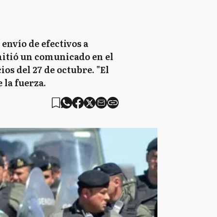
 envío de efectivos a
itió un comunicado en el
os del 27 de octubre. "El
 la fuerza.