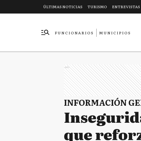
ÚLTIMAS NOTICIAS
TURISMO
ENTREVISTAS
FUNCIONARIOS
MUNICIPIOS
EMPRESAS
Ads
INFORMACIÓN G
Insegurid
que refor