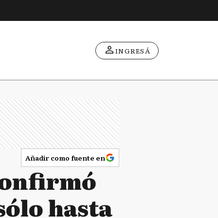
INGRESÁ
Añadir como fuente en
confirmó
sólo hasta