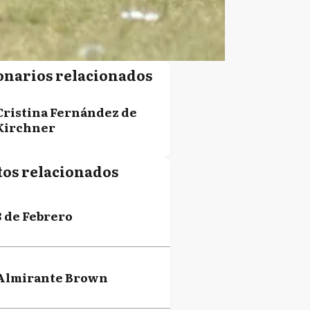
onarios relacionados
Cristina Fernández de
Kirchner
tos relacionados
3 de Febrero
Almirante Brown