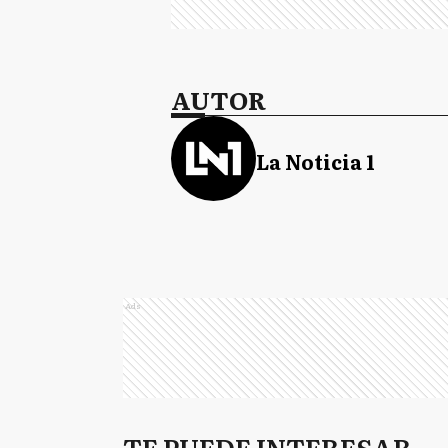
AUTOR
La Noticia 1
Ads
TE PUEDE INTERESAR