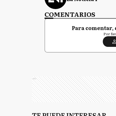
COMENTARIOS
Para comentar, 
Por fav
Ads
TE PUEDE INTERESAR