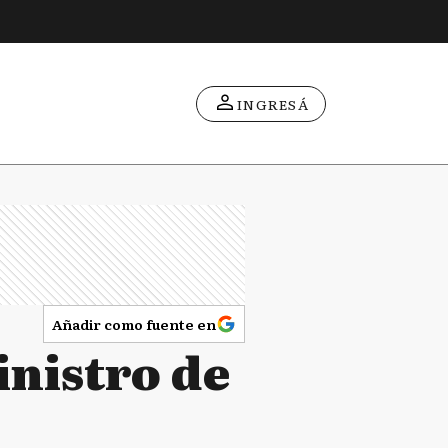
INGRESÁ
Añadir como fuente en
nistro de