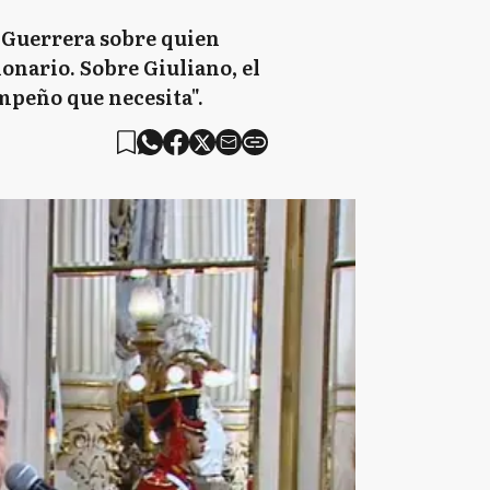
s Guerrera sobre quien
onario. Sobre Giuliano, el
empeño que necesita".