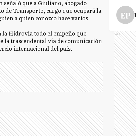
n señaló que a Giuliano, abogado
io de Transporte, cargo que ocupará la
EP
lguien a quien conozco hace varios
 a la Hidrovía todo el empeño que
Ads
bre la trascendental vía de comunicación
ercio internacional del país.