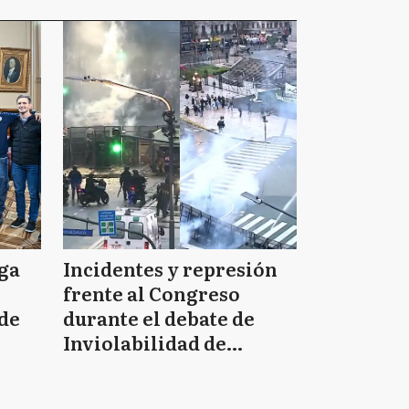
iga
Incidentes y represión
frente al Congreso
 de
durante el debate de
Inviolabilidad de
anía
Propiedad Privada