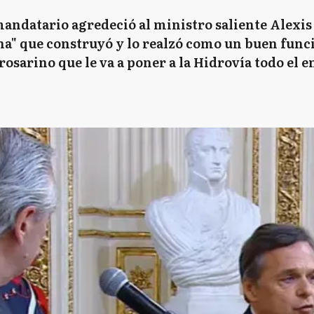
mandatario agredeció al ministro saliente Alexi
a" que construyó y lo realzó como un buen funci
rosarino que le va a poner a la Hidrovía todo el 