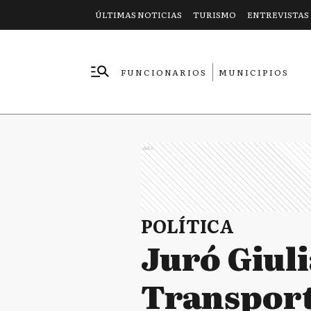
ÚLTIMAS NOTICIAS
TURISMO
ENTREVISTAS
FUNCIONARIOS
MUNICIPIOS
EMPRESAS
Ads
POLÍTICA
Juró Giul
Transpor