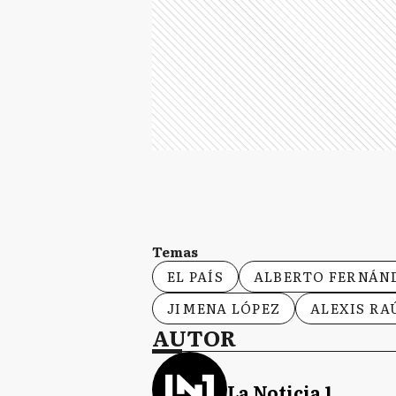
Temas
EL PAÍS
ALBERTO FERNÁN
JIMENA LÓPEZ
ALEXIS R
AUTOR
La Noticia 1