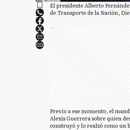
El presidente Alberto Fernánde
de Transporte de la Nación, Di
Ads
Previo a ese momento, el manda
Alexis Guerrera sobre quien de
construyó y lo realzó como un 