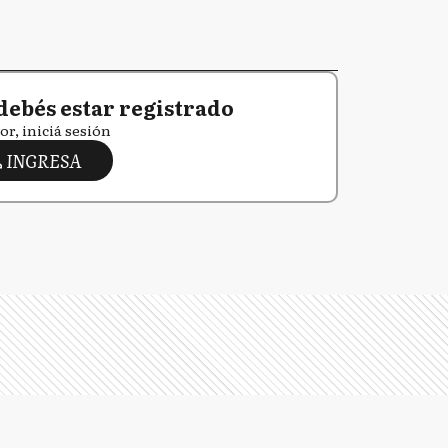
debés estar registrado
or, iniciá sesión
INGRESA