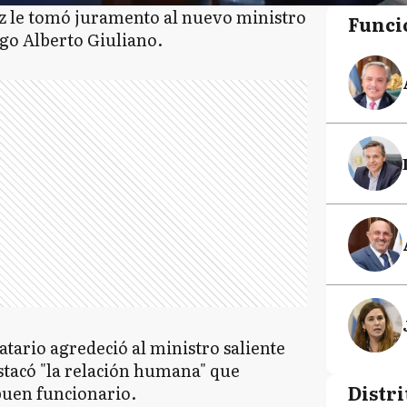
z le tomó juramento al nuevo ministro
Funci
ego Alberto Giuliano.
tario agredeció al ministro saliente
stacó "la relación humana" que
Distri
buen funcionario.