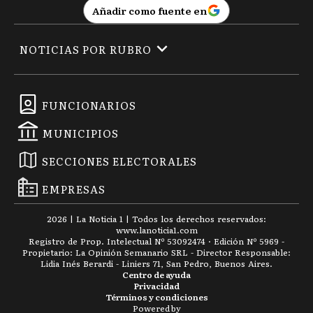
Añadir como fuente en
NOTICIAS POR RUBRO
FUNCIONARIOS
MUNICIPIOS
SECCIONES ELECTORALES
EMPRESAS
2026
|
La Noticia 1
| Todos los derechos reservados:
www.
lanoticia1.com
Registro de Prop. Intelectual Nº 53092474 · Edición Nº
5969
-
Propietario: La Opinión Semanario SRL - Director Responsable:
Lidia Inés Berardi - Liniers 71, San Pedro, Buenos Aires.
Centro de ayuda
Privacidad
Términos y condiciones
Powered by