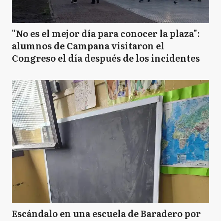
C
Cañuelas
"No es el mejor día para conocer la plaza":
alumnos de Campana visitaron el
Congreso el día después de los incidentes
C
Chascomús
E
Ensenada
E
Ezeiza
GR
General Rodríguez
Escándalo en una escuela de Baradero por