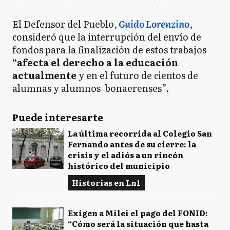
El Defensor del Pueblo,
Guido Lorenzino
,
consideró que la interrupción del envío de
fondos para la finalización de estos trabajos
“afecta el derecho a la educación
actualmente
y en el futuro de cientos de
alumnas y alumnos bonaerenses”.
Puede interesarte
La última recorrida al Colegio San
Fernando antes de su cierre: la
crisis y el adiós a un rincón
histórico del municipio
Historias en Ln1
Exigen a Milei el pago del FONID:
“Cómo será la situación que hasta