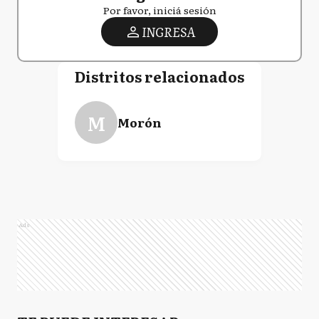
Por favor, iniciá sesión
INGRESA
Distritos relacionados
M
Morón
Ads