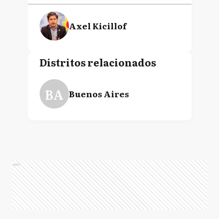
Axel Kicillof
Distritos relacionados
BA
Buenos Aires
Ads