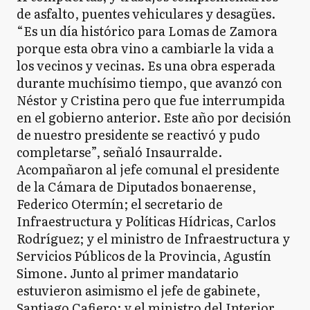
de asfalto, puentes vehiculares y desagües.
“Es un día histórico para Lomas de Zamora
porque esta obra vino a cambiarle la vida a
los vecinos y vecinas. Es una obra esperada
durante muchísimo tiempo, que avanzó con
Néstor y Cristina pero que fue interrumpida
en el gobierno anterior. Este año por decisión
de nuestro presidente se reactivó y pudo
completarse”, señaló Insaurralde.
Acompañaron al jefe comunal el presidente
de la Cámara de Diputados bonaerense,
Federico Otermín; el secretario de
Infraestructura y Políticas Hídricas, Carlos
Rodríguez; y el ministro de Infraestructura y
Servicios Públicos de la Provincia, Agustín
Simone. Junto al primer mandatario
estuvieron asimismo el jefe de gabinete,
Santiago Cafiero; y el ministro del Interior,