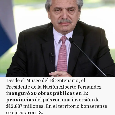
Desde el Museo del Bicentenario, el
Presidente de la Nación Alberto Fernandez
inauguró 30 obras públicas en 12
provincias
del país con una inversión de
$12.887 millones. En el territorio bonaerense
se ejecutaron 18.