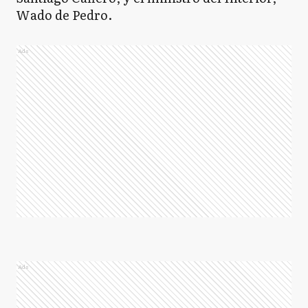
Wado de Pedro.
Ads
Ads