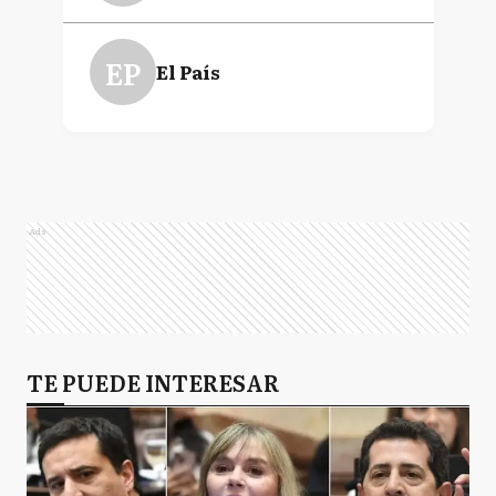
EP
El País
Ads
TE PUEDE INTERESAR