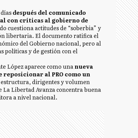
 días
después del comunicado
al con críticas al gobierno de
tido cuestiona actitudes de “soberbia” y
n libertaria. El documento ratifica el
mico del Gobierno nacional, pero al
políticas y de gestión con el
cente López aparece como una
nueva
de reposicionar al PRO como un
n estructura, dirigentes y volumen
e La Libertad Avanza concentra buena
tora a nivel nacional.