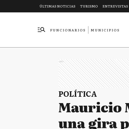
ÚLTIMAS NOTICIAS
TURISMO
ENTREVISTAS
FUNCIONARIOS
MUNICIPIOS
EMPRESAS
Ads
POLÍTICA
Mauricio 
una gira 