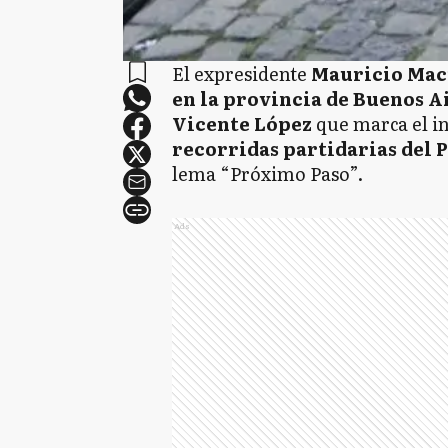
El expresidente
Mauricio Macr
en la provincia de Buenos A
Vicente López
que marca el i
recorridas partidarias del 
lema “Próximo Paso”.
Ads