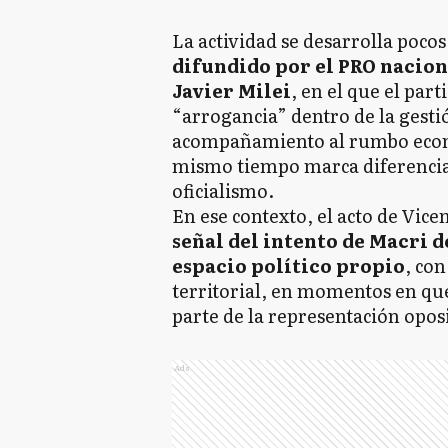
La actividad se desarrolla pocos
difundido por el PRO nacion
Javier Milei
, en el que el par
“arrogancia” dentro de la gestió
acompañamiento al rumbo econó
mismo tiempo marca diferencias 
oficialismo.
En ese contexto, el acto de Vi
señal del intento de Macri 
espacio político propio
, co
territorial, en momentos en qu
parte de la representación oposi
Ads