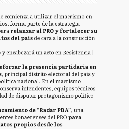
e comienza a utilizar el macrismo en
ios, forma parte de la estrategia
para
relanzar al PRO y fortalecer su
tos del país
de cara a la construcción
eforzar la presencia partidaria en
s
, principal distrito electoral del país y
política nacional. En el macrismo
conserva intendentes, equipos técnicos
dad de disputar protagonismo político
nzamiento de “Radar PBA”
, una
gentes bonaerenses del PRO
para
atos propios desde los