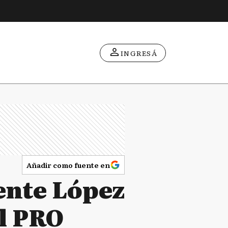
INGRESÁ
Añadir como fuente en
ente López
al PRO