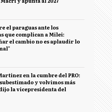
Macri y apunta al 2027
re el paraguas ante los
s que complican a Milei:
r el cambio no es aplaudir lo
mal"
artínez en la cumbre del PRO:
 subestimado y volvimos más
 dijo la vicepresidenta del