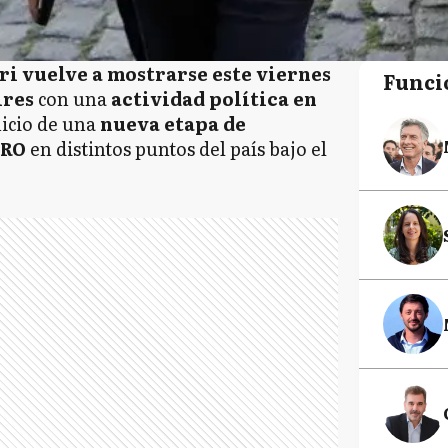
i vuelve a mostrarse este viernes
Funci
ires
con una
actividad política en
nicio de una
nueva etapa de
PRO
en distintos puntos del país bajo el