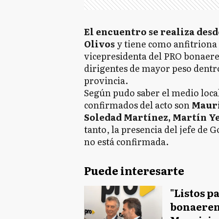
El encuentro se realiza desde
Olivos
y tiene como anfitriona 
vicepresidenta del PRO bonaer
dirigentes de mayor peso dentro
provincia.
Según pudo saber el medio loca
confirmados del acto son
Mauri
Soledad Martínez, Martín Y
tanto, la presencia del jefe de
no está confirmada.
Puede interesarte
"Listos p
bonaeren