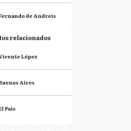
Fernando de Andreis
tos relacionados
Vicente López
Buenos Aires
El País