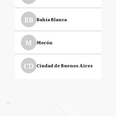
BB
Bahía Blanca
M
Morón
CD
Ciudad de Buenos Aires
Ads