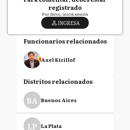
registrado
Por favor, iniciá sesión
INGRESA
Funcionarios relacionados
Axel Kicillof
Distritos relacionados
BA
Buenos Aires
LP
La Plata