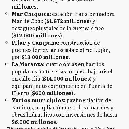
millones
.
Mar Chiquita:
estación transformadora
Mar de Cobo (
$1.872 millones
) y
desagües pluviales de la cuenca cinco
(
$12.000 millones
).
Pilar y Campana:
construcción de
puentes ferroviarios sobre el río Luján,
por
$13.000 millones
.
La Matanza:
cuatro obras en barrios
populares, entre ellas un paso bajo nivel
en calle Ilia (
$14.000 millones
) y
equipamiento comunitario en Puerta de
Hierro (
$600 millones
).
Varios municipios:
pavimentación de
caminos, ampliación de redes cloacales y
obras hidráulicas con inversiones de hasta
$6.000 millones
.
Bianco subrayó la diferencia con la Nación: