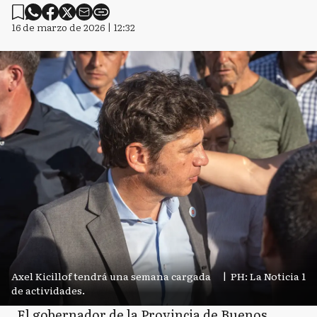
16 de marzo de 2026 | 12:32
Axel Kicillof tendrá una semana cargada
|
PH: La Noticia 1
de actividades.
El gobernador de la Provincia de Buenos