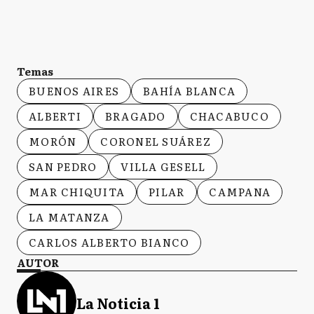
Temas
BUENOS AIRES
BAHÍA BLANCA
ALBERTI
BRAGADO
CHACABUCO
MORÓN
CORONEL SUÁREZ
SAN PEDRO
VILLA GESELL
MAR CHIQUITA
PILAR
CAMPANA
LA MATANZA
CARLOS ALBERTO BIANCO
AUTOR
La Noticia 1