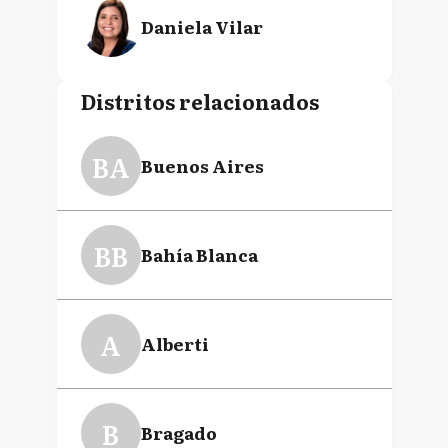
Daniela Vilar
Distritos relacionados
BA
Buenos Aires
BB
Bahía Blanca
A
Alberti
B
Bragado