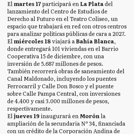
El
martes 17
participará en
La Plata
del
lanzamiento del Centro de Estudios de
Derecho al Futuro en el Teatro Coliseo, un
espacio que trabajará en red con otros centros
para analizar políticas públicas de cara a 2027.
El
miércoles 18
viajará a
Bahía Blanca
,
donde entregará 101 viviendas en el Barrio
Cooperativa 15 de diciembre, con una
inversión de 5.687 millones de pesos.
También recorrerá obras de saneamiento del
Canal Maldonado, incluyendo los puentes
Ferrocarril y Calle Don Bosco y el puente
sobre Calle Pampa Central, con inversiones
de 4.400 y casi 3.000 millones de pesos,
respectivamente.
El
jueves 19
inaugurará en
Morón
la
ampliación de la secundaria Nº 34, financiada
con un crédito de la Corporación Andina de