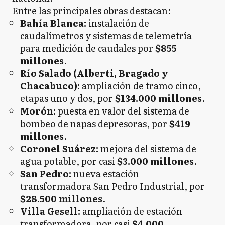
Entre las principales obras destacan:
Bahía Blanca:
instalación de
caudalímetros y sistemas de telemetría
para medición de caudales por
$855
millones
.
Río Salado (Alberti, Bragado y
Chacabuco):
ampliación de tramo cinco,
etapas uno y dos, por
$134.000 millones
.
Morón:
puesta en valor del sistema de
bombeo de napas depresoras, por
$419
millones
.
Coronel Suárez:
mejora del sistema de
agua potable, por casi
$3.000 millones
.
San Pedro:
nueva estación
transformadora San Pedro Industrial, por
$28.500 millones
.
Villa Gesell:
ampliación de estación
transformadora, por casi
$4.000